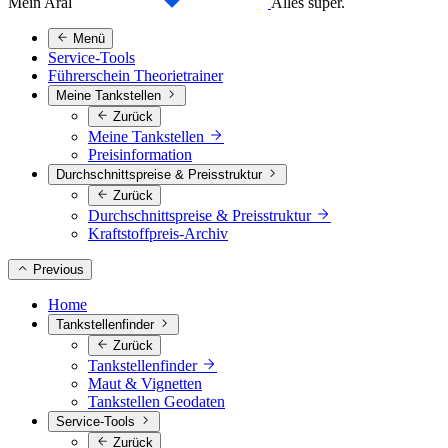
Mein Aral
Alles super.
Menü
Service-Tools
Führerschein Theorietrainer
Meine Tankstellen
Zurück
Meine Tankstellen
Preisinformation
Durchschnittspreise & Preisstruktur
Zurück
Durchschnittspreise & Preisstruktur
Kraftstoffpreis-Archiv
Previous
Home
Tankstellenfinder
Zurück
Tankstellenfinder
Maut & Vignetten
Tankstellen Geodaten
Service-Tools
Zurück