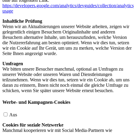
bitte auf folgenden Link:
https://developers.google.com/analytics/devguides/collection/analytics
usage
Inhaltliche Prüfung
Wenn wir an Aktualisierungen unserer Website arbeiten, zeigen wir
gelegentlich einigen Besuchern Originalinhalte und anderen
Besuchern alternative Inhalte, um herauszufinden, welche Version
die Nutzererfahrung am besten optimiert. Wenn wir dies tun, setzen
wir ein Cookie auf Ihr Gerät, um uns zu merken, welche Version der
Seite Ihnen angezeigt wurde.
Umfragen
Wir bitten unsere Besucher manchmal, optional an Umfragen zu
unserer Website oder unseren Waren und Dienstleistungen
teilzunehmen. Wenn wir dies tun, setzen wir ein Cookie ab, um uns
daran zu erinnern, Ihnen nicht noch einmal die gleiche Umfrage zu
schicken, wenn Sie später unsere Website erneut besuchen.
Werbe- und Kampagnen-Cookies
Aus
Cookies für soziale Netzwerke
Manchmal kooperieren wir mit Social Media-Partnern wie