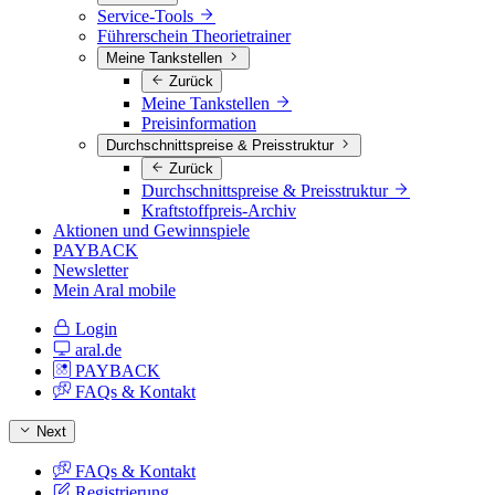
Service-Tools
Führerschein Theorietrainer
Meine Tankstellen
Zurück
Meine Tankstellen
Preisinformation
Durchschnittspreise & Preisstruktur
Zurück
Durchschnittspreise & Preisstruktur
Kraftstoffpreis-Archiv
Aktionen und Gewinnspiele
PAYBACK
Newsletter
Mein Aral mobile
Login
aral.de
PAYBACK
FAQs & Kontakt
Next
FAQs & Kontakt
Registrierung