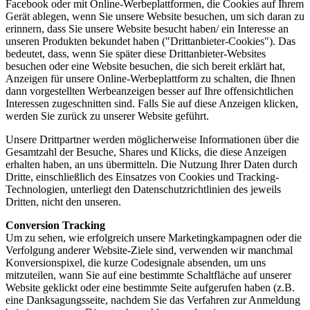
Facebook oder mit Online-Werbeplattformen, die Cookies auf Ihrem
Gerät ablegen, wenn Sie unsere Website besuchen, um sich daran zu
erinnern, dass Sie unsere Website besucht haben/ ein Interesse an
unseren Produkten bekundet haben ("Drittanbieter-Cookies"). Das
bedeutet, dass, wenn Sie später diese Drittanbieter-Websites
besuchen oder eine Website besuchen, die sich bereit erklärt hat,
Anzeigen für unsere Online-Werbeplattform zu schalten, die Ihnen
dann vorgestellten Werbeanzeigen besser auf Ihre offensichtlichen
Interessen zugeschnitten sind. Falls Sie auf diese Anzeigen klicken,
werden Sie zurück zu unserer Website geführt.
Unsere Drittpartner werden möglicherweise Informationen über die
Gesamtzahl der Besuche, Shares und Klicks, die diese Anzeigen
erhalten haben, an uns übermitteln. Die Nutzung Ihrer Daten durch
Dritte, einschließlich des Einsatzes von Cookies und Tracking-
Technologien, unterliegt den Datenschutzrichtlinien des jeweils
Dritten, nicht den unseren.
Conversion Tracking
Um zu sehen, wie erfolgreich unsere Marketingkampagnen oder die
Verfolgung anderer Website-Ziele sind, verwenden wir manchmal
Konversionspixel, die kurze Codesignale absenden, um uns
mitzuteilen, wann Sie auf eine bestimmte Schaltfläche auf unserer
Website geklickt oder eine bestimmte Seite aufgerufen haben (z.B.
eine Danksagungsseite, nachdem Sie das Verfahren zur Anmeldung