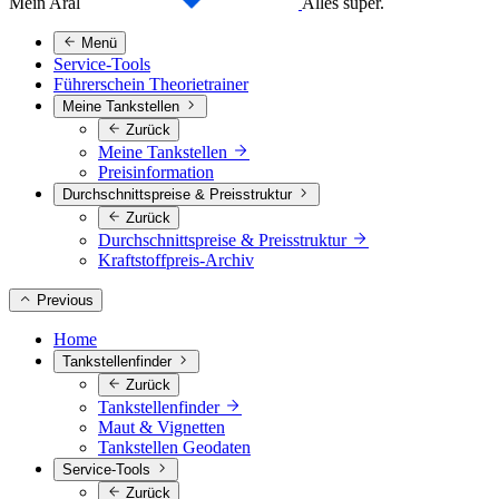
Mein Aral
Alles super.
Menü
Service-Tools
Führerschein Theorietrainer
Meine Tankstellen
Zurück
Meine Tankstellen
Preisinformation
Durchschnittspreise & Preisstruktur
Zurück
Durchschnittspreise & Preisstruktur
Kraftstoffpreis-Archiv
Previous
Home
Tankstellenfinder
Zurück
Tankstellenfinder
Maut & Vignetten
Tankstellen Geodaten
Service-Tools
Zurück