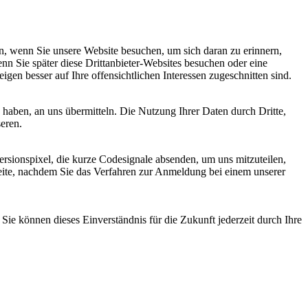
, wenn Sie unsere Website besuchen, um sich daran zu erinnern,
nn Sie später diese Drittanbieter-Websites besuchen oder eine
igen besser auf Ihre offensichtlichen Interessen zugeschnitten sind.
haben, an uns übermitteln. Die Nutzung Ihrer Daten durch Dritte,
seren.
sionspixel, die kurze Codesignale absenden, um uns mitzuteilen,
seite, nachdem Sie das Verfahren zur Anmeldung bei einem unserer
ie können dieses Einverständnis für die Zukunft jederzeit durch Ihre