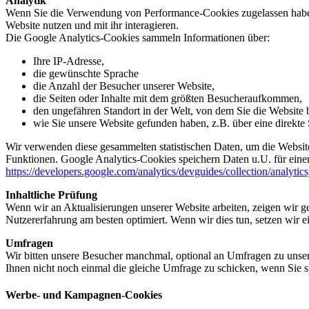
Analytik
Wenn Sie die Verwendung von Performance-Cookies zugelassen haben,
Website nutzen und mit ihr interagieren.
Die Google Analytics-Cookies sammeln Informationen über:
Ihre IP-Adresse,
die gewünschte Sprache
die Anzahl der Besucher unserer Website,
die Seiten oder Inhalte mit dem größten Besucheraufkommen,
den ungefähren Standort in der Welt, von dem Sie die Website
wie Sie unsere Website gefunden haben, z.B. über eine direkte S
Wir verwenden diese gesammelten statistischen Daten, um die Website
Funktionen. Google Analytics-Cookies speichern Daten u.U. für einen
https://developers.google.com/analytics/devguides/collection/analytic
Inhaltliche Prüfung
Wenn wir an Aktualisierungen unserer Website arbeiten, zeigen wir ge
Nutzererfahrung am besten optimiert. Wenn wir dies tun, setzen wir 
Umfragen
Wir bitten unsere Besucher manchmal, optional an Umfragen zu unser
Ihnen nicht noch einmal die gleiche Umfrage zu schicken, wenn Sie s
Werbe- und Kampagnen-Cookies