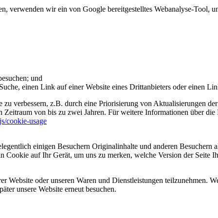
 verwenden wir ein von Google bereitgestelltes Webanalyse-Tool, um 
 besuchen; und
uche, einen Link auf einer Website eines Drittanbieters oder einen Lin
 zu verbessern, z.B. durch eine Priorisierung von Aktualisierungen der
 Zeitraum von bis zu zwei Jahren. Für weitere Informationen über die 
sjs/cookie-usage
legentlich einigen Besuchern Originalinhalte und anderen Besuchern al
ein Cookie auf Ihr Gerät, um uns zu merken, welche Version der Seite I
er Website oder unseren Waren und Dienstleistungen teilzunehmen. Wenn
päter unsere Website erneut besuchen.