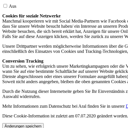
Aus
Cookies für soziale Netzwerke
Manchmal kooperieren wir mit Social Media-Partnern wie Facebook od
dass Sie unsere Website besucht haben/ ein Interesse an unseren Prod
Website besuchen, die sich bereit erklärt hat, Anzeigen für unsere On
Falls Sie auf diese Anzeigen klicken, werden Sie zurück zu unserer W
Unsere Drittpartner werden möglicherweise Informationen über die Ge
einschließlich des Einsatzes von Cookies und Tracking-Technologien, u
Conversion Tracking
Um zu sehen, wie erfolgreich unsere Marketingkampagnen oder die V
wann Sie auf eine bestimmte Schaltfläche auf unserer Website geklic
Dienste abgeschlossen oder eines unserer Formulare ausgefüllt haben)
Soweit nicht anders angegeben, bleiben die oben genannten Cookies 
Durch die Nutzung dieser Internetseite geben Sie Ihr Einverständnis
Auswahl widerrufen.
Mehr Informationen zum Datenschutz bei Aral finden Sie in unserer
D
Diese Cookie-Information ist zuletzt am 07.07.2020 geändert worden
Änderungen speichern