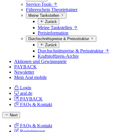
Service-Tools
Führerschein Theorietrainer
Meine Tankstellen
Zurück
Meine Tankstellen
Preisinformation
Durchschnittspreise & Preisstruktur
Zurück
Durchschnittspreise & Preisstruktur
Kraftstoffpreis-Archiv
Aktionen und Gewinnspiele
PAYBACK
Newsletter
Mein Aral mobile
Login
aral.de
PAYBACK
FAQs & Kontakt
Next
FAQs & Kontakt
Registrierung