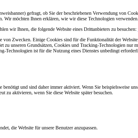
Hinweisbanner) gefragt, ob Sie der beschriebenen Verwendung von Coo
en. Wir möchten Ihnen erklären, wie wir diese Technologien verwenden
len wir Ihnen, die folgende Website eines Drittanbieters zu besuchen:
 von Zwecken. Einige Cookies sind für die Funktionalität der Website 
hört zu unseren Grundsätzen, Cookies und Tracking-Technologien nur m
-Technologien ist für die Nutzung eines Dienstes unbedingt erforderl
e benötigt und sind daher immer aktiviert. Wenn Sie beispielsweise un
eut zu aktivieren, wenn Sie diese Website später besuchen.
et, die Website für unsere Benutzer anzupassen.