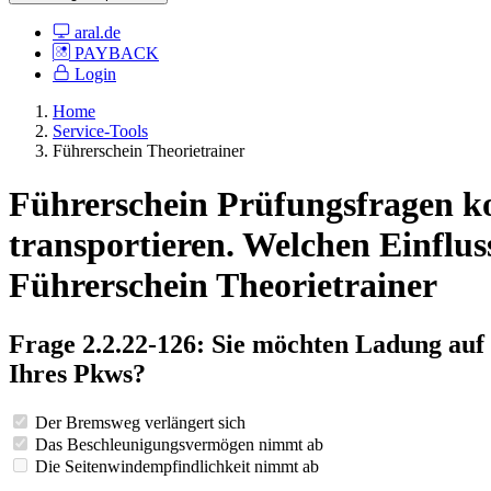
aral.de
PAYBACK
Login
Home
Service-Tools
Führerschein Theorietrainer
Führerschein Prüfungsfragen ko
transportieren. Welchen Einfluss
Führerschein Theorietrainer
Frage 2.2.22-126: Sie möchten Ladung auf
Ihres Pkws?
Der Bremsweg verlängert sich
Das Beschleunigungsvermögen nimmt ab
Die Seitenwindempfindlichkeit nimmt ab