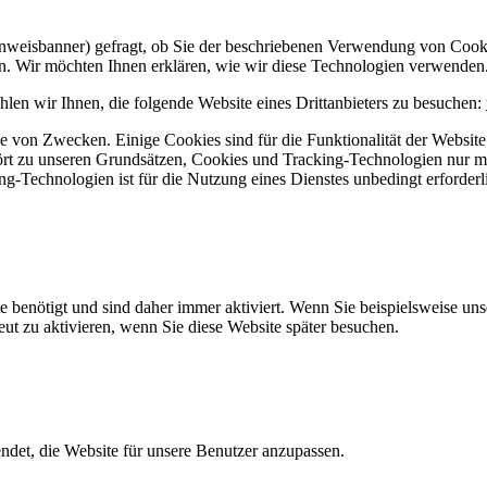
Hinweisbanner) gefragt, ob Sie der beschriebenen Verwendung von Coo
en. Wir möchten Ihnen erklären, wie wir diese Technologien verwenden
len wir Ihnen, die folgende Website eines Drittanbieters zu besuchen:
 von Zwecken. Einige Cookies sind für die Funktionalität der Website 
hört zu unseren Grundsätzen, Cookies und Tracking-Technologien nur m
-Technologien ist für die Nutzung eines Dienstes unbedingt erforderl
e benötigt und sind daher immer aktiviert. Wenn Sie beispielsweise un
eut zu aktivieren, wenn Sie diese Website später besuchen.
et, die Website für unsere Benutzer anzupassen.