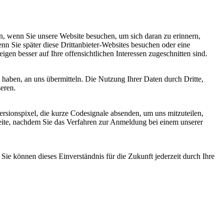
, wenn Sie unsere Website besuchen, um sich daran zu erinnern,
nn Sie später diese Drittanbieter-Websites besuchen oder eine
igen besser auf Ihre offensichtlichen Interessen zugeschnitten sind.
haben, an uns übermitteln. Die Nutzung Ihrer Daten durch Dritte,
seren.
sionspixel, die kurze Codesignale absenden, um uns mitzuteilen,
seite, nachdem Sie das Verfahren zur Anmeldung bei einem unserer
ie können dieses Einverständnis für die Zukunft jederzeit durch Ihre