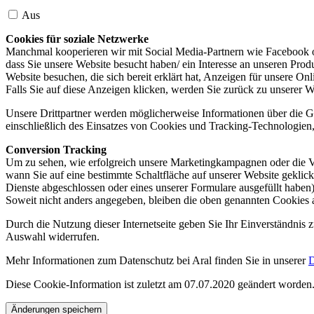
Aus
Cookies für soziale Netzwerke
Manchmal kooperieren wir mit Social Media-Partnern wie Facebook od
dass Sie unsere Website besucht haben/ ein Interesse an unseren Prod
Website besuchen, die sich bereit erklärt hat, Anzeigen für unsere On
Falls Sie auf diese Anzeigen klicken, werden Sie zurück zu unserer W
Unsere Drittpartner werden möglicherweise Informationen über die Ge
einschließlich des Einsatzes von Cookies und Tracking-Technologien, u
Conversion Tracking
Um zu sehen, wie erfolgreich unsere Marketingkampagnen oder die V
wann Sie auf eine bestimmte Schaltfläche auf unserer Website geklic
Dienste abgeschlossen oder eines unserer Formulare ausgefüllt haben)
Soweit nicht anders angegeben, bleiben die oben genannten Cookies 
Durch die Nutzung dieser Internetseite geben Sie Ihr Einverständnis
Auswahl widerrufen.
Mehr Informationen zum Datenschutz bei Aral finden Sie in unserer
D
Diese Cookie-Information ist zuletzt am 07.07.2020 geändert worden
Änderungen speichern