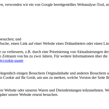
 verwenden wir ein von Google bereitgestelltes Webanalyse-Tool, um 
 besuchen; und
uche, einen Link auf einer Website eines Drittanbieters oder einen Lin
 zu verbessern, z.B. durch eine Priorisierung von Aktualisierungen der
 Zeitraum von bis zu zwei Jahren. Für weitere Informationen über die 
sjs/cookie-usage
legentlich einigen Besuchern Originalinhalte und anderen Besuchern al
ein Cookie auf Ihr Gerät, um uns zu merken, welche Version der Seite I
er Website oder unseren Waren und Dienstleistungen teilzunehmen. Wenn
päter unsere Website erneut besuchen.