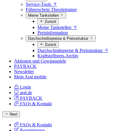
Service-Tools
Führerschein Theorietrainer
Meine Tankstellen
Zurück
Meine Tankstellen
Preisinformation
Durchschnittspreise & Preisstruktur
Zurück
Durchschnittspreise & Preisstruktur
Kraftstoffpreis-Archiv
Aktionen und Gewinnspiele
PAYBACK
Newsletter
Mein Aral mobile
Login
aral.de
PAYBACK
FAQs & Kontakt
Next
FAQs & Kontakt
Registrierung