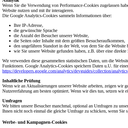
Analytik
Wenn Sie die Verwendung von Performance-Cookies zugelassen haben,
Website nutzen und mit ihr interagieren.
Die Google Analytics-Cookies sammeln Informationen über:
Ihre IP-Adresse,
die gewünschte Sprache
die Anzahl der Besucher unserer Website,
die Seiten oder Inhalte mit dem größten Besucheraufkommen,
den ungefähren Standort in der Welt, von dem Sie die Website
wie Sie unsere Website gefunden haben, z.B. über eine direkte S
Wir verwenden diese gesammelten statistischen Daten, um die Website
Funktionen. Google Analytics-Cookies speichern Daten u.U. für einen
https://developers.google.com/analytics/devguides/collection/analytic
Inhaltliche Prüfung
Wenn wir an Aktualisierungen unserer Website arbeiten, zeigen wir ge
Nutzererfahrung am besten optimiert. Wenn wir dies tun, setzen wir 
Umfragen
Wir bitten unsere Besucher manchmal, optional an Umfragen zu unser
Ihnen nicht noch einmal die gleiche Umfrage zu schicken, wenn Sie s
Werbe- und Kampagnen-Cookies