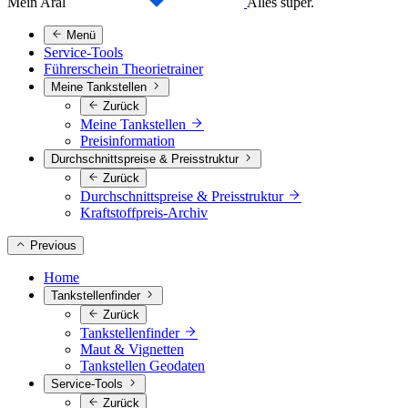
Mein Aral
Alles super.
Menü
Service-Tools
Führerschein Theorietrainer
Meine Tankstellen
Zurück
Meine Tankstellen
Preisinformation
Durchschnittspreise & Preisstruktur
Zurück
Durchschnittspreise & Preisstruktur
Kraftstoffpreis-Archiv
Previous
Home
Tankstellenfinder
Zurück
Tankstellenfinder
Maut & Vignetten
Tankstellen Geodaten
Service-Tools
Zurück