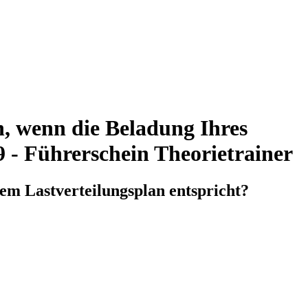
n, wenn die Beladung Ihres
9 - Führerschein Theorietrainer
dem Lastverteilungsplan entspricht?