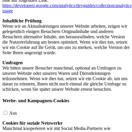
bitte auf folgenden Link:
https://developers.google.com/analytics/devguides/collection/analytics
usage
Inhaltliche Prüfung
Wenn wir an Aktualisierungen unserer Website arbeiten, zeigen wir
gelegentlich einigen Besuchern Originalinhalte und anderen
Besuchern alternative Inhalte, um herauszufinden, welche Version
die Nutzererfahrung am besten optimiert. Wenn wir dies tun, setzen
wir ein Cookie auf Ihr Gerät, um uns zu merken, welche Version der
Seite Ihnen angezeigt wurde.
Umfragen
Wir bitten unsere Besucher manchmal, optional an Umfragen zu
unserer Website oder unseren Waren und Dienstleistungen
teilzunehmen. Wenn wir dies tun, setzen wir ein Cookie ab, um uns
daran zu erinnern, Ihnen nicht noch einmal die gleiche Umfrage zu
schicken, wenn Sie später unsere Website erneut besuchen.
Werbe- und Kampagnen-Cookies
Aus
Cookies für soziale Netzwerke
Manchmal kooperieren wir mit Social Media-Partnern wie