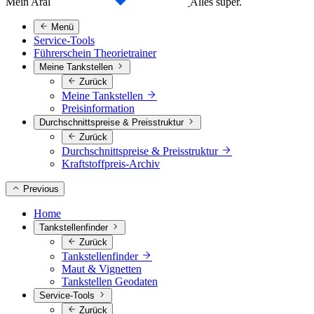
Mein Aral
Alles super.
Menü
Service-Tools
Führerschein Theorietrainer
Meine Tankstellen
Zurück
Meine Tankstellen
Preisinformation
Durchschnittspreise & Preisstruktur
Zurück
Durchschnittspreise & Preisstruktur
Kraftstoffpreis-Archiv
Previous
Home
Tankstellenfinder
Zurück
Tankstellenfinder
Maut & Vignetten
Tankstellen Geodaten
Service-Tools
Zurück