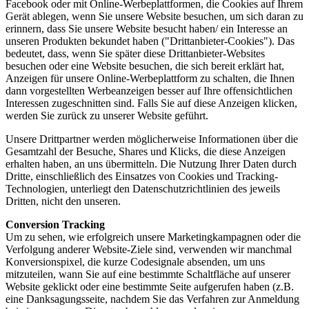
Facebook oder mit Online-Werbeplattformen, die Cookies auf Ihrem
Gerät ablegen, wenn Sie unsere Website besuchen, um sich daran zu
erinnern, dass Sie unsere Website besucht haben/ ein Interesse an
unseren Produkten bekundet haben ("Drittanbieter-Cookies"). Das
bedeutet, dass, wenn Sie später diese Drittanbieter-Websites
besuchen oder eine Website besuchen, die sich bereit erklärt hat,
Anzeigen für unsere Online-Werbeplattform zu schalten, die Ihnen
dann vorgestellten Werbeanzeigen besser auf Ihre offensichtlichen
Interessen zugeschnitten sind. Falls Sie auf diese Anzeigen klicken,
werden Sie zurück zu unserer Website geführt.
Unsere Drittpartner werden möglicherweise Informationen über die
Gesamtzahl der Besuche, Shares und Klicks, die diese Anzeigen
erhalten haben, an uns übermitteln. Die Nutzung Ihrer Daten durch
Dritte, einschließlich des Einsatzes von Cookies und Tracking-
Technologien, unterliegt den Datenschutzrichtlinien des jeweils
Dritten, nicht den unseren.
Conversion Tracking
Um zu sehen, wie erfolgreich unsere Marketingkampagnen oder die
Verfolgung anderer Website-Ziele sind, verwenden wir manchmal
Konversionspixel, die kurze Codesignale absenden, um uns
mitzuteilen, wann Sie auf eine bestimmte Schaltfläche auf unserer
Website geklickt oder eine bestimmte Seite aufgerufen haben (z.B.
eine Danksagungsseite, nachdem Sie das Verfahren zur Anmeldung