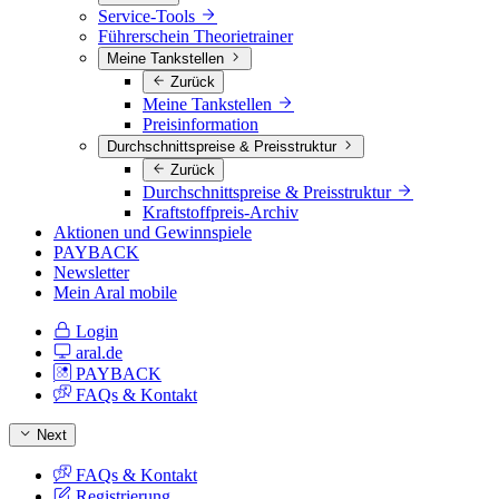
Service-Tools
Führerschein Theorietrainer
Meine Tankstellen
Zurück
Meine Tankstellen
Preisinformation
Durchschnittspreise & Preisstruktur
Zurück
Durchschnittspreise & Preisstruktur
Kraftstoffpreis-Archiv
Aktionen und Gewinnspiele
PAYBACK
Newsletter
Mein Aral mobile
Login
aral.de
PAYBACK
FAQs & Kontakt
Next
FAQs & Kontakt
Registrierung