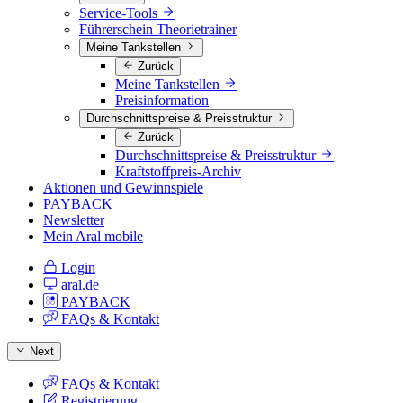
Service-Tools
Führerschein Theorietrainer
Meine Tankstellen
Zurück
Meine Tankstellen
Preisinformation
Durchschnittspreise & Preisstruktur
Zurück
Durchschnittspreise & Preisstruktur
Kraftstoffpreis-Archiv
Aktionen und Gewinnspiele
PAYBACK
Newsletter
Mein Aral mobile
Login
aral.de
PAYBACK
FAQs & Kontakt
Next
FAQs & Kontakt
Registrierung