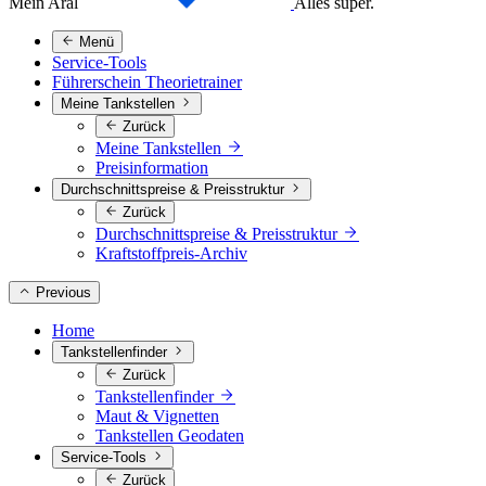
Mein Aral
Alles super.
Menü
Service-Tools
Führerschein Theorietrainer
Meine Tankstellen
Zurück
Meine Tankstellen
Preisinformation
Durchschnittspreise & Preisstruktur
Zurück
Durchschnittspreise & Preisstruktur
Kraftstoffpreis-Archiv
Previous
Home
Tankstellenfinder
Zurück
Tankstellenfinder
Maut & Vignetten
Tankstellen Geodaten
Service-Tools
Zurück