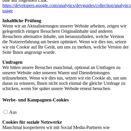
bitte auf folgenden Link:
https://developers.google.com/analytics/devguides/collection/analytics
usage
Inhaltliche Prüfung
Wenn wir an Aktualisierungen unserer Website arbeiten, zeigen wir
gelegentlich einigen Besuchern Originalinhalte und anderen
Besuchern alternative Inhalte, um herauszufinden, welche Version
die Nutzererfahrung am besten optimiert. Wenn wir dies tun, setzen
wir ein Cookie auf Ihr Gerät, um uns zu merken, welche Version der
Seite Ihnen angezeigt wurde.
Umfragen
Wir bitten unsere Besucher manchmal, optional an Umfragen zu
unserer Website oder unseren Waren und Dienstleistungen
teilzunehmen. Wenn wir dies tun, setzen wir ein Cookie ab, um uns
daran zu erinnern, Ihnen nicht noch einmal die gleiche Umfrage zu
schicken, wenn Sie später unsere Website erneut besuchen.
Werbe- und Kampagnen-Cookies
Aus
Cookies für soziale Netzwerke
Manchmal kooperieren wir mit Social Media-Partnern wie