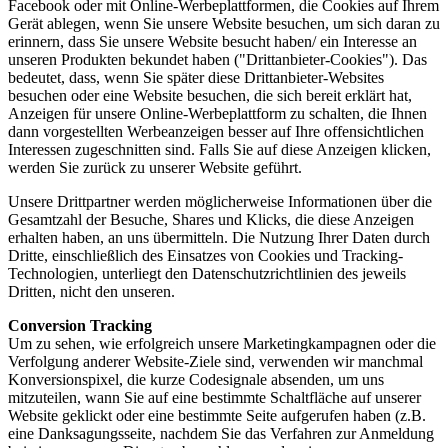
Facebook oder mit Online-Werbeplattformen, die Cookies auf Ihrem
Gerät ablegen, wenn Sie unsere Website besuchen, um sich daran zu
erinnern, dass Sie unsere Website besucht haben/ ein Interesse an
unseren Produkten bekundet haben ("Drittanbieter-Cookies"). Das
bedeutet, dass, wenn Sie später diese Drittanbieter-Websites
besuchen oder eine Website besuchen, die sich bereit erklärt hat,
Anzeigen für unsere Online-Werbeplattform zu schalten, die Ihnen
dann vorgestellten Werbeanzeigen besser auf Ihre offensichtlichen
Interessen zugeschnitten sind. Falls Sie auf diese Anzeigen klicken,
werden Sie zurück zu unserer Website geführt.
Unsere Drittpartner werden möglicherweise Informationen über die
Gesamtzahl der Besuche, Shares und Klicks, die diese Anzeigen
erhalten haben, an uns übermitteln. Die Nutzung Ihrer Daten durch
Dritte, einschließlich des Einsatzes von Cookies und Tracking-
Technologien, unterliegt den Datenschutzrichtlinien des jeweils
Dritten, nicht den unseren.
Conversion Tracking
Um zu sehen, wie erfolgreich unsere Marketingkampagnen oder die
Verfolgung anderer Website-Ziele sind, verwenden wir manchmal
Konversionspixel, die kurze Codesignale absenden, um uns
mitzuteilen, wann Sie auf eine bestimmte Schaltfläche auf unserer
Website geklickt oder eine bestimmte Seite aufgerufen haben (z.B.
eine Danksagungsseite, nachdem Sie das Verfahren zur Anmeldung