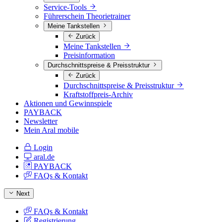
Service-Tools
Führerschein Theorietrainer
Meine Tankstellen
Zurück
Meine Tankstellen
Preisinformation
Durchschnittspreise & Preisstruktur
Zurück
Durchschnittspreise & Preisstruktur
Kraftstoffpreis-Archiv
Aktionen und Gewinnspiele
PAYBACK
Newsletter
Mein Aral mobile
Login
aral.de
PAYBACK
FAQs & Kontakt
Next
FAQs & Kontakt
Registrierung