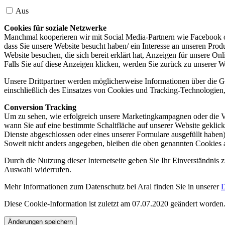
Aus
Cookies für soziale Netzwerke
Manchmal kooperieren wir mit Social Media-Partnern wie Facebook od
dass Sie unsere Website besucht haben/ ein Interesse an unseren Prod
Website besuchen, die sich bereit erklärt hat, Anzeigen für unsere On
Falls Sie auf diese Anzeigen klicken, werden Sie zurück zu unserer W
Unsere Drittpartner werden möglicherweise Informationen über die Ge
einschließlich des Einsatzes von Cookies und Tracking-Technologien, u
Conversion Tracking
Um zu sehen, wie erfolgreich unsere Marketingkampagnen oder die V
wann Sie auf eine bestimmte Schaltfläche auf unserer Website geklic
Dienste abgeschlossen oder eines unserer Formulare ausgefüllt haben)
Soweit nicht anders angegeben, bleiben die oben genannten Cookies 
Durch die Nutzung dieser Internetseite geben Sie Ihr Einverständnis
Auswahl widerrufen.
Mehr Informationen zum Datenschutz bei Aral finden Sie in unserer
D
Diese Cookie-Information ist zuletzt am 07.07.2020 geändert worden
Änderungen speichern