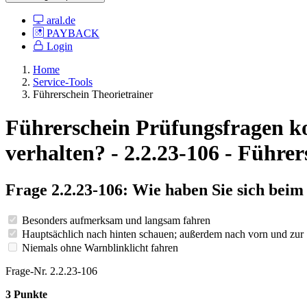
aral.de
PAYBACK
Login
Home
Service-Tools
Führerschein Theorietrainer
Führerschein Prüfungsfragen ko
verhalten? - 2.2.23-106 - Führe
Frage 2.2.23-106: Wie haben Sie sich bei
Besonders aufmerksam und langsam fahren
Hauptsächlich nach hinten schauen; außerdem nach vorn und zur 
Niemals ohne Warnblinklicht fahren
Frage-Nr. 2.2.23-106
3 Punkte