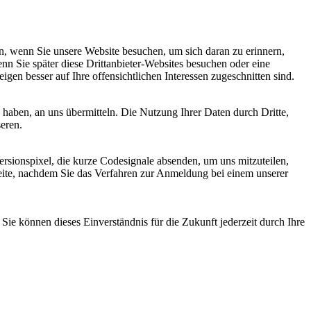
, wenn Sie unsere Website besuchen, um sich daran zu erinnern,
nn Sie später diese Drittanbieter-Websites besuchen oder eine
igen besser auf Ihre offensichtlichen Interessen zugeschnitten sind.
haben, an uns übermitteln. Die Nutzung Ihrer Daten durch Dritte,
seren.
sionspixel, die kurze Codesignale absenden, um uns mitzuteilen,
seite, nachdem Sie das Verfahren zur Anmeldung bei einem unserer
ie können dieses Einverständnis für die Zukunft jederzeit durch Ihre