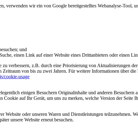
 verwenden wir ein von Google bereitgestelltes Webanalyse-Tool, um 
 besuchen; und
uche, einen Link auf einer Website eines Drittanbieters oder einen Lin
 zu verbessern, z.B. durch eine Priorisierung von Aktualisierungen der
 Zeitraum von bis zu zwei Jahren. Für weitere Informationen über die 
sjs/cookie-usage
legentlich einigen Besuchern Originalinhalte und anderen Besuchern al
ein Cookie auf Ihr Gerät, um uns zu merken, welche Version der Seite I
er Website oder unseren Waren und Dienstleistungen teilzunehmen. Wenn
päter unsere Website erneut besuchen.