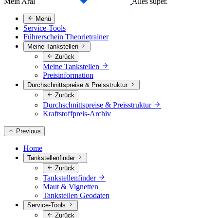
Mein Aral
Alles super.
Menü
Service-Tools
Führerschein Theorietrainer
Meine Tankstellen
Zurück
Meine Tankstellen
Preisinformation
Durchschnittspreise & Preisstruktur
Zurück
Durchschnittspreise & Preisstruktur
Kraftstoffpreis-Archiv
Previous
Home
Tankstellenfinder
Zurück
Tankstellenfinder
Maut & Vignetten
Tankstellen Geodaten
Service-Tools
Zurück