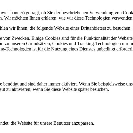
Hinweisbanner) gefragt, ob Sie der beschriebenen Verwendung von Coo
en. Wir möchten Ihnen erklären, wie wir diese Technologien verwenden
len wir Ihnen, die folgende Website eines Drittanbieters zu besuchen:
 von Zwecken. Einige Cookies sind für die Funktionalität der Website 
hört zu unseren Grundsätzen, Cookies und Tracking-Technologien nur m
-Technologien ist für die Nutzung eines Dienstes unbedingt erforderl
e benötigt und sind daher immer aktiviert. Wenn Sie beispielsweise un
eut zu aktivieren, wenn Sie diese Website später besuchen.
et, die Website für unsere Benutzer anzupassen.