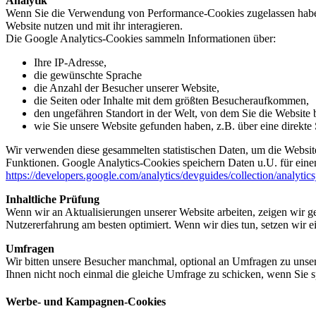
Analytik
Wenn Sie die Verwendung von Performance-Cookies zugelassen haben,
Website nutzen und mit ihr interagieren.
Die Google Analytics-Cookies sammeln Informationen über:
Ihre IP-Adresse,
die gewünschte Sprache
die Anzahl der Besucher unserer Website,
die Seiten oder Inhalte mit dem größten Besucheraufkommen,
den ungefähren Standort in der Welt, von dem Sie die Website
wie Sie unsere Website gefunden haben, z.B. über eine direkte S
Wir verwenden diese gesammelten statistischen Daten, um die Website
Funktionen. Google Analytics-Cookies speichern Daten u.U. für einen
https://developers.google.com/analytics/devguides/collection/analytic
Inhaltliche Prüfung
Wenn wir an Aktualisierungen unserer Website arbeiten, zeigen wir ge
Nutzererfahrung am besten optimiert. Wenn wir dies tun, setzen wir 
Umfragen
Wir bitten unsere Besucher manchmal, optional an Umfragen zu unser
Ihnen nicht noch einmal die gleiche Umfrage zu schicken, wenn Sie s
Werbe- und Kampagnen-Cookies