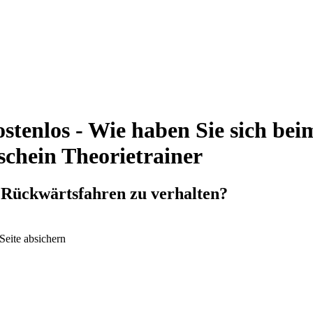
stenlos - Wie haben Sie sich be
rschein Theorietrainer
m Rückwärtsfahren zu verhalten?
Seite absichern