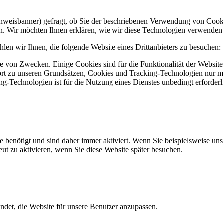
Hinweisbanner) gefragt, ob Sie der beschriebenen Verwendung von Coo
en. Wir möchten Ihnen erklären, wie wir diese Technologien verwenden
len wir Ihnen, die folgende Website eines Drittanbieters zu besuchen:
 von Zwecken. Einige Cookies sind für die Funktionalität der Website 
hört zu unseren Grundsätzen, Cookies und Tracking-Technologien nur m
-Technologien ist für die Nutzung eines Dienstes unbedingt erforderl
e benötigt und sind daher immer aktiviert. Wenn Sie beispielsweise un
eut zu aktivieren, wenn Sie diese Website später besuchen.
et, die Website für unsere Benutzer anzupassen.