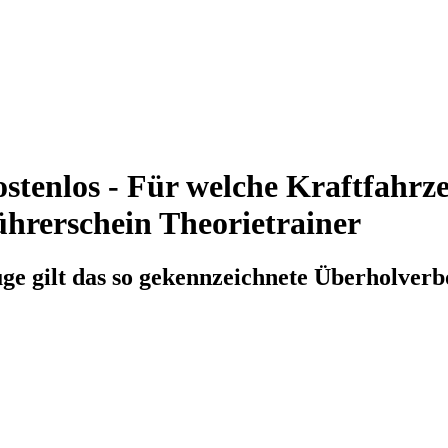
tenlos - Für welche Kraftfahrze
ührerschein Theorietrainer
uge gilt das so gekennzeichnete Überholverb