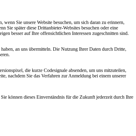
, wenn Sie unsere Website besuchen, um sich daran zu erinnern,
nn Sie später diese Drittanbieter-Websites besuchen oder eine
igen besser auf Ihre offensichtlichen Interessen zugeschnitten sind.
haben, an uns übermitteln. Die Nutzung Ihrer Daten durch Dritte,
seren.
sionspixel, die kurze Codesignale absenden, um uns mitzuteilen,
seite, nachdem Sie das Verfahren zur Anmeldung bei einem unserer
ie können dieses Einverständnis für die Zukunft jederzeit durch Ihre