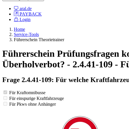
aral.de
PAYBACK
Login
Home
Service-Tools
Führerschein Theorietrainer
Führerschein Prüfungsfragen kos
Überholverbot? - 2.4.41-109 - F
Frage 2.4.41-109: Für welche Kraftfahrze
Für Kraftomnibusse
Für einspurige Kraftfahrzeuge
Für Pkws ohne Anhänger