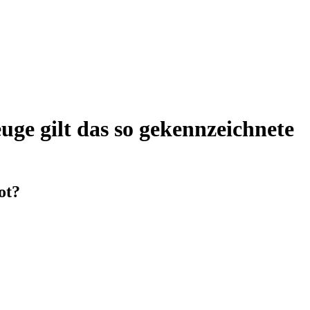
uge gilt das so gekennzeichnete
ot?