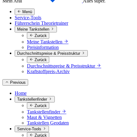
Mein Aral
Alles super.
Menü
Service-Tools
Führerschein Theorietrainer
Meine Tankstellen
Zurück
Meine Tankstellen
Preisinformation
Durchschnittspreise & Preisstruktur
Zurück
Durchschnittspreise & Preisstruktur
Kraftstoffpreis-Archiv
Previous
Home
Tankstellenfinder
Zurück
Tankstellenfinder
Maut & Vignetten
Tankstellen Geodaten
Service-Tools
Zurück