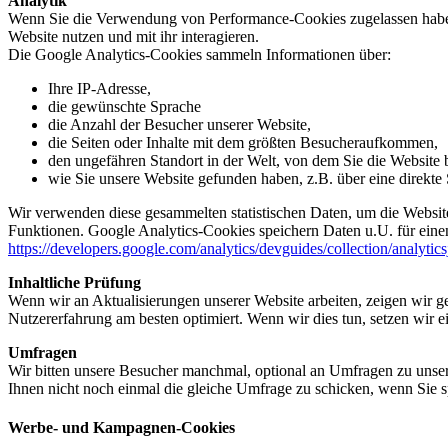
Analytik
Wenn Sie die Verwendung von Performance-Cookies zugelassen haben,
Website nutzen und mit ihr interagieren.
Die Google Analytics-Cookies sammeln Informationen über:
Ihre IP-Adresse,
die gewünschte Sprache
die Anzahl der Besucher unserer Website,
die Seiten oder Inhalte mit dem größten Besucheraufkommen,
den ungefähren Standort in der Welt, von dem Sie die Website
wie Sie unsere Website gefunden haben, z.B. über eine direkte S
Wir verwenden diese gesammelten statistischen Daten, um die Website
Funktionen. Google Analytics-Cookies speichern Daten u.U. für einen
https://developers.google.com/analytics/devguides/collection/analytic
Inhaltliche Prüfung
Wenn wir an Aktualisierungen unserer Website arbeiten, zeigen wir ge
Nutzererfahrung am besten optimiert. Wenn wir dies tun, setzen wir 
Umfragen
Wir bitten unsere Besucher manchmal, optional an Umfragen zu unser
Ihnen nicht noch einmal die gleiche Umfrage zu schicken, wenn Sie s
Werbe- und Kampagnen-Cookies