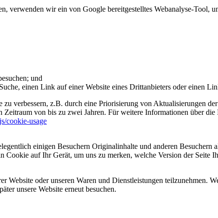
 verwenden wir ein von Google bereitgestelltes Webanalyse-Tool, um 
 besuchen; und
uche, einen Link auf einer Website eines Drittanbieters oder einen Lin
 zu verbessern, z.B. durch eine Priorisierung von Aktualisierungen der
 Zeitraum von bis zu zwei Jahren. Für weitere Informationen über die 
sjs/cookie-usage
legentlich einigen Besuchern Originalinhalte und anderen Besuchern al
ein Cookie auf Ihr Gerät, um uns zu merken, welche Version der Seite I
er Website oder unseren Waren und Dienstleistungen teilzunehmen. Wenn
päter unsere Website erneut besuchen.