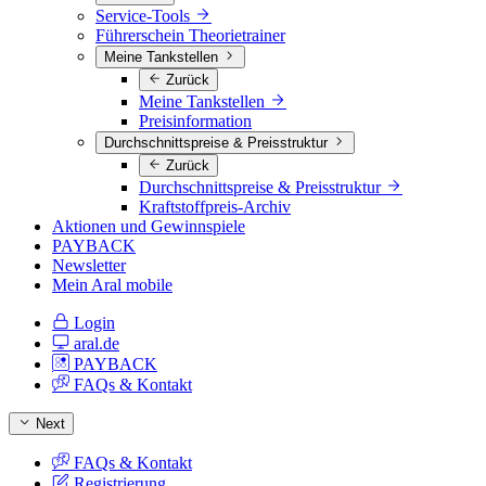
Service-Tools
Führerschein Theorietrainer
Meine Tankstellen
Zurück
Meine Tankstellen
Preisinformation
Durchschnittspreise & Preisstruktur
Zurück
Durchschnittspreise & Preisstruktur
Kraftstoffpreis-Archiv
Aktionen und Gewinnspiele
PAYBACK
Newsletter
Mein Aral mobile
Login
aral.de
PAYBACK
FAQs & Kontakt
Next
FAQs & Kontakt
Registrierung