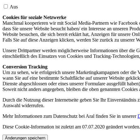
Aus
Cookies für soziale Netzwerke
Manchmal kooperieren wir mit Social Media-Partnern wie Facebook od
dass Sie unsere Website besucht haben/ ein Interesse an unseren Prod
Website besuchen, die sich bereit erklärt hat, Anzeigen für unsere On
Falls Sie auf diese Anzeigen klicken, werden Sie zurück zu unserer W
Unsere Drittpartner werden möglicherweise Informationen über die Ge
einschließlich des Einsatzes von Cookies und Tracking-Technologien, u
Conversion Tracking
Um zu sehen, wie erfolgreich unsere Marketingkampagnen oder die V
wann Sie auf eine bestimmte Schaltfläche auf unserer Website geklic
Dienste abgeschlossen oder eines unserer Formulare ausgefüllt haben)
Soweit nicht anders angegeben, bleiben die oben genannten Cookies 
Durch die Nutzung dieser Internetseite geben Sie Ihr Einverständnis
Auswahl widerrufen.
Mehr Informationen zum Datenschutz bei Aral finden Sie in unserer
D
Diese Cookie-Information ist zuletzt am 07.07.2020 geändert worden
Änderungen speichern