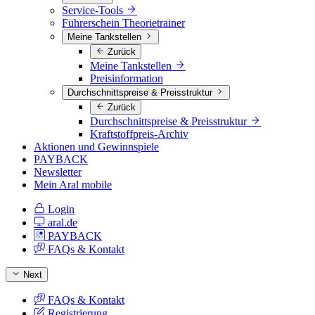
Service-Tools
Führerschein Theorietrainer
Meine Tankstellen
Zurück
Meine Tankstellen
Preisinformation
Durchschnittspreise & Preisstruktur
Zurück
Durchschnittspreise & Preisstruktur
Kraftstoffpreis-Archiv
Aktionen und Gewinnspiele
PAYBACK
Newsletter
Mein Aral mobile
Login
aral.de
PAYBACK
FAQs & Kontakt
Next
FAQs & Kontakt
Registrierung