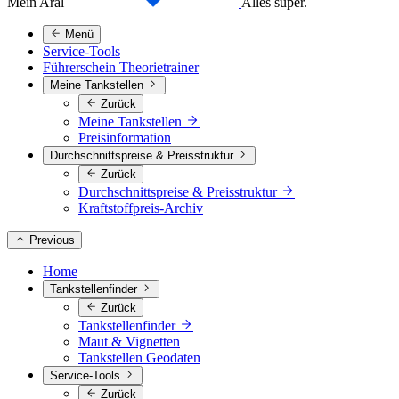
Mein Aral
Alles super.
Menü
Service-Tools
Führerschein Theorietrainer
Meine Tankstellen
Zurück
Meine Tankstellen
Preisinformation
Durchschnittspreise & Preisstruktur
Zurück
Durchschnittspreise & Preisstruktur
Kraftstoffpreis-Archiv
Previous
Home
Tankstellenfinder
Zurück
Tankstellenfinder
Maut & Vignetten
Tankstellen Geodaten
Service-Tools
Zurück