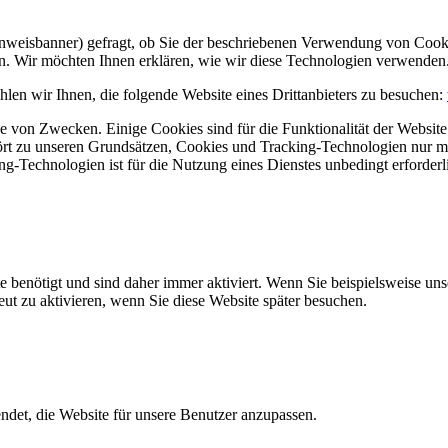
Hinweisbanner) gefragt, ob Sie der beschriebenen Verwendung von Coo
en. Wir möchten Ihnen erklären, wie wir diese Technologien verwenden
len wir Ihnen, die folgende Website eines Drittanbieters zu besuchen:
 von Zwecken. Einige Cookies sind für die Funktionalität der Website 
hört zu unseren Grundsätzen, Cookies und Tracking-Technologien nur m
-Technologien ist für die Nutzung eines Dienstes unbedingt erforderl
e benötigt und sind daher immer aktiviert. Wenn Sie beispielsweise un
eut zu aktivieren, wenn Sie diese Website später besuchen.
et, die Website für unsere Benutzer anzupassen.