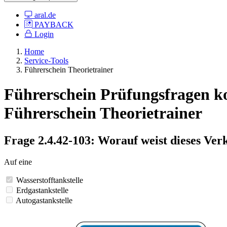
aral.de
PAYBACK
Login
Home
Service-Tools
Führerschein Theorietrainer
Führerschein Prüfungsfragen kos
Führerschein Theorietrainer
Frage 2.4.42-103: Worauf weist dieses Ver
Auf eine
Wasserstofftankstelle
Erdgastankstelle
Autogastankstelle