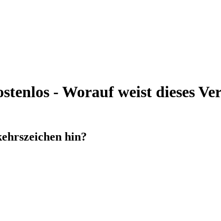
tenlos - Worauf weist dieses Ver
kehrszeichen hin?