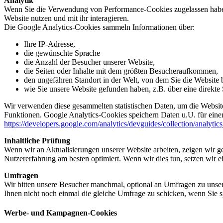
Analytik
Wenn Sie die Verwendung von Performance-Cookies zugelassen haben,
Website nutzen und mit ihr interagieren.
Die Google Analytics-Cookies sammeln Informationen über:
Ihre IP-Adresse,
die gewünschte Sprache
die Anzahl der Besucher unserer Website,
die Seiten oder Inhalte mit dem größten Besucheraufkommen,
den ungefähren Standort in der Welt, von dem Sie die Website
wie Sie unsere Website gefunden haben, z.B. über eine direkte S
Wir verwenden diese gesammelten statistischen Daten, um die Website
Funktionen. Google Analytics-Cookies speichern Daten u.U. für einen
https://developers.google.com/analytics/devguides/collection/analytic
Inhaltliche Prüfung
Wenn wir an Aktualisierungen unserer Website arbeiten, zeigen wir ge
Nutzererfahrung am besten optimiert. Wenn wir dies tun, setzen wir 
Umfragen
Wir bitten unsere Besucher manchmal, optional an Umfragen zu unser
Ihnen nicht noch einmal die gleiche Umfrage zu schicken, wenn Sie s
Werbe- und Kampagnen-Cookies