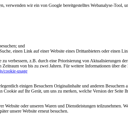
 verwenden wir ein von Google bereitgestelltes Webanalyse-Tool, um 
 besuchen; und
uche, einen Link auf einer Website eines Drittanbieters oder einen Lin
 zu verbessern, z.B. durch eine Priorisierung von Aktualisierungen der
 Zeitraum von bis zu zwei Jahren. Für weitere Informationen über die 
sjs/cookie-usage
legentlich einigen Besuchern Originalinhalte und anderen Besuchern al
ein Cookie auf Ihr Gerät, um uns zu merken, welche Version der Seite I
er Website oder unseren Waren und Dienstleistungen teilzunehmen. Wenn
päter unsere Website erneut besuchen.