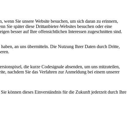
, wenn Sie unsere Website besuchen, um sich daran zu erinnern,
nn Sie später diese Drittanbieter-Websites besuchen oder eine
igen besser auf Ihre offensichtlichen Interessen zugeschnitten sind.
haben, an uns übermitteln. Die Nutzung Ihrer Daten durch Dritte,
seren.
sionspixel, die kurze Codesignale absenden, um uns mitzuteilen,
seite, nachdem Sie das Verfahren zur Anmeldung bei einem unserer
ie können dieses Einverständnis für die Zukunft jederzeit durch Ihre