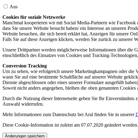
Aus
Cookies für soziale Netzwerke
Manchmal kooperieren wir mit Social Media-Partnern wie Facebook od
dass Sie unsere Website besucht haben/ ein Interesse an unseren Prod
Website besuchen, die sich bereit erklärt hat, Anzeigen für unsere On
Falls Sie auf diese Anzeigen klicken, werden Sie zurück zu unserer W
Unsere Drittpartner werden möglicherweise Informationen über die Ge
einschließlich des Einsatzes von Cookies und Tracking-Technologien, u
Conversion Tracking
Um zu sehen, wie erfolgreich unsere Marketingkampagnen oder die V
wann Sie auf eine bestimmte Schaltfläche auf unserer Website geklic
Dienste abgeschlossen oder eines unserer Formulare ausgefüllt haben)
Soweit nicht anders angegeben, bleiben die oben genannten Cookies 
Durch die Nutzung dieser Internetseite geben Sie Ihr Einverständnis
Auswahl widerrufen.
Mehr Informationen zum Datenschutz bei Aral finden Sie in unserer
D
Diese Cookie-Information ist zuletzt am 07.07.2020 geändert worden
Änderungen speichern