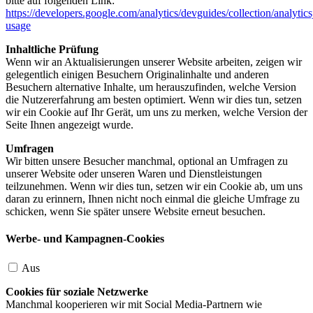
bitte auf folgenden Link:
https://developers.google.com/analytics/devguides/collection/analytics
usage
Inhaltliche Prüfung
Wenn wir an Aktualisierungen unserer Website arbeiten, zeigen wir
gelegentlich einigen Besuchern Originalinhalte und anderen
Besuchern alternative Inhalte, um herauszufinden, welche Version
die Nutzererfahrung am besten optimiert. Wenn wir dies tun, setzen
wir ein Cookie auf Ihr Gerät, um uns zu merken, welche Version der
Seite Ihnen angezeigt wurde.
Umfragen
Wir bitten unsere Besucher manchmal, optional an Umfragen zu
unserer Website oder unseren Waren und Dienstleistungen
teilzunehmen. Wenn wir dies tun, setzen wir ein Cookie ab, um uns
daran zu erinnern, Ihnen nicht noch einmal die gleiche Umfrage zu
schicken, wenn Sie später unsere Website erneut besuchen.
Werbe- und Kampagnen-Cookies
Aus
Cookies für soziale Netzwerke
Manchmal kooperieren wir mit Social Media-Partnern wie