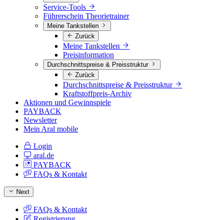
Service-Tools
Führerschein Theorietrainer
Meine Tankstellen
Zurück
Meine Tankstellen
Preisinformation
Durchschnittspreise & Preisstruktur
Zurück
Durchschnittspreise & Preisstruktur
Kraftstoffpreis-Archiv
Aktionen und Gewinnspiele
PAYBACK
Newsletter
Mein Aral mobile
Login
aral.de
PAYBACK
FAQs & Kontakt
Next
FAQs & Kontakt
Registrierung