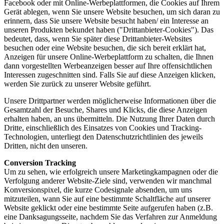
Facebook oder mit Online-Werbeplattformen, die Cookies auf Ihrem
Gerät ablegen, wenn Sie unsere Website besuchen, um sich daran zu
erinnern, dass Sie unsere Website besucht haben/ ein Interesse an
unseren Produkten bekundet haben ("Drittanbieter-Cookies"). Das
bedeutet, dass, wenn Sie später diese Drittanbieter-Websites
besuchen oder eine Website besuchen, die sich bereit erklärt hat,
Anzeigen für unsere Online-Werbeplattform zu schalten, die Ihnen
dann vorgestellten Werbeanzeigen besser auf Ihre offensichtlichen
Interessen zugeschnitten sind. Falls Sie auf diese Anzeigen klicken,
werden Sie zurück zu unserer Website geführt.
Unsere Drittpartner werden möglicherweise Informationen über die
Gesamtzahl der Besuche, Shares und Klicks, die diese Anzeigen
erhalten haben, an uns übermitteln. Die Nutzung Ihrer Daten durch
Dritte, einschließlich des Einsatzes von Cookies und Tracking-
Technologien, unterliegt den Datenschutzrichtlinien des jeweils
Dritten, nicht den unseren.
Conversion Tracking
Um zu sehen, wie erfolgreich unsere Marketingkampagnen oder die
Verfolgung anderer Website-Ziele sind, verwenden wir manchmal
Konversionspixel, die kurze Codesignale absenden, um uns
mitzuteilen, wann Sie auf eine bestimmte Schaltfläche auf unserer
Website geklickt oder eine bestimmte Seite aufgerufen haben (z.B.
eine Danksagungsseite, nachdem Sie das Verfahren zur Anmeldung