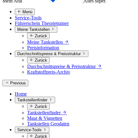
Mein Aral
Alles super.
Menü
Service-Tools
Führerschein Theorietrainer
Meine Tankstellen
Zurück
Meine Tankstellen
Preisinformation
Durchschnittspreise & Preisstruktur
Zurück
Durchschnittspreise & Preisstruktur
Kraftstoffpreis-Archiv
Previous
Home
Tankstellenfinder
Zurück
Tankstellenfinder
Maut & Vignetten
Tankstellen Geodaten
Service-Tools
Zurück