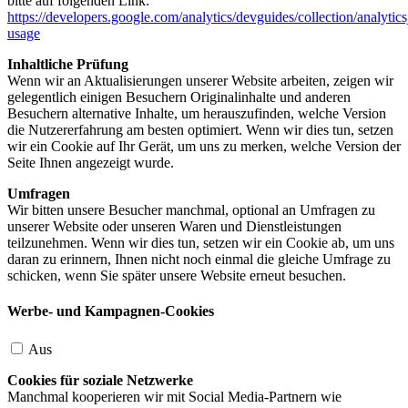
bitte auf folgenden Link:
https://developers.google.com/analytics/devguides/collection/analytics
usage
Inhaltliche Prüfung
Wenn wir an Aktualisierungen unserer Website arbeiten, zeigen wir
gelegentlich einigen Besuchern Originalinhalte und anderen
Besuchern alternative Inhalte, um herauszufinden, welche Version
die Nutzererfahrung am besten optimiert. Wenn wir dies tun, setzen
wir ein Cookie auf Ihr Gerät, um uns zu merken, welche Version der
Seite Ihnen angezeigt wurde.
Umfragen
Wir bitten unsere Besucher manchmal, optional an Umfragen zu
unserer Website oder unseren Waren und Dienstleistungen
teilzunehmen. Wenn wir dies tun, setzen wir ein Cookie ab, um uns
daran zu erinnern, Ihnen nicht noch einmal die gleiche Umfrage zu
schicken, wenn Sie später unsere Website erneut besuchen.
Werbe- und Kampagnen-Cookies
Aus
Cookies für soziale Netzwerke
Manchmal kooperieren wir mit Social Media-Partnern wie