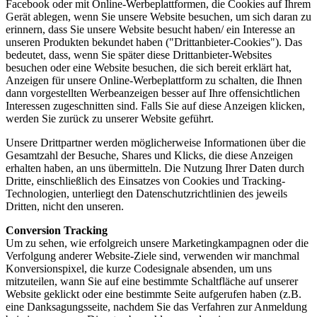
Facebook oder mit Online-Werbeplattformen, die Cookies auf Ihrem
Gerät ablegen, wenn Sie unsere Website besuchen, um sich daran zu
erinnern, dass Sie unsere Website besucht haben/ ein Interesse an
unseren Produkten bekundet haben ("Drittanbieter-Cookies"). Das
bedeutet, dass, wenn Sie später diese Drittanbieter-Websites
besuchen oder eine Website besuchen, die sich bereit erklärt hat,
Anzeigen für unsere Online-Werbeplattform zu schalten, die Ihnen
dann vorgestellten Werbeanzeigen besser auf Ihre offensichtlichen
Interessen zugeschnitten sind. Falls Sie auf diese Anzeigen klicken,
werden Sie zurück zu unserer Website geführt.
Unsere Drittpartner werden möglicherweise Informationen über die
Gesamtzahl der Besuche, Shares und Klicks, die diese Anzeigen
erhalten haben, an uns übermitteln. Die Nutzung Ihrer Daten durch
Dritte, einschließlich des Einsatzes von Cookies und Tracking-
Technologien, unterliegt den Datenschutzrichtlinien des jeweils
Dritten, nicht den unseren.
Conversion Tracking
Um zu sehen, wie erfolgreich unsere Marketingkampagnen oder die
Verfolgung anderer Website-Ziele sind, verwenden wir manchmal
Konversionspixel, die kurze Codesignale absenden, um uns
mitzuteilen, wann Sie auf eine bestimmte Schaltfläche auf unserer
Website geklickt oder eine bestimmte Seite aufgerufen haben (z.B.
eine Danksagungsseite, nachdem Sie das Verfahren zur Anmeldung