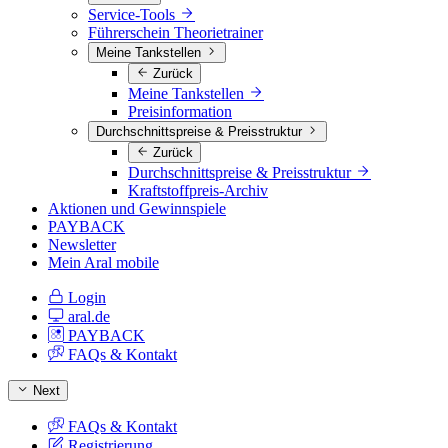
Service-Tools
Führerschein Theorietrainer
Meine Tankstellen
Zurück
Meine Tankstellen
Preisinformation
Durchschnittspreise & Preisstruktur
Zurück
Durchschnittspreise & Preisstruktur
Kraftstoffpreis-Archiv
Aktionen und Gewinnspiele
PAYBACK
Newsletter
Mein Aral mobile
Login
aral.de
PAYBACK
FAQs & Kontakt
Next
FAQs & Kontakt
Registrierung