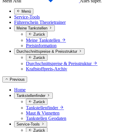
Mein Aral
Alles super.
Menü
Service-Tools
Führerschein Theorietrainer
Meine Tankstellen
Zurück
Meine Tankstellen
Preisinformation
Durchschnittspreise & Preisstruktur
Zurück
Durchschnittspreise & Preisstruktur
Kraftstoffpreis-Archiv
Previous
Home
Tankstellenfinder
Zurück
Tankstellenfinder
Maut & Vignetten
Tankstellen Geodaten
Service-Tools
Zurück