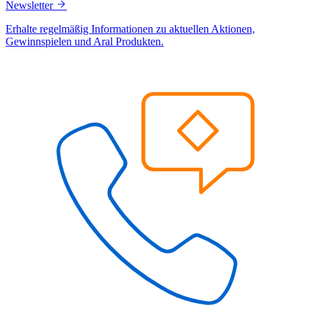
Newsletter
Erhalte regelmäßig Informationen zu aktuellen Aktionen,
Gewinnspielen und Aral Produkten.