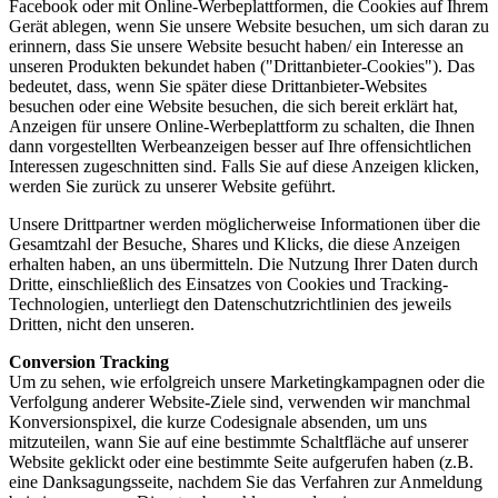
Facebook oder mit Online-Werbeplattformen, die Cookies auf Ihrem
Gerät ablegen, wenn Sie unsere Website besuchen, um sich daran zu
erinnern, dass Sie unsere Website besucht haben/ ein Interesse an
unseren Produkten bekundet haben ("Drittanbieter-Cookies"). Das
bedeutet, dass, wenn Sie später diese Drittanbieter-Websites
besuchen oder eine Website besuchen, die sich bereit erklärt hat,
Anzeigen für unsere Online-Werbeplattform zu schalten, die Ihnen
dann vorgestellten Werbeanzeigen besser auf Ihre offensichtlichen
Interessen zugeschnitten sind. Falls Sie auf diese Anzeigen klicken,
werden Sie zurück zu unserer Website geführt.
Unsere Drittpartner werden möglicherweise Informationen über die
Gesamtzahl der Besuche, Shares und Klicks, die diese Anzeigen
erhalten haben, an uns übermitteln. Die Nutzung Ihrer Daten durch
Dritte, einschließlich des Einsatzes von Cookies und Tracking-
Technologien, unterliegt den Datenschutzrichtlinien des jeweils
Dritten, nicht den unseren.
Conversion Tracking
Um zu sehen, wie erfolgreich unsere Marketingkampagnen oder die
Verfolgung anderer Website-Ziele sind, verwenden wir manchmal
Konversionspixel, die kurze Codesignale absenden, um uns
mitzuteilen, wann Sie auf eine bestimmte Schaltfläche auf unserer
Website geklickt oder eine bestimmte Seite aufgerufen haben (z.B.
eine Danksagungsseite, nachdem Sie das Verfahren zur Anmeldung