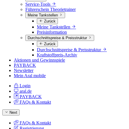
Service-Tools
Führerschein Theorietrainer
Meine Tankstellen
Zurück
Meine Tankstellen
Preisinformation
Durchschnittspreise & Preisstruktur
Zurück
Durchschnittspreise & Preisstruktur
Kraftstoffpreis-Archiv
Aktionen und Gewinnspiele
PAYBACK
Newsletter
Mein Aral mobile
Login
aral.de
PAYBACK
FAQs & Kontakt
Next
FAQs & Kontakt
Registrierung