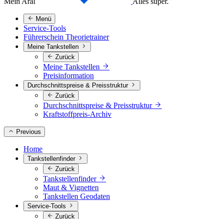
Mein Aral
Alles super.
Menü
Service-Tools
Führerschein Theorietrainer
Meine Tankstellen
Zurück
Meine Tankstellen
Preisinformation
Durchschnittspreise & Preisstruktur
Zurück
Durchschnittspreise & Preisstruktur
Kraftstoffpreis-Archiv
Previous
Home
Tankstellenfinder
Zurück
Tankstellenfinder
Maut & Vignetten
Tankstellen Geodaten
Service-Tools
Zurück