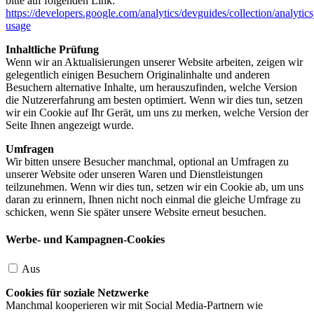
bitte auf folgenden Link:
https://developers.google.com/analytics/devguides/collection/analytics
usage
Inhaltliche Prüfung
Wenn wir an Aktualisierungen unserer Website arbeiten, zeigen wir
gelegentlich einigen Besuchern Originalinhalte und anderen
Besuchern alternative Inhalte, um herauszufinden, welche Version
die Nutzererfahrung am besten optimiert. Wenn wir dies tun, setzen
wir ein Cookie auf Ihr Gerät, um uns zu merken, welche Version der
Seite Ihnen angezeigt wurde.
Umfragen
Wir bitten unsere Besucher manchmal, optional an Umfragen zu
unserer Website oder unseren Waren und Dienstleistungen
teilzunehmen. Wenn wir dies tun, setzen wir ein Cookie ab, um uns
daran zu erinnern, Ihnen nicht noch einmal die gleiche Umfrage zu
schicken, wenn Sie später unsere Website erneut besuchen.
Werbe- und Kampagnen-Cookies
Aus
Cookies für soziale Netzwerke
Manchmal kooperieren wir mit Social Media-Partnern wie