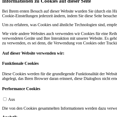
Informationen zu Cookies auf dieser Seite
Bei Ihrem ersten Besuch auf dieser Website wurden Sie (durch ein 
Cookie-Einstellungen jederzeit ändern, indem Sie diese Seite besuch
Um zu erfahren, was Cookies und ähnliche Technologien sind, empfeh
Wie viele andere Websites auch verwenden wir Cookies für eine Reihe
verwendeten Geräte und Ihre Interaktion mit unserer Website. Es ge
zu verwenden, es sei denn, die Verwendung von Cookies oder Tracking
Auf dieser Website verwenden wir:
Funktionale Cookies
Diese Cookies werden für die grundlegende Funktionalität der Websit
abgelegt, das Ihren Browser daran erinnert, diese Dialogbox nicht ern
Performance Cookies
Aus
Die von den Cookies gesammelten Informationen werden dazu verwend