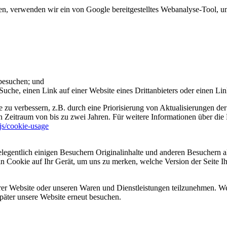
 verwenden wir ein von Google bereitgestelltes Webanalyse-Tool, um 
 besuchen; und
uche, einen Link auf einer Website eines Drittanbieters oder einen Lin
 zu verbessern, z.B. durch eine Priorisierung von Aktualisierungen der
 Zeitraum von bis zu zwei Jahren. Für weitere Informationen über die 
sjs/cookie-usage
legentlich einigen Besuchern Originalinhalte und anderen Besuchern al
ein Cookie auf Ihr Gerät, um uns zu merken, welche Version der Seite I
er Website oder unseren Waren und Dienstleistungen teilzunehmen. Wenn
päter unsere Website erneut besuchen.