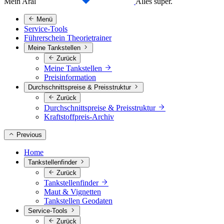
Mein Aral
Alles super.
Menü
Service-Tools
Führerschein Theorietrainer
Meine Tankstellen
Zurück
Meine Tankstellen
Preisinformation
Durchschnittspreise & Preisstruktur
Zurück
Durchschnittspreise & Preisstruktur
Kraftstoffpreis-Archiv
Previous
Home
Tankstellenfinder
Zurück
Tankstellenfinder
Maut & Vignetten
Tankstellen Geodaten
Service-Tools
Zurück