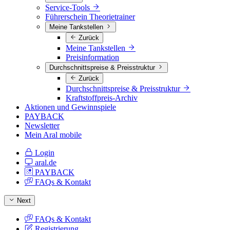
Service-Tools
Führerschein Theorietrainer
Meine Tankstellen
Zurück
Meine Tankstellen
Preisinformation
Durchschnittspreise & Preisstruktur
Zurück
Durchschnittspreise & Preisstruktur
Kraftstoffpreis-Archiv
Aktionen und Gewinnspiele
PAYBACK
Newsletter
Mein Aral mobile
Login
aral.de
PAYBACK
FAQs & Kontakt
Next
FAQs & Kontakt
Registrierung