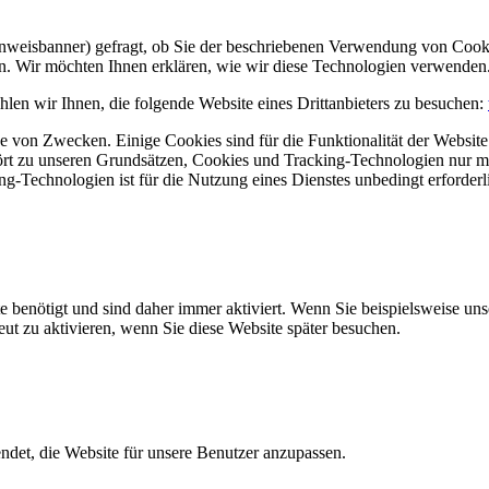
Hinweisbanner) gefragt, ob Sie der beschriebenen Verwendung von Coo
en. Wir möchten Ihnen erklären, wie wir diese Technologien verwenden
len wir Ihnen, die folgende Website eines Drittanbieters zu besuchen:
 von Zwecken. Einige Cookies sind für die Funktionalität der Website 
hört zu unseren Grundsätzen, Cookies und Tracking-Technologien nur m
-Technologien ist für die Nutzung eines Dienstes unbedingt erforderl
e benötigt und sind daher immer aktiviert. Wenn Sie beispielsweise un
eut zu aktivieren, wenn Sie diese Website später besuchen.
et, die Website für unsere Benutzer anzupassen.