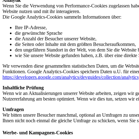
Analytik
Wenn Sie die Verwendung von Performance-Cookies zugelassen haben,
Website nutzen und mit ihr interagieren.
Die Google Analytics-Cookies sammeln Informationen über:
Ihre IP-Adresse,
die gewünschte Sprache
die Anzahl der Besucher unserer Website,
die Seiten oder Inhalte mit dem größten Besucheraufkommen,
den ungefähren Standort in der Welt, von dem Sie die Website
wie Sie unsere Website gefunden haben, z.B. über eine direkte S
Wir verwenden diese gesammelten statistischen Daten, um die Website
Funktionen. Google Analytics-Cookies speichern Daten u.U. für einen
https://developers.google.com/analytics/devguides/collection/analytic
Inhaltliche Prüfung
Wenn wir an Aktualisierungen unserer Website arbeiten, zeigen wir ge
Nutzererfahrung am besten optimiert. Wenn wir dies tun, setzen wir 
Umfragen
Wir bitten unsere Besucher manchmal, optional an Umfragen zu unser
Ihnen nicht noch einmal die gleiche Umfrage zu schicken, wenn Sie s
Werbe- und Kampagnen-Cookies