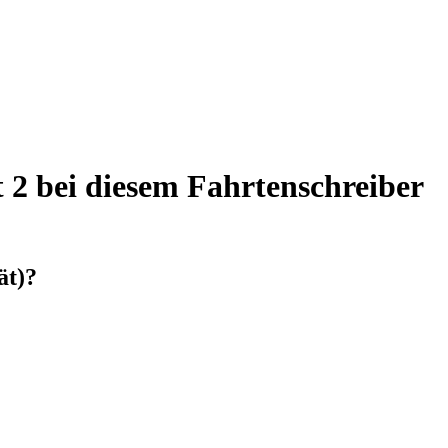
 2 bei diesem Fahrtenschreiber
ät)?