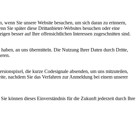
, wenn Sie unsere Website besuchen, um sich daran zu erinnern,
nn Sie später diese Drittanbieter-Websites besuchen oder eine
igen besser auf Ihre offensichtlichen Interessen zugeschnitten sind.
haben, an uns übermitteln. Die Nutzung Ihrer Daten durch Dritte,
seren.
sionspixel, die kurze Codesignale absenden, um uns mitzuteilen,
seite, nachdem Sie das Verfahren zur Anmeldung bei einem unserer
ie können dieses Einverständnis für die Zukunft jederzeit durch Ihre