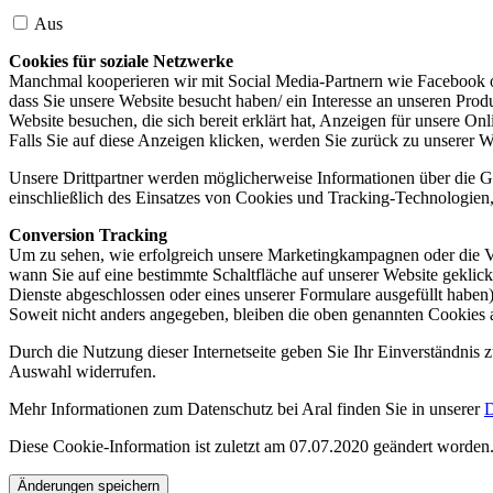
Aus
Cookies für soziale Netzwerke
Manchmal kooperieren wir mit Social Media-Partnern wie Facebook od
dass Sie unsere Website besucht haben/ ein Interesse an unseren Prod
Website besuchen, die sich bereit erklärt hat, Anzeigen für unsere On
Falls Sie auf diese Anzeigen klicken, werden Sie zurück zu unserer W
Unsere Drittpartner werden möglicherweise Informationen über die Ge
einschließlich des Einsatzes von Cookies und Tracking-Technologien, u
Conversion Tracking
Um zu sehen, wie erfolgreich unsere Marketingkampagnen oder die V
wann Sie auf eine bestimmte Schaltfläche auf unserer Website geklic
Dienste abgeschlossen oder eines unserer Formulare ausgefüllt haben)
Soweit nicht anders angegeben, bleiben die oben genannten Cookies 
Durch die Nutzung dieser Internetseite geben Sie Ihr Einverständnis
Auswahl widerrufen.
Mehr Informationen zum Datenschutz bei Aral finden Sie in unserer
D
Diese Cookie-Information ist zuletzt am 07.07.2020 geändert worden
Änderungen speichern