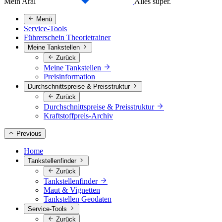
Mein Aral
Alles super.
Menü
Service-Tools
Führerschein Theorietrainer
Meine Tankstellen
Zurück
Meine Tankstellen
Preisinformation
Durchschnittspreise & Preisstruktur
Zurück
Durchschnittspreise & Preisstruktur
Kraftstoffpreis-Archiv
Previous
Home
Tankstellenfinder
Zurück
Tankstellenfinder
Maut & Vignetten
Tankstellen Geodaten
Service-Tools
Zurück