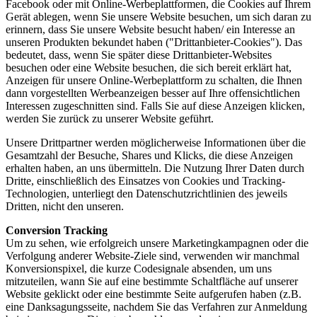
Facebook oder mit Online-Werbeplattformen, die Cookies auf Ihrem
Gerät ablegen, wenn Sie unsere Website besuchen, um sich daran zu
erinnern, dass Sie unsere Website besucht haben/ ein Interesse an
unseren Produkten bekundet haben ("Drittanbieter-Cookies"). Das
bedeutet, dass, wenn Sie später diese Drittanbieter-Websites
besuchen oder eine Website besuchen, die sich bereit erklärt hat,
Anzeigen für unsere Online-Werbeplattform zu schalten, die Ihnen
dann vorgestellten Werbeanzeigen besser auf Ihre offensichtlichen
Interessen zugeschnitten sind. Falls Sie auf diese Anzeigen klicken,
werden Sie zurück zu unserer Website geführt.
Unsere Drittpartner werden möglicherweise Informationen über die
Gesamtzahl der Besuche, Shares und Klicks, die diese Anzeigen
erhalten haben, an uns übermitteln. Die Nutzung Ihrer Daten durch
Dritte, einschließlich des Einsatzes von Cookies und Tracking-
Technologien, unterliegt den Datenschutzrichtlinien des jeweils
Dritten, nicht den unseren.
Conversion Tracking
Um zu sehen, wie erfolgreich unsere Marketingkampagnen oder die
Verfolgung anderer Website-Ziele sind, verwenden wir manchmal
Konversionspixel, die kurze Codesignale absenden, um uns
mitzuteilen, wann Sie auf eine bestimmte Schaltfläche auf unserer
Website geklickt oder eine bestimmte Seite aufgerufen haben (z.B.
eine Danksagungsseite, nachdem Sie das Verfahren zur Anmeldung