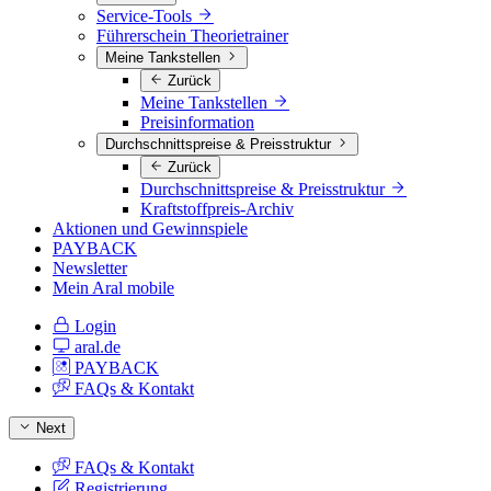
Service-Tools
Führerschein Theorietrainer
Meine Tankstellen
Zurück
Meine Tankstellen
Preisinformation
Durchschnittspreise & Preisstruktur
Zurück
Durchschnittspreise & Preisstruktur
Kraftstoffpreis-Archiv
Aktionen und Gewinnspiele
PAYBACK
Newsletter
Mein Aral mobile
Login
aral.de
PAYBACK
FAQs & Kontakt
Next
FAQs & Kontakt
Registrierung