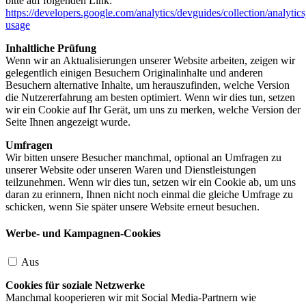
bitte auf folgenden Link:
https://developers.google.com/analytics/devguides/collection/analytics
usage
Inhaltliche Prüfung
Wenn wir an Aktualisierungen unserer Website arbeiten, zeigen wir
gelegentlich einigen Besuchern Originalinhalte und anderen
Besuchern alternative Inhalte, um herauszufinden, welche Version
die Nutzererfahrung am besten optimiert. Wenn wir dies tun, setzen
wir ein Cookie auf Ihr Gerät, um uns zu merken, welche Version der
Seite Ihnen angezeigt wurde.
Umfragen
Wir bitten unsere Besucher manchmal, optional an Umfragen zu
unserer Website oder unseren Waren und Dienstleistungen
teilzunehmen. Wenn wir dies tun, setzen wir ein Cookie ab, um uns
daran zu erinnern, Ihnen nicht noch einmal die gleiche Umfrage zu
schicken, wenn Sie später unsere Website erneut besuchen.
Werbe- und Kampagnen-Cookies
Aus
Cookies für soziale Netzwerke
Manchmal kooperieren wir mit Social Media-Partnern wie