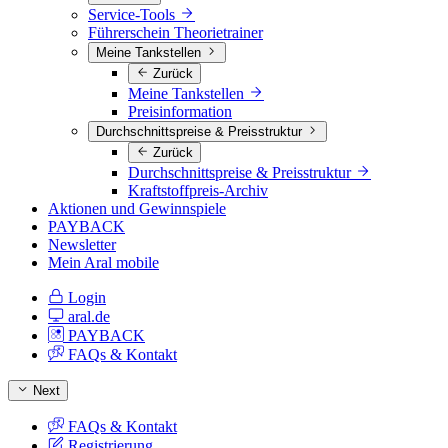
Service-Tools
Führerschein Theorietrainer
Meine Tankstellen
Zurück
Meine Tankstellen
Preisinformation
Durchschnittspreise & Preisstruktur
Zurück
Durchschnittspreise & Preisstruktur
Kraftstoffpreis-Archiv
Aktionen und Gewinnspiele
PAYBACK
Newsletter
Mein Aral mobile
Login
aral.de
PAYBACK
FAQs & Kontakt
Next
FAQs & Kontakt
Registrierung