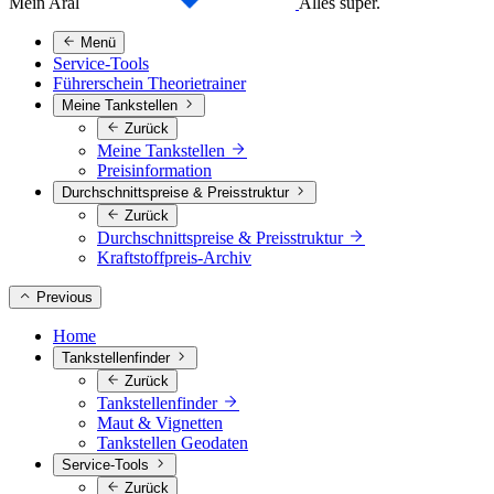
Mein Aral
Alles super.
Menü
Service-Tools
Führerschein Theorietrainer
Meine Tankstellen
Zurück
Meine Tankstellen
Preisinformation
Durchschnittspreise & Preisstruktur
Zurück
Durchschnittspreise & Preisstruktur
Kraftstoffpreis-Archiv
Previous
Home
Tankstellenfinder
Zurück
Tankstellenfinder
Maut & Vignetten
Tankstellen Geodaten
Service-Tools
Zurück