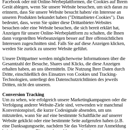
Facebook oder mit Online-Werbeplattformen, die Cookies auf Ihrem
Gerät ablegen, wenn Sie unsere Website besuchen, um sich daran zu
erinnern, dass Sie unsere Website besucht haben/ ein Interesse an
unseren Produkten bekundet haben ("Drittanbieter-Cookies"). Das
bedeutet, dass, wenn Sie später diese Drittanbieter-Websites
besuchen oder eine Website besuchen, die sich bereit erklärt hat,
Anzeigen für unsere Online-Werbeplattform zu schalten, die Ihnen
dann vorgestellten Werbeanzeigen besser auf Ihre offensichtlichen
Interessen zugeschnitten sind. Falls Sie auf diese Anzeigen klicken,
werden Sie zurück zu unserer Website geführt.
Unsere Drittpartner werden möglicherweise Informationen über die
Gesamtzahl der Besuche, Shares und Klicks, die diese Anzeigen
erhalten haben, an uns übermitteln. Die Nutzung Ihrer Daten durch
Dritte, einschließlich des Einsatzes von Cookies und Tracking-
Technologien, unterliegt den Datenschutzrichtlinien des jeweils
Dritten, nicht den unseren.
Conversion Tracking
Um zu sehen, wie erfolgreich unsere Marketingkampagnen oder die
Verfolgung anderer Website-Ziele sind, verwenden wir manchmal
Konversionspixel, die kurze Codesignale absenden, um uns
mitzuteilen, wann Sie auf eine bestimmte Schaltfläche auf unserer
Website geklickt oder eine bestimmte Seite aufgerufen haben (z.B.
eine Danksagungsseite, nachdem Sie das Verfahren zur Anmeldung