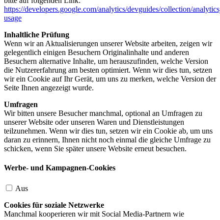
bitte auf folgenden Link:
https://developers.google.com/analytics/devguides/collection/analytics
usage
Inhaltliche Prüfung
Wenn wir an Aktualisierungen unserer Website arbeiten, zeigen wir
gelegentlich einigen Besuchern Originalinhalte und anderen
Besuchern alternative Inhalte, um herauszufinden, welche Version
die Nutzererfahrung am besten optimiert. Wenn wir dies tun, setzen
wir ein Cookie auf Ihr Gerät, um uns zu merken, welche Version der
Seite Ihnen angezeigt wurde.
Umfragen
Wir bitten unsere Besucher manchmal, optional an Umfragen zu
unserer Website oder unseren Waren und Dienstleistungen
teilzunehmen. Wenn wir dies tun, setzen wir ein Cookie ab, um uns
daran zu erinnern, Ihnen nicht noch einmal die gleiche Umfrage zu
schicken, wenn Sie später unsere Website erneut besuchen.
Werbe- und Kampagnen-Cookies
Aus
Cookies für soziale Netzwerke
Manchmal kooperieren wir mit Social Media-Partnern wie