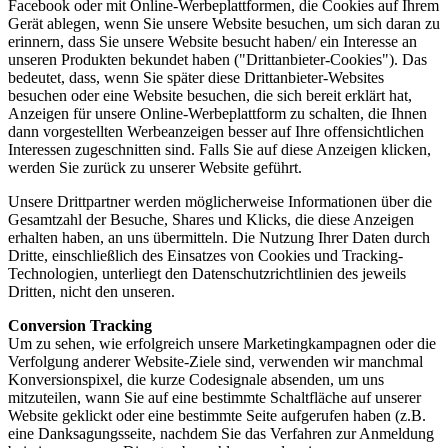
Facebook oder mit Online-Werbeplattformen, die Cookies auf Ihrem
Gerät ablegen, wenn Sie unsere Website besuchen, um sich daran zu
erinnern, dass Sie unsere Website besucht haben/ ein Interesse an
unseren Produkten bekundet haben ("Drittanbieter-Cookies"). Das
bedeutet, dass, wenn Sie später diese Drittanbieter-Websites
besuchen oder eine Website besuchen, die sich bereit erklärt hat,
Anzeigen für unsere Online-Werbeplattform zu schalten, die Ihnen
dann vorgestellten Werbeanzeigen besser auf Ihre offensichtlichen
Interessen zugeschnitten sind. Falls Sie auf diese Anzeigen klicken,
werden Sie zurück zu unserer Website geführt.
Unsere Drittpartner werden möglicherweise Informationen über die
Gesamtzahl der Besuche, Shares und Klicks, die diese Anzeigen
erhalten haben, an uns übermitteln. Die Nutzung Ihrer Daten durch
Dritte, einschließlich des Einsatzes von Cookies und Tracking-
Technologien, unterliegt den Datenschutzrichtlinien des jeweils
Dritten, nicht den unseren.
Conversion Tracking
Um zu sehen, wie erfolgreich unsere Marketingkampagnen oder die
Verfolgung anderer Website-Ziele sind, verwenden wir manchmal
Konversionspixel, die kurze Codesignale absenden, um uns
mitzuteilen, wann Sie auf eine bestimmte Schaltfläche auf unserer
Website geklickt oder eine bestimmte Seite aufgerufen haben (z.B.
eine Danksagungsseite, nachdem Sie das Verfahren zur Anmeldung