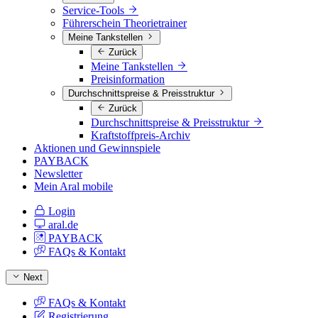
Service-Tools
Führerschein Theorietrainer
Meine Tankstellen
Zurück
Meine Tankstellen
Preisinformation
Durchschnittspreise & Preisstruktur
Zurück
Durchschnittspreise & Preisstruktur
Kraftstoffpreis-Archiv
Aktionen und Gewinnspiele
PAYBACK
Newsletter
Mein Aral mobile
Login
aral.de
PAYBACK
FAQs & Kontakt
Next
FAQs & Kontakt
Registrierung