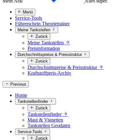
Mein Aral
Alles super.
Menü
Service-Tools
Führerschein Theorietrainer
Meine Tankstellen
Zurück
Meine Tankstellen
Preisinformation
Durchschnittspreise & Preisstruktur
Zurück
Durchschnittspreise & Preisstruktur
Kraftstoffpreis-Archiv
Previous
Home
Tankstellenfinder
Zurück
Tankstellenfinder
Maut & Vignetten
Tankstellen Geodaten
Service-Tools
Zurück