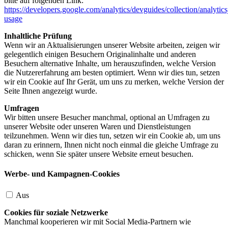
bitte auf folgenden Link:
https://developers.google.com/analytics/devguides/collection/analytics
usage
Inhaltliche Prüfung
Wenn wir an Aktualisierungen unserer Website arbeiten, zeigen wir
gelegentlich einigen Besuchern Originalinhalte und anderen
Besuchern alternative Inhalte, um herauszufinden, welche Version
die Nutzererfahrung am besten optimiert. Wenn wir dies tun, setzen
wir ein Cookie auf Ihr Gerät, um uns zu merken, welche Version der
Seite Ihnen angezeigt wurde.
Umfragen
Wir bitten unsere Besucher manchmal, optional an Umfragen zu
unserer Website oder unseren Waren und Dienstleistungen
teilzunehmen. Wenn wir dies tun, setzen wir ein Cookie ab, um uns
daran zu erinnern, Ihnen nicht noch einmal die gleiche Umfrage zu
schicken, wenn Sie später unsere Website erneut besuchen.
Werbe- und Kampagnen-Cookies
Aus
Cookies für soziale Netzwerke
Manchmal kooperieren wir mit Social Media-Partnern wie