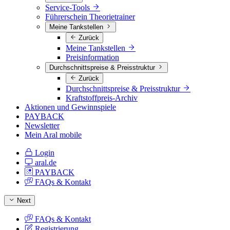
Service-Tools
Führerschein Theorietrainer
Meine Tankstellen
Zurück
Meine Tankstellen
Preisinformation
Durchschnittspreise & Preisstruktur
Zurück
Durchschnittspreise & Preisstruktur
Kraftstoffpreis-Archiv
Aktionen und Gewinnspiele
PAYBACK
Newsletter
Mein Aral mobile
Login
aral.de
PAYBACK
FAQs & Kontakt
Next
FAQs & Kontakt
Registrierung