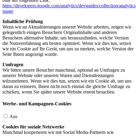
bitte auf folgenden Link:
https://developers.google.com/analytics/devguides/collection/analytics
usage
Inhaltliche Prüfung
Wenn wir an Aktualisierungen unserer Website arbeiten, zeigen wir
gelegentlich einigen Besuchern Originalinhalte und anderen
Besuchern alternative Inhalte, um herauszufinden, welche Version
die Nutzererfahrung am besten optimiert. Wenn wir dies tun, setzen
wir ein Cookie auf Ihr Gerät, um uns zu merken, welche Version der
Seite Ihnen angezeigt wurde.
Umfragen
Wir bitten unsere Besucher manchmal, optional an Umfragen zu
unserer Website oder unseren Waren und Dienstleistungen
teilzunehmen. Wenn wir dies tun, setzen wir ein Cookie ab, um uns
daran zu erinnern, Ihnen nicht noch einmal die gleiche Umfrage zu
schicken, wenn Sie später unsere Website erneut besuchen.
Werbe- und Kampagnen-Cookies
Aus
Cookies für soziale Netzwerke
Manchmal kooperieren wir mit Social Media-Partnern wie