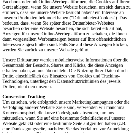
Facebook oder mit Online-Werbeplattformen, die Cookies auf Ihrem
Gerät ablegen, wenn Sie unsere Website besuchen, um sich daran zu
erinnern, dass Sie unsere Website besucht haben/ ein Interesse an
unseren Produkten bekundet haben ("Drittanbieter-Cookies"). Das
bedeutet, dass, wenn Sie später diese Drittanbieter-Websites
besuchen oder eine Website besuchen, die sich bereit erklärt hat,
Anzeigen für unsere Online-Werbeplattform zu schalten, die Ihnen
dann vorgestellten Werbeanzeigen besser auf Ihre offensichtlichen
Interessen zugeschnitten sind. Falls Sie auf diese Anzeigen klicken,
werden Sie zurück zu unserer Website geführt.
Unsere Drittpartner werden möglicherweise Informationen über die
Gesamtzahl der Besuche, Shares und Klicks, die diese Anzeigen
erhalten haben, an uns übermitteln. Die Nutzung Ihrer Daten durch
Dritte, einschließlich des Einsatzes von Cookies und Tracking-
Technologien, unterliegt den Datenschutzrichtlinien des jeweils
Dritten, nicht den unseren.
Conversion Tracking
Um zu sehen, wie erfolgreich unsere Marketingkampagnen oder die
Verfolgung anderer Website-Ziele sind, verwenden wir manchmal
Konversionspixel, die kurze Codesignale absenden, um uns
mitzuteilen, wann Sie auf eine bestimmte Schaltfläche auf unserer
Website geklickt oder eine bestimmte Seite aufgerufen haben (z.B.
eine Danksagungsseite, nachdem Sie das Verfahren zur Anmeldung