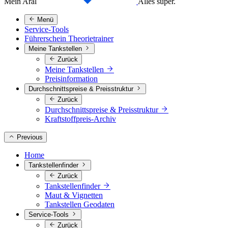
Mein Aral
Alles super.
Menü
Service-Tools
Führerschein Theorietrainer
Meine Tankstellen
Zurück
Meine Tankstellen
Preisinformation
Durchschnittspreise & Preisstruktur
Zurück
Durchschnittspreise & Preisstruktur
Kraftstoffpreis-Archiv
Previous
Home
Tankstellenfinder
Zurück
Tankstellenfinder
Maut & Vignetten
Tankstellen Geodaten
Service-Tools
Zurück