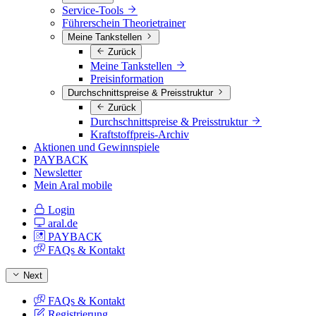
Service-Tools
Führerschein Theorietrainer
Meine Tankstellen
Zurück
Meine Tankstellen
Preisinformation
Durchschnittspreise & Preisstruktur
Zurück
Durchschnittspreise & Preisstruktur
Kraftstoffpreis-Archiv
Aktionen und Gewinnspiele
PAYBACK
Newsletter
Mein Aral mobile
Login
aral.de
PAYBACK
FAQs & Kontakt
Next
FAQs & Kontakt
Registrierung