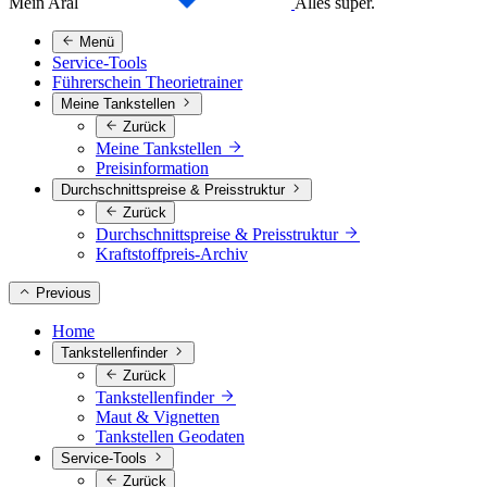
Mein Aral
Alles super.
Menü
Service-Tools
Führerschein Theorietrainer
Meine Tankstellen
Zurück
Meine Tankstellen
Preisinformation
Durchschnittspreise & Preisstruktur
Zurück
Durchschnittspreise & Preisstruktur
Kraftstoffpreis-Archiv
Previous
Home
Tankstellenfinder
Zurück
Tankstellenfinder
Maut & Vignetten
Tankstellen Geodaten
Service-Tools
Zurück