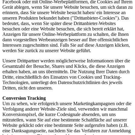
Facebook oder mit Online-Werbeplattformen, die Cookies auf Ihrem
Gerät ablegen, wenn Sie unsere Website besuchen, um sich daran zu
erinnern, dass Sie unsere Website besucht haben/ ein Interesse an
unseren Produkten bekundet haben ("Drittanbieter-Cookies"). Das
bedeutet, dass, wenn Sie später diese Drittanbieter-Websites
besuchen oder eine Website besuchen, die sich bereit erklärt hat,
Anzeigen für unsere Online-Werbeplattform zu schalten, die Ihnen
dann vorgestellten Werbeanzeigen besser auf Ihre offensichtlichen
Interessen zugeschnitten sind. Falls Sie auf diese Anzeigen klicken,
werden Sie zurück zu unserer Website geführt.
Unsere Drittpartner werden möglicherweise Informationen über die
Gesamtzahl der Besuche, Shares und Klicks, die diese Anzeigen
erhalten haben, an uns übermitteln. Die Nutzung Ihrer Daten durch
Dritte, einschließlich des Einsatzes von Cookies und Tracking-
Technologien, unterliegt den Datenschutzrichtlinien des jeweils
Dritten, nicht den unseren.
Conversion Tracking
Um zu sehen, wie erfolgreich unsere Marketingkampagnen oder die
Verfolgung anderer Website-Ziele sind, verwenden wir manchmal
Konversionspixel, die kurze Codesignale absenden, um uns
mitzuteilen, wann Sie auf eine bestimmte Schaltfläche auf unserer
Website geklickt oder eine bestimmte Seite aufgerufen haben (z.B.
eine Danksagungsseite, nachdem Sie das Verfahren zur Anmeldung