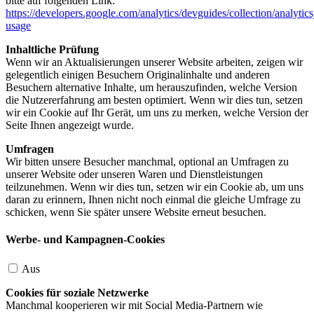
bitte auf folgenden Link:
https://developers.google.com/analytics/devguides/collection/analytics
usage
Inhaltliche Prüfung
Wenn wir an Aktualisierungen unserer Website arbeiten, zeigen wir
gelegentlich einigen Besuchern Originalinhalte und anderen
Besuchern alternative Inhalte, um herauszufinden, welche Version
die Nutzererfahrung am besten optimiert. Wenn wir dies tun, setzen
wir ein Cookie auf Ihr Gerät, um uns zu merken, welche Version der
Seite Ihnen angezeigt wurde.
Umfragen
Wir bitten unsere Besucher manchmal, optional an Umfragen zu
unserer Website oder unseren Waren und Dienstleistungen
teilzunehmen. Wenn wir dies tun, setzen wir ein Cookie ab, um uns
daran zu erinnern, Ihnen nicht noch einmal die gleiche Umfrage zu
schicken, wenn Sie später unsere Website erneut besuchen.
Werbe- und Kampagnen-Cookies
Aus
Cookies für soziale Netzwerke
Manchmal kooperieren wir mit Social Media-Partnern wie