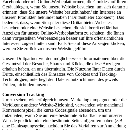
Facebook oder mit Online-Werbeplattformen, die Cookies auf Ihrem
Gerät ablegen, wenn Sie unsere Website besuchen, um sich daran zu
erinnern, dass Sie unsere Website besucht haben/ ein Interesse an
unseren Produkten bekundet haben ("Drittanbieter-Cookies"). Das
bedeutet, dass, wenn Sie später diese Drittanbieter-Websites
besuchen oder eine Website besuchen, die sich bereit erklärt hat,
Anzeigen für unsere Online-Werbeplattform zu schalten, die Ihnen
dann vorgestellten Werbeanzeigen besser auf Ihre offensichtlichen
Interessen zugeschnitten sind. Falls Sie auf diese Anzeigen klicken,
werden Sie zurück zu unserer Website geführt.
Unsere Drittpartner werden möglicherweise Informationen über die
Gesamtzahl der Besuche, Shares und Klicks, die diese Anzeigen
erhalten haben, an uns übermitteln. Die Nutzung Ihrer Daten durch
Dritte, einschließlich des Einsatzes von Cookies und Tracking-
Technologien, unterliegt den Datenschutzrichtlinien des jeweils
Dritten, nicht den unseren.
Conversion Tracking
Um zu sehen, wie erfolgreich unsere Marketingkampagnen oder die
Verfolgung anderer Website-Ziele sind, verwenden wir manchmal
Konversionspixel, die kurze Codesignale absenden, um uns
mitzuteilen, wann Sie auf eine bestimmte Schaltfläche auf unserer
Website geklickt oder eine bestimmte Seite aufgerufen haben (z.B.
eine Danksagungsseite, nachdem Sie das Verfahren zur Anmeldung