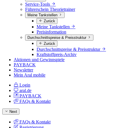
Service-Tools
Führerschein Theorietrainer
Meine Tankstellen
Zurück
Meine Tankstellen
Preisinformation
Durchschnittspreise & Preisstruktur
Zurück
Durchschnittspreise & Preisstruktur
Kraftstoffpreis-Archiv
Aktionen und Gewinnspiele
PAYBACK
Newsletter
Mein Aral mobile
Login
aral.de
PAYBACK
FAQs & Kontakt
Next
FAQs & Kontakt
Registrierung