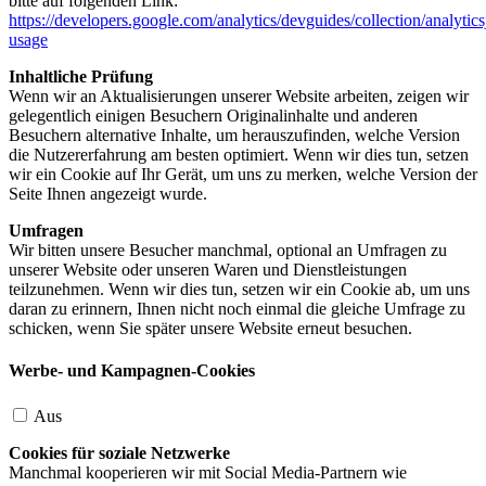
bitte auf folgenden Link:
https://developers.google.com/analytics/devguides/collection/analytics
usage
Inhaltliche Prüfung
Wenn wir an Aktualisierungen unserer Website arbeiten, zeigen wir
gelegentlich einigen Besuchern Originalinhalte und anderen
Besuchern alternative Inhalte, um herauszufinden, welche Version
die Nutzererfahrung am besten optimiert. Wenn wir dies tun, setzen
wir ein Cookie auf Ihr Gerät, um uns zu merken, welche Version der
Seite Ihnen angezeigt wurde.
Umfragen
Wir bitten unsere Besucher manchmal, optional an Umfragen zu
unserer Website oder unseren Waren und Dienstleistungen
teilzunehmen. Wenn wir dies tun, setzen wir ein Cookie ab, um uns
daran zu erinnern, Ihnen nicht noch einmal die gleiche Umfrage zu
schicken, wenn Sie später unsere Website erneut besuchen.
Werbe- und Kampagnen-Cookies
Aus
Cookies für soziale Netzwerke
Manchmal kooperieren wir mit Social Media-Partnern wie