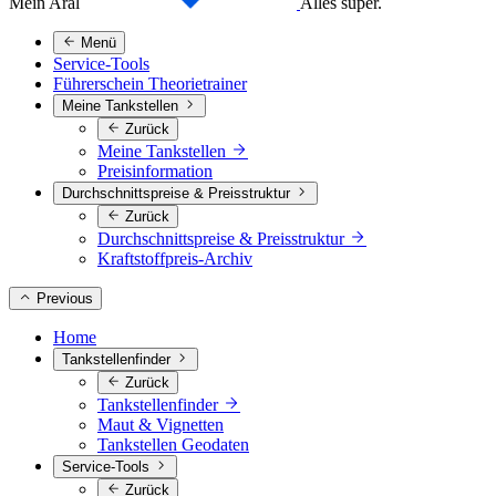
Mein Aral
Alles super.
Menü
Service-Tools
Führerschein Theorietrainer
Meine Tankstellen
Zurück
Meine Tankstellen
Preisinformation
Durchschnittspreise & Preisstruktur
Zurück
Durchschnittspreise & Preisstruktur
Kraftstoffpreis-Archiv
Previous
Home
Tankstellenfinder
Zurück
Tankstellenfinder
Maut & Vignetten
Tankstellen Geodaten
Service-Tools
Zurück