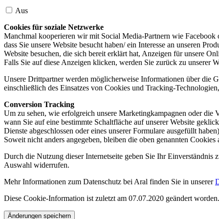
Aus
Cookies für soziale Netzwerke
Manchmal kooperieren wir mit Social Media-Partnern wie Facebook od
dass Sie unsere Website besucht haben/ ein Interesse an unseren Prod
Website besuchen, die sich bereit erklärt hat, Anzeigen für unsere On
Falls Sie auf diese Anzeigen klicken, werden Sie zurück zu unserer W
Unsere Drittpartner werden möglicherweise Informationen über die Ge
einschließlich des Einsatzes von Cookies und Tracking-Technologien, u
Conversion Tracking
Um zu sehen, wie erfolgreich unsere Marketingkampagnen oder die V
wann Sie auf eine bestimmte Schaltfläche auf unserer Website geklic
Dienste abgeschlossen oder eines unserer Formulare ausgefüllt haben)
Soweit nicht anders angegeben, bleiben die oben genannten Cookies 
Durch die Nutzung dieser Internetseite geben Sie Ihr Einverständnis
Auswahl widerrufen.
Mehr Informationen zum Datenschutz bei Aral finden Sie in unserer
D
Diese Cookie-Information ist zuletzt am 07.07.2020 geändert worden
Änderungen speichern