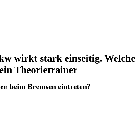
w wirkt stark einseitig. Welche
ein Theorietrainer
nen beim Bremsen eintreten?