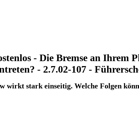
stenlos - Die Bremse an Ihrem Pk
treten? - 2.7.02-107 - Führersch
w wirkt stark einseitig. Welche Folgen kön