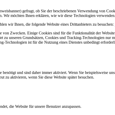
Hinweisbanner) gefragt, ob Sie der beschriebenen Verwendung von Coo
en. Wir möchten Ihnen erklären, wie wir diese Technologien verwenden
len wir Ihnen, die folgende Website eines Drittanbieters zu besuchen:
 von Zwecken. Einige Cookies sind für die Funktionalität der Website 
hört zu unseren Grundsätzen, Cookies und Tracking-Technologien nur m
-Technologien ist für die Nutzung eines Dienstes unbedingt erforderl
e benötigt und sind daher immer aktiviert. Wenn Sie beispielsweise un
eut zu aktivieren, wenn Sie diese Website später besuchen.
et, die Website für unsere Benutzer anzupassen.