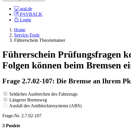
aral.de
PAYBACK
Login
Home
Service-Tools
Führerschein Theorietrainer
Führerschein Prüfungsfragen ko
Folgen können beim Bremsen ein
Frage 2.7.02-107: Die Bremse an Ihrem Pk
Seitliches Ausbrechen des Fahrzeugs
Längerer Bremsweg
Ausfall des Antiblockiersystems (ABS)
Frage-Nr. 2.7.02-107
3 Punkte