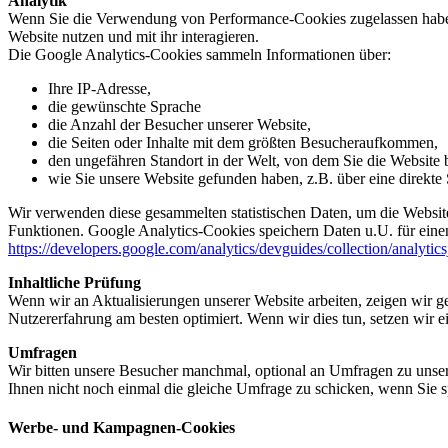
Analytik
Wenn Sie die Verwendung von Performance-Cookies zugelassen haben,
Website nutzen und mit ihr interagieren.
Die Google Analytics-Cookies sammeln Informationen über:
Ihre IP-Adresse,
die gewünschte Sprache
die Anzahl der Besucher unserer Website,
die Seiten oder Inhalte mit dem größten Besucheraufkommen,
den ungefähren Standort in der Welt, von dem Sie die Website
wie Sie unsere Website gefunden haben, z.B. über eine direkte S
Wir verwenden diese gesammelten statistischen Daten, um die Website
Funktionen. Google Analytics-Cookies speichern Daten u.U. für einen
https://developers.google.com/analytics/devguides/collection/analytic
Inhaltliche Prüfung
Wenn wir an Aktualisierungen unserer Website arbeiten, zeigen wir ge
Nutzererfahrung am besten optimiert. Wenn wir dies tun, setzen wir 
Umfragen
Wir bitten unsere Besucher manchmal, optional an Umfragen zu unser
Ihnen nicht noch einmal die gleiche Umfrage zu schicken, wenn Sie s
Werbe- und Kampagnen-Cookies