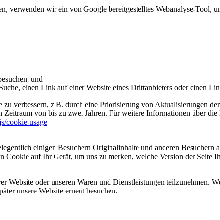
 verwenden wir ein von Google bereitgestelltes Webanalyse-Tool, um 
 besuchen; und
uche, einen Link auf einer Website eines Drittanbieters oder einen Lin
 zu verbessern, z.B. durch eine Priorisierung von Aktualisierungen der
 Zeitraum von bis zu zwei Jahren. Für weitere Informationen über die 
sjs/cookie-usage
legentlich einigen Besuchern Originalinhalte und anderen Besuchern al
ein Cookie auf Ihr Gerät, um uns zu merken, welche Version der Seite I
er Website oder unseren Waren und Dienstleistungen teilzunehmen. Wenn
päter unsere Website erneut besuchen.