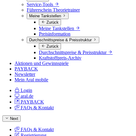
Service-Tools
Führerschein Theorietrainer
Meine Tankstellen
Zurück
Meine Tankstellen
Preisinformation
Durchschnittspreise & Preisstruktur
Zurück
Durchschnittspreise & Preisstruktur
Kraftstoffpreis-Archiv
Aktionen und Gewinnspiele
PAYBACK
Newsletter
Mein Aral mobile
Login
aral.de
PAYBACK
FAQs & Kontakt
Next
FAQs & Kontakt
Registrierung