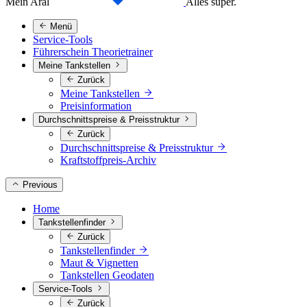
Mein Aral
Alles super.
Menü
Service-Tools
Führerschein Theorietrainer
Meine Tankstellen
Zurück
Meine Tankstellen
Preisinformation
Durchschnittspreise & Preisstruktur
Zurück
Durchschnittspreise & Preisstruktur
Kraftstoffpreis-Archiv
Previous
Home
Tankstellenfinder
Zurück
Tankstellenfinder
Maut & Vignetten
Tankstellen Geodaten
Service-Tools
Zurück