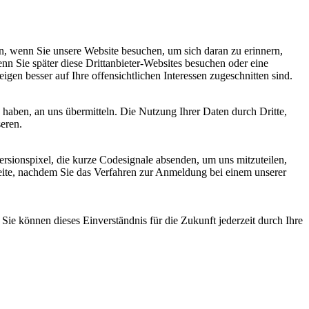
, wenn Sie unsere Website besuchen, um sich daran zu erinnern,
nn Sie später diese Drittanbieter-Websites besuchen oder eine
igen besser auf Ihre offensichtlichen Interessen zugeschnitten sind.
haben, an uns übermitteln. Die Nutzung Ihrer Daten durch Dritte,
seren.
sionspixel, die kurze Codesignale absenden, um uns mitzuteilen,
seite, nachdem Sie das Verfahren zur Anmeldung bei einem unserer
ie können dieses Einverständnis für die Zukunft jederzeit durch Ihre