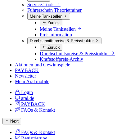
Service-Tools
Führerschein Theorietrainer
Meine Tankstellen
Zurück
Meine Tankstellen
Preisinformation
Durchschnittspreise & Preisstruktur
Zurück
Durchschnittspreise & Preisstruktur
Kraftstoffpreis-Archiv
Aktionen und Gewinnspiele
PAYBACK
Newsletter
Mein Aral mobile
Login
aral.de
PAYBACK
FAQs & Kontakt
Next
FAQs & Kontakt
Registrierung