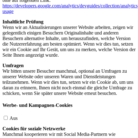
bitte auf folgenden Link:
https://developers.google.com/analytics/devguides/collection/analytics
usage
Inhaltliche Prüfung
Wenn wir an Aktualisierungen unserer Website arbeiten, zeigen wir
gelegentlich einigen Besuchern Originalinhalte und anderen
Besuchern alternative Inhalte, um herauszufinden, welche Version
die Nutzererfahrung am besten optimiert. Wenn wir dies tun, setzen
wir ein Cookie auf Ihr Gerät, um uns zu merken, welche Version der
Seite Ihnen angezeigt wurde.
Umfragen
Wir bitten unsere Besucher manchmal, optional an Umfragen zu
unserer Website oder unseren Waren und Dienstleistungen
teilzunehmen. Wenn wir dies tun, setzen wir ein Cookie ab, um uns
daran zu erinnern, Ihnen nicht noch einmal die gleiche Umfrage zu
schicken, wenn Sie später unsere Website erneut besuchen.
Werbe- und Kampagnen-Cookies
Aus
Cookies für soziale Netzwerke
Manchmal kooperieren wir mit Social Media-Partnern wie