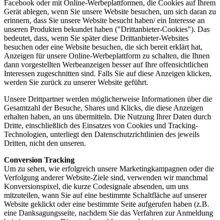
Facebook oder mit Online-Werbeplattformen, die Cookies auf Ihrem
Gerät ablegen, wenn Sie unsere Website besuchen, um sich daran zu
erinnern, dass Sie unsere Website besucht haben/ ein Interesse an
unseren Produkten bekundet haben ("Drittanbieter-Cookies"). Das
bedeutet, dass, wenn Sie später diese Drittanbieter-Websites
besuchen oder eine Website besuchen, die sich bereit erklärt hat,
Anzeigen für unsere Online-Werbeplattform zu schalten, die Ihnen
dann vorgestellten Werbeanzeigen besser auf Ihre offensichtlichen
Interessen zugeschnitten sind. Falls Sie auf diese Anzeigen klicken,
werden Sie zurück zu unserer Website geführt.
Unsere Drittpartner werden möglicherweise Informationen über die
Gesamtzahl der Besuche, Shares und Klicks, die diese Anzeigen
erhalten haben, an uns übermitteln. Die Nutzung Ihrer Daten durch
Dritte, einschließlich des Einsatzes von Cookies und Tracking-
Technologien, unterliegt den Datenschutzrichtlinien des jeweils
Dritten, nicht den unseren.
Conversion Tracking
Um zu sehen, wie erfolgreich unsere Marketingkampagnen oder die
Verfolgung anderer Website-Ziele sind, verwenden wir manchmal
Konversionspixel, die kurze Codesignale absenden, um uns
mitzuteilen, wann Sie auf eine bestimmte Schaltfläche auf unserer
Website geklickt oder eine bestimmte Seite aufgerufen haben (z.B.
eine Danksagungsseite, nachdem Sie das Verfahren zur Anmeldung