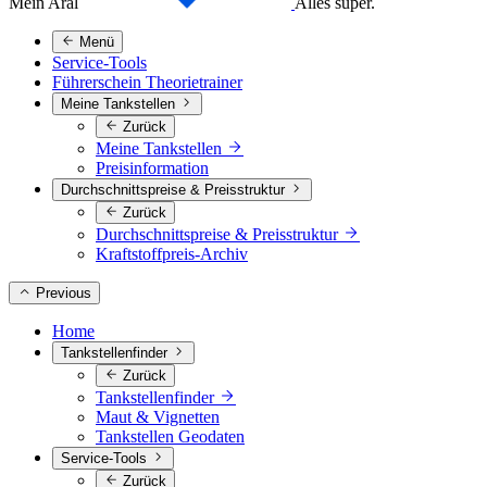
Mein Aral
Alles super.
Menü
Service-Tools
Führerschein Theorietrainer
Meine Tankstellen
Zurück
Meine Tankstellen
Preisinformation
Durchschnittspreise & Preisstruktur
Zurück
Durchschnittspreise & Preisstruktur
Kraftstoffpreis-Archiv
Previous
Home
Tankstellenfinder
Zurück
Tankstellenfinder
Maut & Vignetten
Tankstellen Geodaten
Service-Tools
Zurück