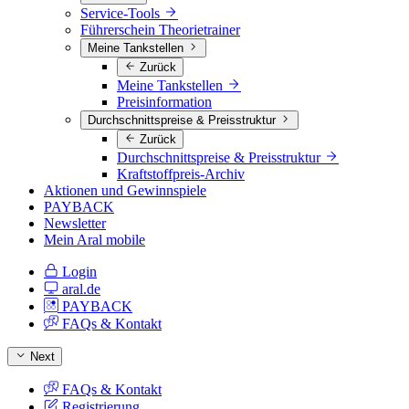
Service-Tools
Führerschein Theorietrainer
Meine Tankstellen
Zurück
Meine Tankstellen
Preisinformation
Durchschnittspreise & Preisstruktur
Zurück
Durchschnittspreise & Preisstruktur
Kraftstoffpreis-Archiv
Aktionen und Gewinnspiele
PAYBACK
Newsletter
Mein Aral mobile
Login
aral.de
PAYBACK
FAQs & Kontakt
Next
FAQs & Kontakt
Registrierung