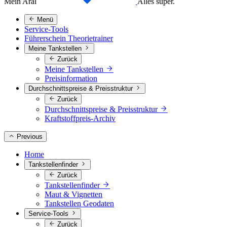
Mein Aral
Alles super.
Menü
Service-Tools
Führerschein Theorietrainer
Meine Tankstellen
Zurück
Meine Tankstellen
Preisinformation
Durchschnittspreise & Preisstruktur
Zurück
Durchschnittspreise & Preisstruktur
Kraftstoffpreis-Archiv
Previous
Home
Tankstellenfinder
Zurück
Tankstellenfinder
Maut & Vignetten
Tankstellen Geodaten
Service-Tools
Zurück