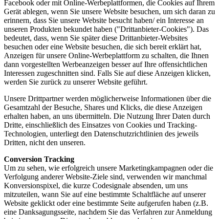
Facebook oder mit Online-Werbeplattformen, die Cookies auf Ihrem
Gerät ablegen, wenn Sie unsere Website besuchen, um sich daran zu
erinnern, dass Sie unsere Website besucht haben/ ein Interesse an
unseren Produkten bekundet haben ("Drittanbieter-Cookies"). Das
bedeutet, dass, wenn Sie später diese Drittanbieter-Websites
besuchen oder eine Website besuchen, die sich bereit erklärt hat,
Anzeigen für unsere Online-Werbeplattform zu schalten, die Ihnen
dann vorgestellten Werbeanzeigen besser auf Ihre offensichtlichen
Interessen zugeschnitten sind. Falls Sie auf diese Anzeigen klicken,
werden Sie zurück zu unserer Website geführt.
Unsere Drittpartner werden möglicherweise Informationen über die
Gesamtzahl der Besuche, Shares und Klicks, die diese Anzeigen
erhalten haben, an uns übermitteln. Die Nutzung Ihrer Daten durch
Dritte, einschließlich des Einsatzes von Cookies und Tracking-
Technologien, unterliegt den Datenschutzrichtlinien des jeweils
Dritten, nicht den unseren.
Conversion Tracking
Um zu sehen, wie erfolgreich unsere Marketingkampagnen oder die
Verfolgung anderer Website-Ziele sind, verwenden wir manchmal
Konversionspixel, die kurze Codesignale absenden, um uns
mitzuteilen, wann Sie auf eine bestimmte Schaltfläche auf unserer
Website geklickt oder eine bestimmte Seite aufgerufen haben (z.B.
eine Danksagungsseite, nachdem Sie das Verfahren zur Anmeldung