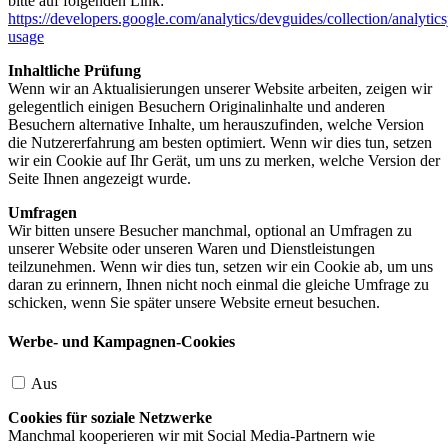
bitte auf folgenden Link:
https://developers.google.com/analytics/devguides/collection/analytics
usage
Inhaltliche Prüfung
Wenn wir an Aktualisierungen unserer Website arbeiten, zeigen wir
gelegentlich einigen Besuchern Originalinhalte und anderen
Besuchern alternative Inhalte, um herauszufinden, welche Version
die Nutzererfahrung am besten optimiert. Wenn wir dies tun, setzen
wir ein Cookie auf Ihr Gerät, um uns zu merken, welche Version der
Seite Ihnen angezeigt wurde.
Umfragen
Wir bitten unsere Besucher manchmal, optional an Umfragen zu
unserer Website oder unseren Waren und Dienstleistungen
teilzunehmen. Wenn wir dies tun, setzen wir ein Cookie ab, um uns
daran zu erinnern, Ihnen nicht noch einmal die gleiche Umfrage zu
schicken, wenn Sie später unsere Website erneut besuchen.
Werbe- und Kampagnen-Cookies
Aus
Cookies für soziale Netzwerke
Manchmal kooperieren wir mit Social Media-Partnern wie