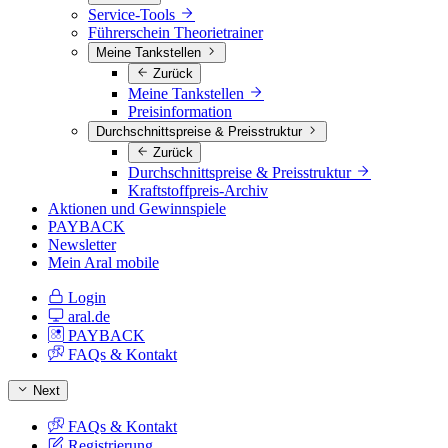
Service-Tools
Führerschein Theorietrainer
Meine Tankstellen
Zurück
Meine Tankstellen
Preisinformation
Durchschnittspreise & Preisstruktur
Zurück
Durchschnittspreise & Preisstruktur
Kraftstoffpreis-Archiv
Aktionen und Gewinnspiele
PAYBACK
Newsletter
Mein Aral mobile
Login
aral.de
PAYBACK
FAQs & Kontakt
Next
FAQs & Kontakt
Registrierung