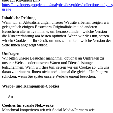
bitte auf folgenden Link:
https://developers.google.com/analytics/devguides/collection/analytics
usage
Inhaltliche Prüfung
Wenn wir an Aktualisierungen unserer Website arbeiten, zeigen wir
gelegentlich einigen Besuchern Originalinhalte und anderen
Besuchern alternative Inhalte, um herauszufinden, welche Version
die Nutzererfahrung am besten optimiert. Wenn wir dies tun, setzen
wir ein Cookie auf Ihr Gerät, um uns zu merken, welche Version der
Seite Ihnen angezeigt wurde.
Umfragen
Wir bitten unsere Besucher manchmal, optional an Umfragen zu
unserer Website oder unseren Waren und Dienstleistungen
teilzunehmen. Wenn wir dies tun, setzen wir ein Cookie ab, um uns
daran zu erinnern, Ihnen nicht noch einmal die gleiche Umfrage zu
schicken, wenn Sie später unsere Website erneut besuchen.
Werbe- und Kampagnen-Cookies
Aus
Cookies für soziale Netzwerke
Manchmal kooperieren wir mit Social Media-Partnern wie