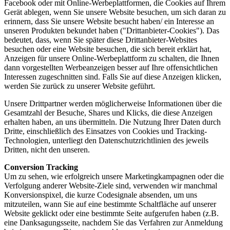
Facebook oder mit Online-Werbeplattformen, die Cookies auf Ihrem
Gerät ablegen, wenn Sie unsere Website besuchen, um sich daran zu
erinnern, dass Sie unsere Website besucht haben/ ein Interesse an
unseren Produkten bekundet haben ("Drittanbieter-Cookies"). Das
bedeutet, dass, wenn Sie später diese Drittanbieter-Websites
besuchen oder eine Website besuchen, die sich bereit erklärt hat,
Anzeigen für unsere Online-Werbeplattform zu schalten, die Ihnen
dann vorgestellten Werbeanzeigen besser auf Ihre offensichtlichen
Interessen zugeschnitten sind. Falls Sie auf diese Anzeigen klicken,
werden Sie zurück zu unserer Website geführt.
Unsere Drittpartner werden möglicherweise Informationen über die
Gesamtzahl der Besuche, Shares und Klicks, die diese Anzeigen
erhalten haben, an uns übermitteln. Die Nutzung Ihrer Daten durch
Dritte, einschließlich des Einsatzes von Cookies und Tracking-
Technologien, unterliegt den Datenschutzrichtlinien des jeweils
Dritten, nicht den unseren.
Conversion Tracking
Um zu sehen, wie erfolgreich unsere Marketingkampagnen oder die
Verfolgung anderer Website-Ziele sind, verwenden wir manchmal
Konversionspixel, die kurze Codesignale absenden, um uns
mitzuteilen, wann Sie auf eine bestimmte Schaltfläche auf unserer
Website geklickt oder eine bestimmte Seite aufgerufen haben (z.B.
eine Danksagungsseite, nachdem Sie das Verfahren zur Anmeldung