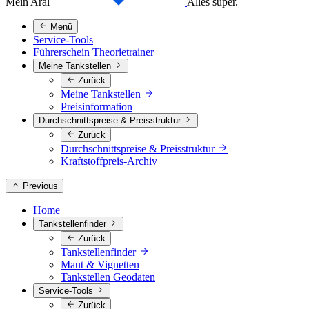
Mein Aral
Alles super.
Menü
Service-Tools
Führerschein Theorietrainer
Meine Tankstellen
Zurück
Meine Tankstellen
Preisinformation
Durchschnittspreise & Preisstruktur
Zurück
Durchschnittspreise & Preisstruktur
Kraftstoffpreis-Archiv
Previous
Home
Tankstellenfinder
Zurück
Tankstellenfinder
Maut & Vignetten
Tankstellen Geodaten
Service-Tools
Zurück