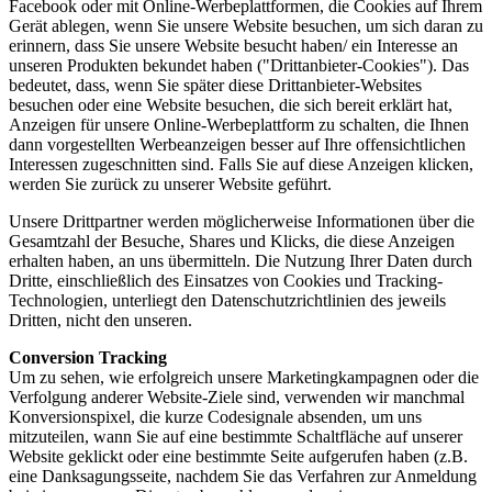
Facebook oder mit Online-Werbeplattformen, die Cookies auf Ihrem
Gerät ablegen, wenn Sie unsere Website besuchen, um sich daran zu
erinnern, dass Sie unsere Website besucht haben/ ein Interesse an
unseren Produkten bekundet haben ("Drittanbieter-Cookies"). Das
bedeutet, dass, wenn Sie später diese Drittanbieter-Websites
besuchen oder eine Website besuchen, die sich bereit erklärt hat,
Anzeigen für unsere Online-Werbeplattform zu schalten, die Ihnen
dann vorgestellten Werbeanzeigen besser auf Ihre offensichtlichen
Interessen zugeschnitten sind. Falls Sie auf diese Anzeigen klicken,
werden Sie zurück zu unserer Website geführt.
Unsere Drittpartner werden möglicherweise Informationen über die
Gesamtzahl der Besuche, Shares und Klicks, die diese Anzeigen
erhalten haben, an uns übermitteln. Die Nutzung Ihrer Daten durch
Dritte, einschließlich des Einsatzes von Cookies und Tracking-
Technologien, unterliegt den Datenschutzrichtlinien des jeweils
Dritten, nicht den unseren.
Conversion Tracking
Um zu sehen, wie erfolgreich unsere Marketingkampagnen oder die
Verfolgung anderer Website-Ziele sind, verwenden wir manchmal
Konversionspixel, die kurze Codesignale absenden, um uns
mitzuteilen, wann Sie auf eine bestimmte Schaltfläche auf unserer
Website geklickt oder eine bestimmte Seite aufgerufen haben (z.B.
eine Danksagungsseite, nachdem Sie das Verfahren zur Anmeldung