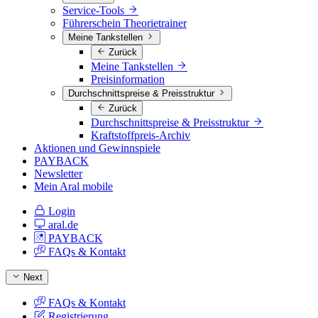
Service-Tools
Führerschein Theorietrainer
Meine Tankstellen
Zurück
Meine Tankstellen
Preisinformation
Durchschnittspreise & Preisstruktur
Zurück
Durchschnittspreise & Preisstruktur
Kraftstoffpreis-Archiv
Aktionen und Gewinnspiele
PAYBACK
Newsletter
Mein Aral mobile
Login
aral.de
PAYBACK
FAQs & Kontakt
Next
FAQs & Kontakt
Registrierung