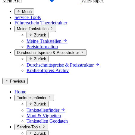
Mein Aral
Alles super.
Menü
Service-Tools
Führerschein Theorietrainer
Meine Tankstellen
Zurück
Meine Tankstellen
Preisinformation
Durchschnittspreise & Preisstruktur
Zurück
Durchschnittspreise & Preisstruktur
Kraftstoffpreis-Archiv
Previous
Home
Tankstellenfinder
Zurück
Tankstellenfinder
Maut & Vignetten
Tankstellen Geodaten
Service-Tools
Zurück