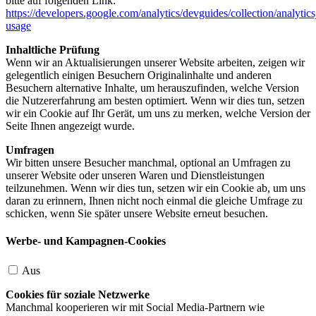
bitte auf folgenden Link:
https://developers.google.com/analytics/devguides/collection/analytics
usage
Inhaltliche Prüfung
Wenn wir an Aktualisierungen unserer Website arbeiten, zeigen wir
gelegentlich einigen Besuchern Originalinhalte und anderen
Besuchern alternative Inhalte, um herauszufinden, welche Version
die Nutzererfahrung am besten optimiert. Wenn wir dies tun, setzen
wir ein Cookie auf Ihr Gerät, um uns zu merken, welche Version der
Seite Ihnen angezeigt wurde.
Umfragen
Wir bitten unsere Besucher manchmal, optional an Umfragen zu
unserer Website oder unseren Waren und Dienstleistungen
teilzunehmen. Wenn wir dies tun, setzen wir ein Cookie ab, um uns
daran zu erinnern, Ihnen nicht noch einmal die gleiche Umfrage zu
schicken, wenn Sie später unsere Website erneut besuchen.
Werbe- und Kampagnen-Cookies
Aus
Cookies für soziale Netzwerke
Manchmal kooperieren wir mit Social Media-Partnern wie