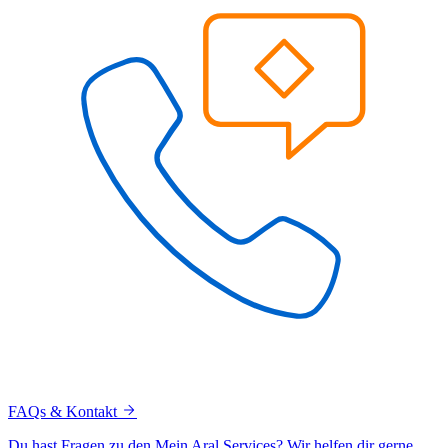
FAQs & Kontakt
Du hast Fragen zu den Mein Aral Services? Wir helfen dir gerne