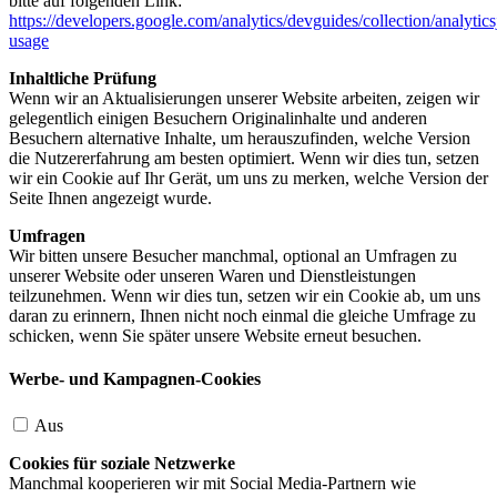
bitte auf folgenden Link:
https://developers.google.com/analytics/devguides/collection/analytics
usage
Inhaltliche Prüfung
Wenn wir an Aktualisierungen unserer Website arbeiten, zeigen wir
gelegentlich einigen Besuchern Originalinhalte und anderen
Besuchern alternative Inhalte, um herauszufinden, welche Version
die Nutzererfahrung am besten optimiert. Wenn wir dies tun, setzen
wir ein Cookie auf Ihr Gerät, um uns zu merken, welche Version der
Seite Ihnen angezeigt wurde.
Umfragen
Wir bitten unsere Besucher manchmal, optional an Umfragen zu
unserer Website oder unseren Waren und Dienstleistungen
teilzunehmen. Wenn wir dies tun, setzen wir ein Cookie ab, um uns
daran zu erinnern, Ihnen nicht noch einmal die gleiche Umfrage zu
schicken, wenn Sie später unsere Website erneut besuchen.
Werbe- und Kampagnen-Cookies
Aus
Cookies für soziale Netzwerke
Manchmal kooperieren wir mit Social Media-Partnern wie