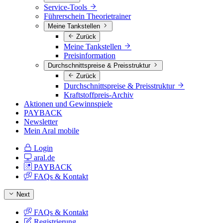
Service-Tools
Führerschein Theorietrainer
Meine Tankstellen
Zurück
Meine Tankstellen
Preisinformation
Durchschnittspreise & Preisstruktur
Zurück
Durchschnittspreise & Preisstruktur
Kraftstoffpreis-Archiv
Aktionen und Gewinnspiele
PAYBACK
Newsletter
Mein Aral mobile
Login
aral.de
PAYBACK
FAQs & Kontakt
Next
FAQs & Kontakt
Registrierung