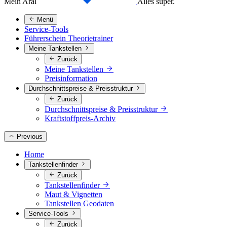
Mein Aral
Alles super.
Menü
Service-Tools
Führerschein Theorietrainer
Meine Tankstellen
Zurück
Meine Tankstellen
Preisinformation
Durchschnittspreise & Preisstruktur
Zurück
Durchschnittspreise & Preisstruktur
Kraftstoffpreis-Archiv
Previous
Home
Tankstellenfinder
Zurück
Tankstellenfinder
Maut & Vignetten
Tankstellen Geodaten
Service-Tools
Zurück