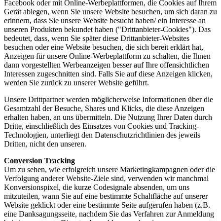
Facebook oder mit Online-Werbeplattformen, die Cookies auf Ihrem
Gerät ablegen, wenn Sie unsere Website besuchen, um sich daran zu
erinnern, dass Sie unsere Website besucht haben/ ein Interesse an
unseren Produkten bekundet haben ("Drittanbieter-Cookies"). Das
bedeutet, dass, wenn Sie später diese Drittanbieter-Websites
besuchen oder eine Website besuchen, die sich bereit erklärt hat,
Anzeigen für unsere Online-Werbeplattform zu schalten, die Ihnen
dann vorgestellten Werbeanzeigen besser auf Ihre offensichtlichen
Interessen zugeschnitten sind. Falls Sie auf diese Anzeigen klicken,
werden Sie zurück zu unserer Website geführt.
Unsere Drittpartner werden möglicherweise Informationen über die
Gesamtzahl der Besuche, Shares und Klicks, die diese Anzeigen
erhalten haben, an uns übermitteln. Die Nutzung Ihrer Daten durch
Dritte, einschließlich des Einsatzes von Cookies und Tracking-
Technologien, unterliegt den Datenschutzrichtlinien des jeweils
Dritten, nicht den unseren.
Conversion Tracking
Um zu sehen, wie erfolgreich unsere Marketingkampagnen oder die
Verfolgung anderer Website-Ziele sind, verwenden wir manchmal
Konversionspixel, die kurze Codesignale absenden, um uns
mitzuteilen, wann Sie auf eine bestimmte Schaltfläche auf unserer
Website geklickt oder eine bestimmte Seite aufgerufen haben (z.B.
eine Danksagungsseite, nachdem Sie das Verfahren zur Anmeldung