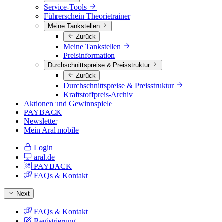
Service-Tools
Führerschein Theorietrainer
Meine Tankstellen
Zurück
Meine Tankstellen
Preisinformation
Durchschnittspreise & Preisstruktur
Zurück
Durchschnittspreise & Preisstruktur
Kraftstoffpreis-Archiv
Aktionen und Gewinnspiele
PAYBACK
Newsletter
Mein Aral mobile
Login
aral.de
PAYBACK
FAQs & Kontakt
Next
FAQs & Kontakt
Registrierung