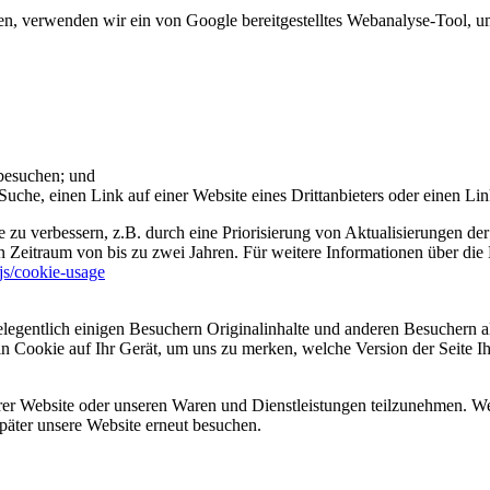
 verwenden wir ein von Google bereitgestelltes Webanalyse-Tool, um 
 besuchen; und
uche, einen Link auf einer Website eines Drittanbieters oder einen Lin
 zu verbessern, z.B. durch eine Priorisierung von Aktualisierungen der
 Zeitraum von bis zu zwei Jahren. Für weitere Informationen über die 
sjs/cookie-usage
legentlich einigen Besuchern Originalinhalte und anderen Besuchern al
ein Cookie auf Ihr Gerät, um uns zu merken, welche Version der Seite I
er Website oder unseren Waren und Dienstleistungen teilzunehmen. Wenn
päter unsere Website erneut besuchen.