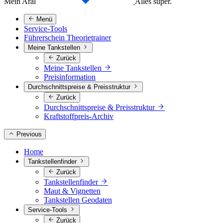
Mein Aral
Alles super.
Menü
Service-Tools
Führerschein Theorietrainer
Meine Tankstellen
Zurück
Meine Tankstellen
Preisinformation
Durchschnittspreise & Preisstruktur
Zurück
Durchschnittspreise & Preisstruktur
Kraftstoffpreis-Archiv
Previous
Home
Tankstellenfinder
Zurück
Tankstellenfinder
Maut & Vignetten
Tankstellen Geodaten
Service-Tools
Zurück