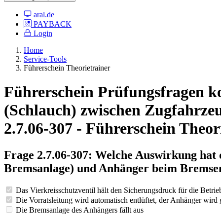
aral.de
PAYBACK
Login
Home
Service-Tools
Führerschein Theorietrainer
Führerschein Prüfungsfragen ko
(Schlauch) zwischen Zugfahrze
2.7.06-307 - Führerschein Theor
Frage 2.7.06-307: Welche Auswirkung hat 
Bremsanlage) und Anhänger beim Bremse
Das Vierkreisschutzventil hält den Sicherungsdruck für die Betri
Die Vorratsleitung wird automatisch entlüftet, der Anhänger wird
Die Bremsanlage des Anhängers fällt aus