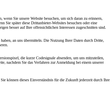
, wenn Sie unsere Website besuchen, um sich daran zu erinnern,
nn Sie später diese Drittanbieter-Websites besuchen oder eine
igen besser auf Ihre offensichtlichen Interessen zugeschnitten sind.
haben, an uns übermitteln. Die Nutzung Ihrer Daten durch Dritte,
seren.
sionspixel, die kurze Codesignale absenden, um uns mitzuteilen,
seite, nachdem Sie das Verfahren zur Anmeldung bei einem unserer
ie können dieses Einverständnis für die Zukunft jederzeit durch Ihre