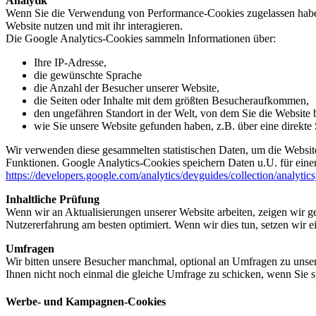
Analytik
Wenn Sie die Verwendung von Performance-Cookies zugelassen haben,
Website nutzen und mit ihr interagieren.
Die Google Analytics-Cookies sammeln Informationen über:
Ihre IP-Adresse,
die gewünschte Sprache
die Anzahl der Besucher unserer Website,
die Seiten oder Inhalte mit dem größten Besucheraufkommen,
den ungefähren Standort in der Welt, von dem Sie die Website
wie Sie unsere Website gefunden haben, z.B. über eine direkte S
Wir verwenden diese gesammelten statistischen Daten, um die Website
Funktionen. Google Analytics-Cookies speichern Daten u.U. für einen
https://developers.google.com/analytics/devguides/collection/analytic
Inhaltliche Prüfung
Wenn wir an Aktualisierungen unserer Website arbeiten, zeigen wir ge
Nutzererfahrung am besten optimiert. Wenn wir dies tun, setzen wir 
Umfragen
Wir bitten unsere Besucher manchmal, optional an Umfragen zu unser
Ihnen nicht noch einmal die gleiche Umfrage zu schicken, wenn Sie s
Werbe- und Kampagnen-Cookies