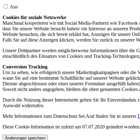
Aus
Cookies für soziale Netzwerke
Manchmal kooperieren wir mit Social Media-Partnern wie Facebook od
dass Sie unsere Website besucht haben/ ein Interesse an unseren Prod
Website besuchen, die sich bereit erklärt hat, Anzeigen für unsere On
Falls Sie auf diese Anzeigen klicken, werden Sie zurück zu unserer W
Unsere Drittpartner werden möglicherweise Informationen über die Ge
einschließlich des Einsatzes von Cookies und Tracking-Technologien, u
Conversion Tracking
Um zu sehen, wie erfolgreich unsere Marketingkampagnen oder die V
wann Sie auf eine bestimmte Schaltfläche auf unserer Website geklic
Dienste abgeschlossen oder eines unserer Formulare ausgefüllt haben)
Soweit nicht anders angegeben, bleiben die oben genannten Cookies 
Durch die Nutzung dieser Internetseite geben Sie Ihr Einverständnis
Auswahl widerrufen.
Mehr Informationen zum Datenschutz bei Aral finden Sie in unserer
D
Diese Cookie-Information ist zuletzt am 07.07.2020 geändert worden
Änderungen speichern