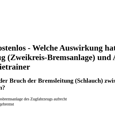
stenlos - Welche Auswirkung ha
ug (Zweikreis-Bremsanlage) und
ietrainer
der Bruch der Bremsleitung (Schlauch) zwi
n?
ebsbremsanlage des Zugfahrzeugs aufrecht
 gebremst