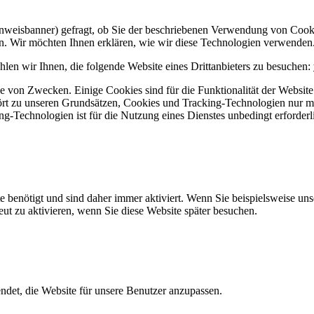
Hinweisbanner) gefragt, ob Sie der beschriebenen Verwendung von Coo
en. Wir möchten Ihnen erklären, wie wir diese Technologien verwenden
len wir Ihnen, die folgende Website eines Drittanbieters zu besuchen:
 von Zwecken. Einige Cookies sind für die Funktionalität der Website 
hört zu unseren Grundsätzen, Cookies und Tracking-Technologien nur m
-Technologien ist für die Nutzung eines Dienstes unbedingt erforderl
e benötigt und sind daher immer aktiviert. Wenn Sie beispielsweise un
eut zu aktivieren, wenn Sie diese Website später besuchen.
et, die Website für unsere Benutzer anzupassen.