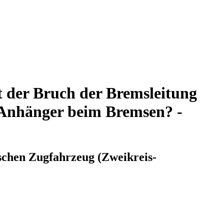
t der Bruch der Bremsleitung
 Anhänger beim Bremsen? -
schen Zugfahrzeug (Zweikreis-