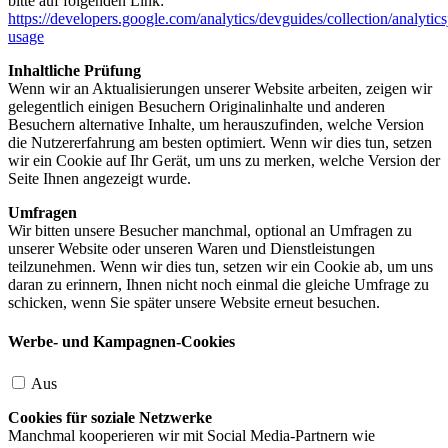
bitte auf folgenden Link:
https://developers.google.com/analytics/devguides/collection/analytics
usage
Inhaltliche Prüfung
Wenn wir an Aktualisierungen unserer Website arbeiten, zeigen wir
gelegentlich einigen Besuchern Originalinhalte und anderen
Besuchern alternative Inhalte, um herauszufinden, welche Version
die Nutzererfahrung am besten optimiert. Wenn wir dies tun, setzen
wir ein Cookie auf Ihr Gerät, um uns zu merken, welche Version der
Seite Ihnen angezeigt wurde.
Umfragen
Wir bitten unsere Besucher manchmal, optional an Umfragen zu
unserer Website oder unseren Waren und Dienstleistungen
teilzunehmen. Wenn wir dies tun, setzen wir ein Cookie ab, um uns
daran zu erinnern, Ihnen nicht noch einmal die gleiche Umfrage zu
schicken, wenn Sie später unsere Website erneut besuchen.
Werbe- und Kampagnen-Cookies
Aus
Cookies für soziale Netzwerke
Manchmal kooperieren wir mit Social Media-Partnern wie