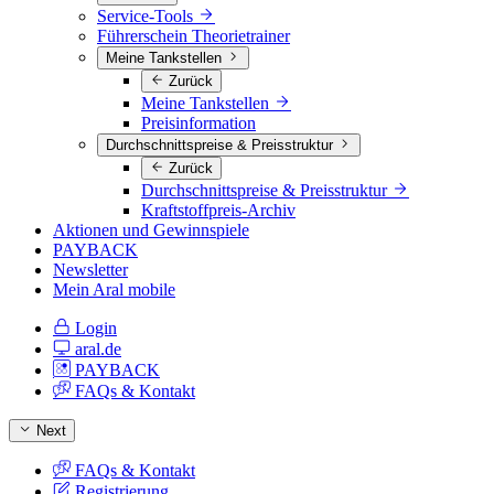
Service-Tools
Führerschein Theorietrainer
Meine Tankstellen
Zurück
Meine Tankstellen
Preisinformation
Durchschnittspreise & Preisstruktur
Zurück
Durchschnittspreise & Preisstruktur
Kraftstoffpreis-Archiv
Aktionen und Gewinnspiele
PAYBACK
Newsletter
Mein Aral mobile
Login
aral.de
PAYBACK
FAQs & Kontakt
Next
FAQs & Kontakt
Registrierung