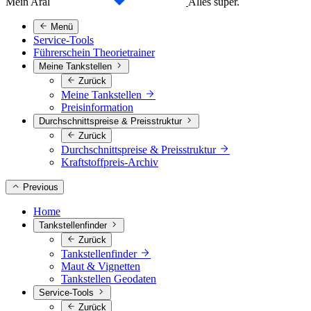
Mein Aral
Alles super.
Menü
Service-Tools
Führerschein Theorietrainer
Meine Tankstellen
Zurück
Meine Tankstellen
Preisinformation
Durchschnittspreise & Preisstruktur
Zurück
Durchschnittspreise & Preisstruktur
Kraftstoffpreis-Archiv
Previous
Home
Tankstellenfinder
Zurück
Tankstellenfinder
Maut & Vignetten
Tankstellen Geodaten
Service-Tools
Zurück