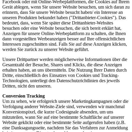
Facebook oder mit Online-Werbeplattformen, die Cookies auf Ihrem
Gerät ablegen, wenn Sie unsere Website besuchen, um sich daran zu
erinnern, dass Sie unsere Website besucht haben/ ein Interesse an
unseren Produkten bekundet haben ("Drittanbieter-Cookies"). Das
bedeutet, dass, wenn Sie später diese Drittanbieter-Websites
besuchen oder eine Website besuchen, die sich bereit erklärt hat,
Anzeigen für unsere Online-Werbeplattform zu schalten, die Ihnen
dann vorgestellten Werbeanzeigen besser auf Ihre offensichtlichen
Interessen zugeschnitten sind. Falls Sie auf diese Anzeigen klicken,
werden Sie zurück zu unserer Website geführt.
Unsere Drittpartner werden möglicherweise Informationen über die
Gesamtzahl der Besuche, Shares und Klicks, die diese Anzeigen
erhalten haben, an uns übermitteln. Die Nutzung Ihrer Daten durch
Dritte, einschließlich des Einsatzes von Cookies und Tracking-
Technologien, unterliegt den Datenschutzrichtlinien des jeweils
Dritten, nicht den unseren.
Conversion Tracking
Um zu sehen, wie erfolgreich unsere Marketingkampagnen oder die
Verfolgung anderer Website-Ziele sind, verwenden wir manchmal
Konversionspixel, die kurze Codesignale absenden, um uns
mitzuteilen, wann Sie auf eine bestimmte Schaltfläche auf unserer
Website geklickt oder eine bestimmte Seite aufgerufen haben (z.B.
eine Danksagungsseite, nachdem Sie das Verfahren zur Anmeldung