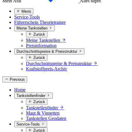
Mein Aral
Alles super.
Menü
Service-Tools
Führerschein Theorietrainer
Meine Tankstellen
Zurück
Meine Tankstellen
Preisinformation
Durchschnittspreise & Preisstruktur
Zurück
Durchschnittspreise & Preisstruktur
Kraftstoffpreis-Archiv
Previous
Home
Tankstellenfinder
Zurück
Tankstellenfinder
Maut & Vignetten
Tankstellen Geodaten
Service-Tools
Zurück