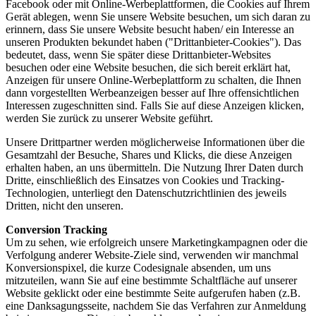
Facebook oder mit Online-Werbeplattformen, die Cookies auf Ihrem
Gerät ablegen, wenn Sie unsere Website besuchen, um sich daran zu
erinnern, dass Sie unsere Website besucht haben/ ein Interesse an
unseren Produkten bekundet haben ("Drittanbieter-Cookies"). Das
bedeutet, dass, wenn Sie später diese Drittanbieter-Websites
besuchen oder eine Website besuchen, die sich bereit erklärt hat,
Anzeigen für unsere Online-Werbeplattform zu schalten, die Ihnen
dann vorgestellten Werbeanzeigen besser auf Ihre offensichtlichen
Interessen zugeschnitten sind. Falls Sie auf diese Anzeigen klicken,
werden Sie zurück zu unserer Website geführt.
Unsere Drittpartner werden möglicherweise Informationen über die
Gesamtzahl der Besuche, Shares und Klicks, die diese Anzeigen
erhalten haben, an uns übermitteln. Die Nutzung Ihrer Daten durch
Dritte, einschließlich des Einsatzes von Cookies und Tracking-
Technologien, unterliegt den Datenschutzrichtlinien des jeweils
Dritten, nicht den unseren.
Conversion Tracking
Um zu sehen, wie erfolgreich unsere Marketingkampagnen oder die
Verfolgung anderer Website-Ziele sind, verwenden wir manchmal
Konversionspixel, die kurze Codesignale absenden, um uns
mitzuteilen, wann Sie auf eine bestimmte Schaltfläche auf unserer
Website geklickt oder eine bestimmte Seite aufgerufen haben (z.B.
eine Danksagungsseite, nachdem Sie das Verfahren zur Anmeldung