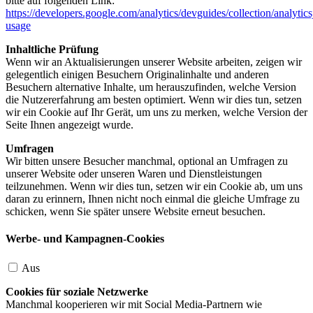
bitte auf folgenden Link:
https://developers.google.com/analytics/devguides/collection/analytics
usage
Inhaltliche Prüfung
Wenn wir an Aktualisierungen unserer Website arbeiten, zeigen wir
gelegentlich einigen Besuchern Originalinhalte und anderen
Besuchern alternative Inhalte, um herauszufinden, welche Version
die Nutzererfahrung am besten optimiert. Wenn wir dies tun, setzen
wir ein Cookie auf Ihr Gerät, um uns zu merken, welche Version der
Seite Ihnen angezeigt wurde.
Umfragen
Wir bitten unsere Besucher manchmal, optional an Umfragen zu
unserer Website oder unseren Waren und Dienstleistungen
teilzunehmen. Wenn wir dies tun, setzen wir ein Cookie ab, um uns
daran zu erinnern, Ihnen nicht noch einmal die gleiche Umfrage zu
schicken, wenn Sie später unsere Website erneut besuchen.
Werbe- und Kampagnen-Cookies
Aus
Cookies für soziale Netzwerke
Manchmal kooperieren wir mit Social Media-Partnern wie