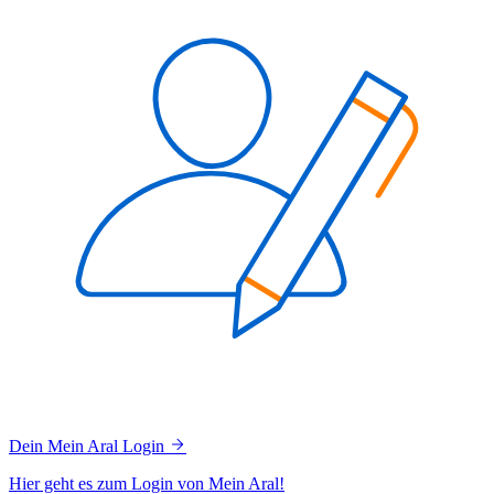
Dein Mein Aral Login
Hier geht es zum Login von Mein Aral!