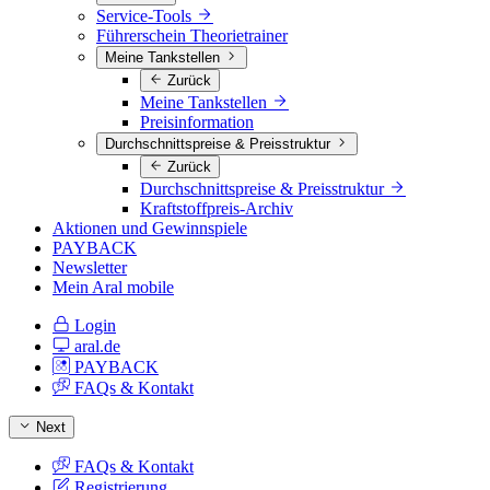
Service-Tools
Führerschein Theorietrainer
Meine Tankstellen
Zurück
Meine Tankstellen
Preisinformation
Durchschnittspreise & Preisstruktur
Zurück
Durchschnittspreise & Preisstruktur
Kraftstoffpreis-Archiv
Aktionen und Gewinnspiele
PAYBACK
Newsletter
Mein Aral mobile
Login
aral.de
PAYBACK
FAQs & Kontakt
Next
FAQs & Kontakt
Registrierung