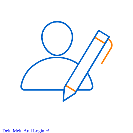
Dein Mein Aral Login