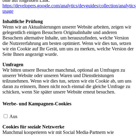
bitte auf folgenden Link:
https://developers.google.com/analytics/devguides/collection/analytics
usage
Inhaltliche Prüfung
Wenn wir an Aktualisierungen unserer Website arbeiten, zeigen wir
gelegentlich einigen Besuchern Originalinhalte und anderen
Besuchern alternative Inhalte, um herauszufinden, welche Version
die Nutzererfahrung am besten optimiert. Wenn wir dies tun, setzen
wir ein Cookie auf Ihr Gerät, um uns zu merken, welche Version der
Seite Ihnen angezeigt wurde.
Umfragen
Wir bitten unsere Besucher manchmal, optional an Umfragen zu
unserer Website oder unseren Waren und Dienstleistungen
teilzunehmen. Wenn wir dies tun, setzen wir ein Cookie ab, um uns
daran zu erinnern, Ihnen nicht noch einmal die gleiche Umfrage zu
schicken, wenn Sie später unsere Website erneut besuchen.
Werbe- und Kampagnen-Cookies
Aus
Cookies für soziale Netzwerke
Manchmal kooperieren wir mit Social Media-Partnern wie