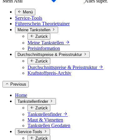
Mein Aral
Alles super.
Menü
Service-Tools
Führerschein Theorietrainer
Meine Tankstellen
Zurück
Meine Tankstellen
Preisinformation
Durchschnittspreise & Preisstruktur
Zurück
Durchschnittspreise & Preisstruktur
Kraftstoffpreis-Archiv
Previous
Home
Tankstellenfinder
Zurück
Tankstellenfinder
Maut & Vignetten
Tankstellen Geodaten
Service-Tools
Zurück