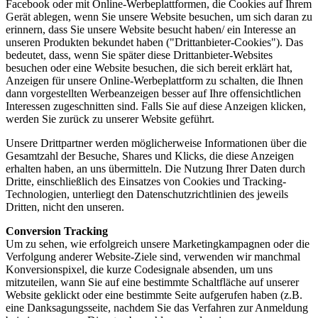
Facebook oder mit Online-Werbeplattformen, die Cookies auf Ihrem
Gerät ablegen, wenn Sie unsere Website besuchen, um sich daran zu
erinnern, dass Sie unsere Website besucht haben/ ein Interesse an
unseren Produkten bekundet haben ("Drittanbieter-Cookies"). Das
bedeutet, dass, wenn Sie später diese Drittanbieter-Websites
besuchen oder eine Website besuchen, die sich bereit erklärt hat,
Anzeigen für unsere Online-Werbeplattform zu schalten, die Ihnen
dann vorgestellten Werbeanzeigen besser auf Ihre offensichtlichen
Interessen zugeschnitten sind. Falls Sie auf diese Anzeigen klicken,
werden Sie zurück zu unserer Website geführt.
Unsere Drittpartner werden möglicherweise Informationen über die
Gesamtzahl der Besuche, Shares und Klicks, die diese Anzeigen
erhalten haben, an uns übermitteln. Die Nutzung Ihrer Daten durch
Dritte, einschließlich des Einsatzes von Cookies und Tracking-
Technologien, unterliegt den Datenschutzrichtlinien des jeweils
Dritten, nicht den unseren.
Conversion Tracking
Um zu sehen, wie erfolgreich unsere Marketingkampagnen oder die
Verfolgung anderer Website-Ziele sind, verwenden wir manchmal
Konversionspixel, die kurze Codesignale absenden, um uns
mitzuteilen, wann Sie auf eine bestimmte Schaltfläche auf unserer
Website geklickt oder eine bestimmte Seite aufgerufen haben (z.B.
eine Danksagungsseite, nachdem Sie das Verfahren zur Anmeldung