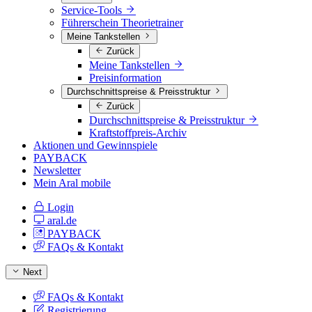
Service-Tools
Führerschein Theorietrainer
Meine Tankstellen
Zurück
Meine Tankstellen
Preisinformation
Durchschnittspreise & Preisstruktur
Zurück
Durchschnittspreise & Preisstruktur
Kraftstoffpreis-Archiv
Aktionen und Gewinnspiele
PAYBACK
Newsletter
Mein Aral mobile
Login
aral.de
PAYBACK
FAQs & Kontakt
Next
FAQs & Kontakt
Registrierung