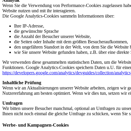
Analytik
Wenn Sie die Verwendung von Performance-Cookies zugelassen haben,
Website nutzen und mit ihr interagieren.
Die Google Analytics-Cookies sammeln Informationen über:
Ihre IP-Adresse,
die gewünschte Sprache
die Anzahl der Besucher unserer Website,
die Seiten oder Inhalte mit dem größten Besucheraufkommen,
den ungefähren Standort in der Welt, von dem Sie die Website
wie Sie unsere Website gefunden haben, z.B. über eine direkte S
Wir verwenden diese gesammelten statistischen Daten, um die Website
Funktionen. Google Analytics-Cookies speichern Daten u.U. für einen
https://developers.google.com/analytics/devguides/collection/analytic
Inhaltliche Prüfung
Wenn wir an Aktualisierungen unserer Website arbeiten, zeigen wir ge
Nutzererfahrung am besten optimiert. Wenn wir dies tun, setzen wir 
Umfragen
Wir bitten unsere Besucher manchmal, optional an Umfragen zu unser
Ihnen nicht noch einmal die gleiche Umfrage zu schicken, wenn Sie s
Werbe- und Kampagnen-Cookies