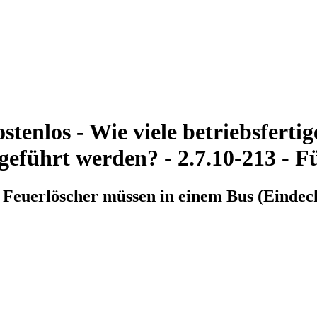
tenlos - Wie viele betriebsferti
eführt werden? - 2.7.10-213 - F
ge Feuerlöscher müssen in einem Bus (Einde