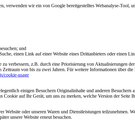
 verwenden wir ein von Google bereitgestelltes Webanalyse-Tool, um 
 besuchen; und
uche, einen Link auf einer Website eines Drittanbieters oder einen Lin
 zu verbessern, z.B. durch eine Priorisierung von Aktualisierungen der
 Zeitraum von bis zu zwei Jahren. Für weitere Informationen über die 
sjs/cookie-usage
legentlich einigen Besuchern Originalinhalte und anderen Besuchern al
ein Cookie auf Ihr Gerät, um uns zu merken, welche Version der Seite I
er Website oder unseren Waren und Dienstleistungen teilzunehmen. Wenn
päter unsere Website erneut besuchen.