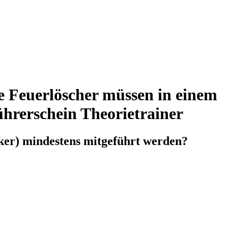
ge Feuerlöscher müssen in einem
ührerschein Theorietrainer
cker) mindestens mitgeführt werden?