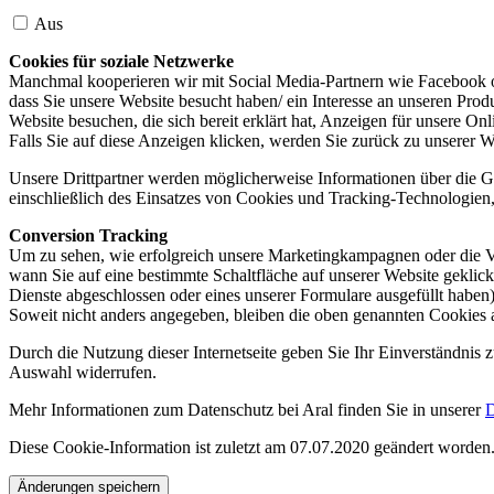
Aus
Cookies für soziale Netzwerke
Manchmal kooperieren wir mit Social Media-Partnern wie Facebook od
dass Sie unsere Website besucht haben/ ein Interesse an unseren Prod
Website besuchen, die sich bereit erklärt hat, Anzeigen für unsere On
Falls Sie auf diese Anzeigen klicken, werden Sie zurück zu unserer W
Unsere Drittpartner werden möglicherweise Informationen über die Ge
einschließlich des Einsatzes von Cookies und Tracking-Technologien, u
Conversion Tracking
Um zu sehen, wie erfolgreich unsere Marketingkampagnen oder die V
wann Sie auf eine bestimmte Schaltfläche auf unserer Website geklic
Dienste abgeschlossen oder eines unserer Formulare ausgefüllt haben)
Soweit nicht anders angegeben, bleiben die oben genannten Cookies 
Durch die Nutzung dieser Internetseite geben Sie Ihr Einverständnis
Auswahl widerrufen.
Mehr Informationen zum Datenschutz bei Aral finden Sie in unserer
D
Diese Cookie-Information ist zuletzt am 07.07.2020 geändert worden
Änderungen speichern