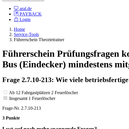
aral.de
PAYBACK
Login
Home
Service-Tools
Führerschein Theorietrainer
Führerschein Prüfungsfragen kos
Bus (Eindecker) mindestens mitg
Frage 2.7.10-213: Wie viele betriebsferti
Ab 12 Fahrgastplätzen 2 Feuerlöscher
Insgesamt 1 Feuerlöscher
Frage-Nr. 2.7.10-213
3 Punkte
Lust auf noch mehr spannende Fragen?