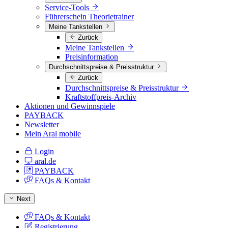
Service-Tools
Führerschein Theorietrainer
Meine Tankstellen
Zurück
Meine Tankstellen
Preisinformation
Durchschnittspreise & Preisstruktur
Zurück
Durchschnittspreise & Preisstruktur
Kraftstoffpreis-Archiv
Aktionen und Gewinnspiele
PAYBACK
Newsletter
Mein Aral mobile
Login
aral.de
PAYBACK
FAQs & Kontakt
Next
FAQs & Kontakt
Registrierung