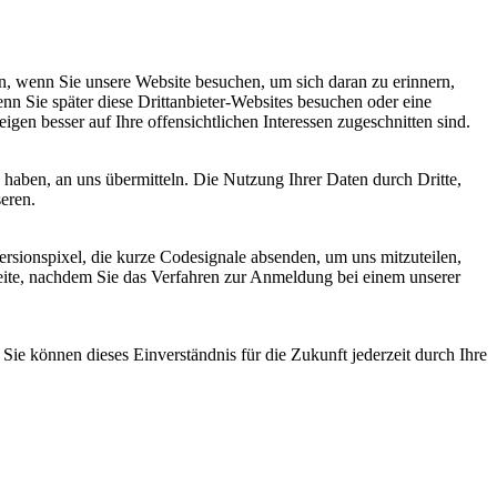
, wenn Sie unsere Website besuchen, um sich daran zu erinnern,
nn Sie später diese Drittanbieter-Websites besuchen oder eine
igen besser auf Ihre offensichtlichen Interessen zugeschnitten sind.
haben, an uns übermitteln. Die Nutzung Ihrer Daten durch Dritte,
seren.
sionspixel, die kurze Codesignale absenden, um uns mitzuteilen,
seite, nachdem Sie das Verfahren zur Anmeldung bei einem unserer
ie können dieses Einverständnis für die Zukunft jederzeit durch Ihre