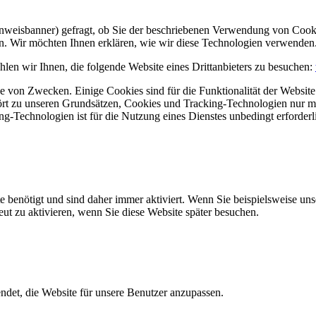
Hinweisbanner) gefragt, ob Sie der beschriebenen Verwendung von Coo
en. Wir möchten Ihnen erklären, wie wir diese Technologien verwenden
len wir Ihnen, die folgende Website eines Drittanbieters zu besuchen:
 von Zwecken. Einige Cookies sind für die Funktionalität der Website 
hört zu unseren Grundsätzen, Cookies und Tracking-Technologien nur m
-Technologien ist für die Nutzung eines Dienstes unbedingt erforderl
e benötigt und sind daher immer aktiviert. Wenn Sie beispielsweise un
eut zu aktivieren, wenn Sie diese Website später besuchen.
et, die Website für unsere Benutzer anzupassen.