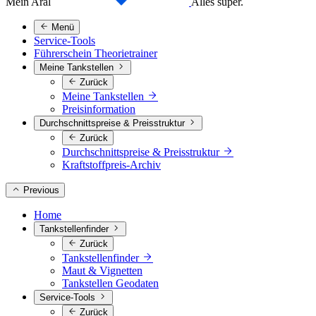
Mein Aral
Alles super.
Menü
Service-Tools
Führerschein Theorietrainer
Meine Tankstellen
Zurück
Meine Tankstellen
Preisinformation
Durchschnittspreise & Preisstruktur
Zurück
Durchschnittspreise & Preisstruktur
Kraftstoffpreis-Archiv
Previous
Home
Tankstellenfinder
Zurück
Tankstellenfinder
Maut & Vignetten
Tankstellen Geodaten
Service-Tools
Zurück