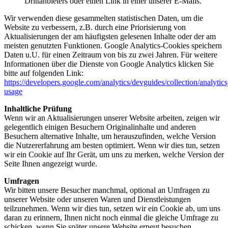
Drittanbieters oder einen Link in einer unserer E-Mails.
Wir verwenden diese gesammelten statistischen Daten, um die
Website zu verbessern, z.B. durch eine Priorisierung von
Aktualisierungen der am häufigsten gelesenen Inhalte oder der am
meisten genutzten Funktionen. Google Analytics-Cookies speichern
Daten u.U. für einen Zeitraum von bis zu zwei Jahren. Für weitere
Informationen über die Dienste von Google Analytics klicken Sie
bitte auf folgenden Link:
https://developers.google.com/analytics/devguides/collection/analytics
usage
Inhaltliche Prüfung
Wenn wir an Aktualisierungen unserer Website arbeiten, zeigen wir
gelegentlich einigen Besuchern Originalinhalte und anderen
Besuchern alternative Inhalte, um herauszufinden, welche Version
die Nutzererfahrung am besten optimiert. Wenn wir dies tun, setzen
wir ein Cookie auf Ihr Gerät, um uns zu merken, welche Version der
Seite Ihnen angezeigt wurde.
Umfragen
Wir bitten unsere Besucher manchmal, optional an Umfragen zu
unserer Website oder unseren Waren und Dienstleistungen
teilzunehmen. Wenn wir dies tun, setzen wir ein Cookie ab, um uns
daran zu erinnern, Ihnen nicht noch einmal die gleiche Umfrage zu
schicken, wenn Sie später unsere Website erneut besuchen.