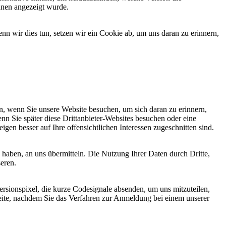
hnen angezeigt wurde.
 wir dies tun, setzen wir ein Cookie ab, um uns daran zu erinnern,
, wenn Sie unsere Website besuchen, um sich daran zu erinnern,
nn Sie später diese Drittanbieter-Websites besuchen oder eine
igen besser auf Ihre offensichtlichen Interessen zugeschnitten sind.
haben, an uns übermitteln. Die Nutzung Ihrer Daten durch Dritte,
seren.
sionspixel, die kurze Codesignale absenden, um uns mitzuteilen,
seite, nachdem Sie das Verfahren zur Anmeldung bei einem unserer