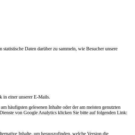
statistische Daten darüber zu sammeln, wie Besucher unsere
k in einer unserer E-Mails.
 am häufigsten gelesenen Inhalte oder der am meisten genutzten
Dienste von Google Analytics klicken Sie bitte auf folgenden Link:
ternative Inhalte, um herauszufinden, welche Version die