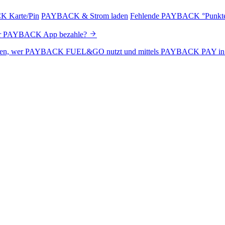
 Karte/Pin
PAYBACK & Strom laden
Fehlende PAYBACK °Punkt
der PAYBACK App bezahle?
 sehen, wer PAYBACK FUEL&GO nutzt und mittels PAYBACK PAY in d