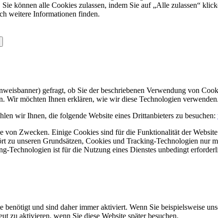
 Sie können alle Cookies zulassen, indem Sie auf „Alle zulassen“ klick
ch weitere Informationen finden.
Hinweisbanner) gefragt, ob Sie der beschriebenen Verwendung von Coo
en. Wir möchten Ihnen erklären, wie wir diese Technologien verwenden
len wir Ihnen, die folgende Website eines Drittanbieters zu besuchen:
 von Zwecken. Einige Cookies sind für die Funktionalität der Website 
hört zu unseren Grundsätzen, Cookies und Tracking-Technologien nur m
-Technologien ist für die Nutzung eines Dienstes unbedingt erforderl
e benötigt und sind daher immer aktiviert. Wenn Sie beispielsweise un
eut zu aktivieren, wenn Sie diese Website später besuchen.