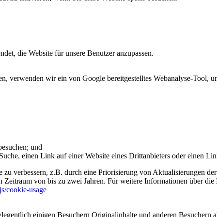
et, die Website für unsere Benutzer anzupassen.
 verwenden wir ein von Google bereitgestelltes Webanalyse-Tool, um 
 besuchen; und
uche, einen Link auf einer Website eines Drittanbieters oder einen Lin
 zu verbessern, z.B. durch eine Priorisierung von Aktualisierungen der
 Zeitraum von bis zu zwei Jahren. Für weitere Informationen über die 
sjs/cookie-usage
legentlich einigen Besuchern Originalinhalte und anderen Besuchern al