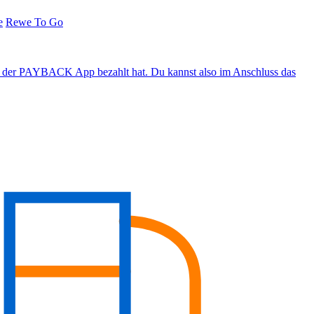
e
Rewe To Go
er PAYBACK App bezahlt hat. Du kannst also im Anschluss das