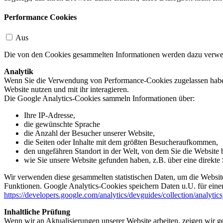
Performance Cookies
Aus
Die von den Cookies gesammelten Informationen werden dazu verwend
Analytik
Wenn Sie die Verwendung von Performance-Cookies zugelassen haben,
Website nutzen und mit ihr interagieren.
Die Google Analytics-Cookies sammeln Informationen über:
Ihre IP-Adresse,
die gewünschte Sprache
die Anzahl der Besucher unserer Website,
die Seiten oder Inhalte mit dem größten Besucheraufkommen,
den ungefähren Standort in der Welt, von dem Sie die Website
wie Sie unsere Website gefunden haben, z.B. über eine direkte S
Wir verwenden diese gesammelten statistischen Daten, um die Website
Funktionen. Google Analytics-Cookies speichern Daten u.U. für einen
https://developers.google.com/analytics/devguides/collection/analytic
Inhaltliche Prüfung
Wenn wir an Aktualisierungen unserer Website arbeiten, zeigen wir ge