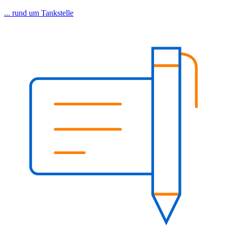
... rund um Tankstelle