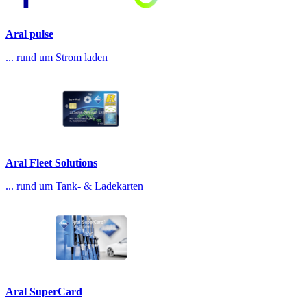
Aral pulse
... rund um Strom laden
Aral Fleet Solutions
... rund um Tank- & Ladekarten
Aral SuperCard