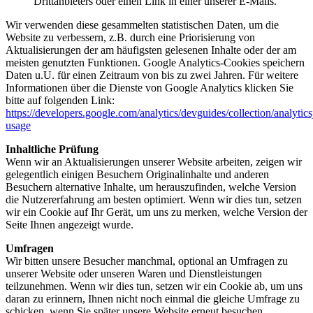
Drittanbieters oder einen Link in einer unserer E-Mails.
Wir verwenden diese gesammelten statistischen Daten, um die
Website zu verbessern, z.B. durch eine Priorisierung von
Aktualisierungen der am häufigsten gelesenen Inhalte oder der am
meisten genutzten Funktionen. Google Analytics-Cookies speichern
Daten u.U. für einen Zeitraum von bis zu zwei Jahren. Für weitere
Informationen über die Dienste von Google Analytics klicken Sie
bitte auf folgenden Link:
https://developers.google.com/analytics/devguides/collection/analytics
usage
Inhaltliche Prüfung
Wenn wir an Aktualisierungen unserer Website arbeiten, zeigen wir
gelegentlich einigen Besuchern Originalinhalte und anderen
Besuchern alternative Inhalte, um herauszufinden, welche Version
die Nutzererfahrung am besten optimiert. Wenn wir dies tun, setzen
wir ein Cookie auf Ihr Gerät, um uns zu merken, welche Version der
Seite Ihnen angezeigt wurde.
Umfragen
Wir bitten unsere Besucher manchmal, optional an Umfragen zu
unserer Website oder unseren Waren und Dienstleistungen
teilzunehmen. Wenn wir dies tun, setzen wir ein Cookie ab, um uns
daran zu erinnern, Ihnen nicht noch einmal die gleiche Umfrage zu
schicken, wenn Sie später unsere Website erneut besuchen.