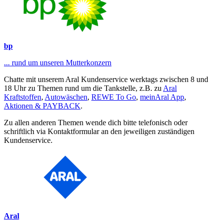
bp
... rund um unseren Mutterkonzern
Chatte mit unserem Aral Kundenservice werktags zwischen 8 und
18 Uhr zu Themen rund um die Tankstelle, z.B. zu
Aral
Kraftstoffen
,
Autowäschen
,
REWE To Go
,
meinAral App
,
Aktionen & PAYBACK
.
Zu allen anderen Themen wende dich bitte telefonisch oder
schriftlich via Kontaktformular an den jeweiligen zuständigen
Kundenservice.
Aral