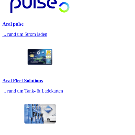
Aral pulse
... rund um Strom laden
Aral Fleet Solutions
... rund um Tank- & Ladekarten