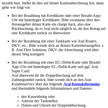
bezahlt hast. Stellst du dies auf deiner Kartenabrechnung fest, dann
gehe wie folgt vor:
Bei der Bezahlung mit Kreditkarte oder einer Bezahl-App/-
Uhr mit hinterlegter Kreditkarte: Bitte veranlasse über den
Herausgeber deiner Karte ein charge back, also eine
Rückbuchung, da es Aral nicht möglich ist, dir den Betrag auf
eine Kreditkarte zurück zu überweisen
Bei der Bezahlung mit einer Tankkarte wie Aral Routex,
DKV, etc.: Bitte wende dich an deinen Kartenherausgeber, z.
B. Aral Fleet Solutions, DKV; die Abrechnung wird über
diesen Weg korrigiert
Bei der Bezahlung mit einer EC-/Debit-Karte oder Bezahl-
App/-Uhr mit hinterlegter EC-/Debit-Karte und ggf. Aral
Super Card:
Aral überweist dir die Doppelbuchung auf dein
Zahlungsmittel zurück; bitte wende dich an den Aral
Kundenservice über das folgende
Aral Kontaktformular
und übermittele folgende Informationen und Dateien:
den Kassenbeleg oder
Adresse der Tankstellen
Datum und Uhrzeit der Doppelabbuchung