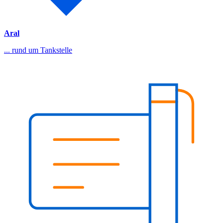
Aral
... rund um Tankstelle