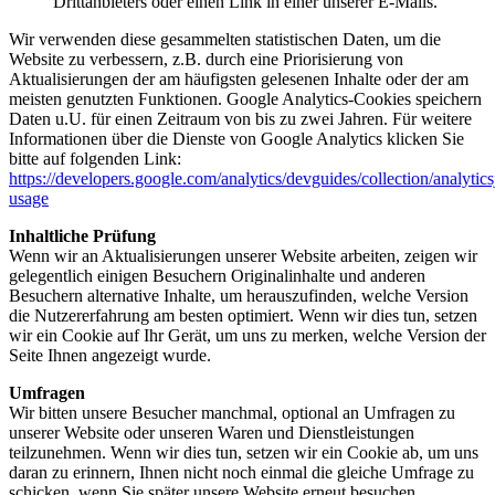
Drittanbieters oder einen Link in einer unserer E-Mails.
Wir verwenden diese gesammelten statistischen Daten, um die
Website zu verbessern, z.B. durch eine Priorisierung von
Aktualisierungen der am häufigsten gelesenen Inhalte oder der am
meisten genutzten Funktionen. Google Analytics-Cookies speichern
Daten u.U. für einen Zeitraum von bis zu zwei Jahren. Für weitere
Informationen über die Dienste von Google Analytics klicken Sie
bitte auf folgenden Link:
https://developers.google.com/analytics/devguides/collection/analytics
usage
Inhaltliche Prüfung
Wenn wir an Aktualisierungen unserer Website arbeiten, zeigen wir
gelegentlich einigen Besuchern Originalinhalte und anderen
Besuchern alternative Inhalte, um herauszufinden, welche Version
die Nutzererfahrung am besten optimiert. Wenn wir dies tun, setzen
wir ein Cookie auf Ihr Gerät, um uns zu merken, welche Version der
Seite Ihnen angezeigt wurde.
Umfragen
Wir bitten unsere Besucher manchmal, optional an Umfragen zu
unserer Website oder unseren Waren und Dienstleistungen
teilzunehmen. Wenn wir dies tun, setzen wir ein Cookie ab, um uns
daran zu erinnern, Ihnen nicht noch einmal die gleiche Umfrage zu
schicken, wenn Sie später unsere Website erneut besuchen.