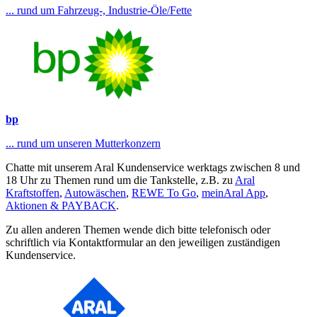
... rund um Fahrzeug-, Industrie-Öle/Fette
bp
... rund um unseren Mutterkonzern
Chatte mit unserem Aral Kundenservice werktags zwischen 8 und
18 Uhr zu Themen rund um die Tankstelle, z.B. zu
Aral
Kraftstoffen
,
Autowäschen
,
REWE To Go
,
meinAral App
,
Aktionen & PAYBACK
.
Zu allen anderen Themen wende dich bitte telefonisch oder
schriftlich via Kontaktformular an den jeweiligen zuständigen
Kundenservice.