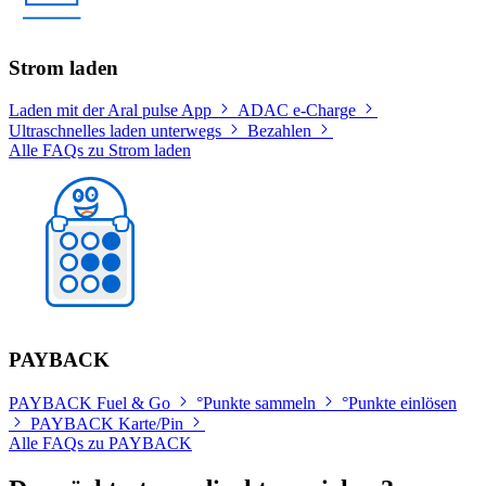
Strom laden
Laden mit der Aral pulse App
ADAC e-Charge
Ultraschnelles laden unterwegs
Bezahlen
Alle FAQs zu Strom laden
PAYBACK
PAYBACK Fuel & Go
°Punkte sammeln
°Punkte einlösen
PAYBACK Karte/Pin
Alle FAQs zu PAYBACK