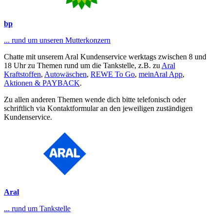
bp
... rund um unseren Mutterkonzern
Chatte mit unserem Aral Kundenservice werktags zwischen 8 und
18 Uhr zu Themen rund um die Tankstelle, z.B. zu
Aral
Kraftstoffen
,
Autowäschen
,
REWE To Go
,
meinAral App
,
Aktionen & PAYBACK
.
Zu allen anderen Themen wende dich bitte telefonisch oder
schriftlich via Kontaktformular an den jeweiligen zuständigen
Kundenservice.
Aral
... rund um Tankstelle