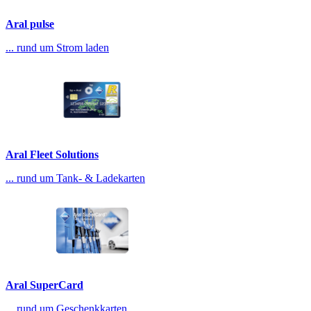
Aral pulse
... rund um Strom laden
Aral Fleet Solutions
... rund um Tank- & Ladekarten
Aral SuperCard
... rund um Geschenkkarten