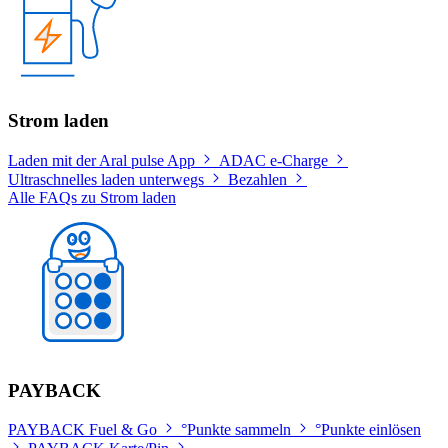
Strom laden
Laden mit der Aral pulse App
ADAC e-Charge
Ultraschnelles laden unterwegs
Bezahlen
Alle FAQs zu Strom laden
PAYBACK
PAYBACK Fuel & Go
°Punkte sammeln
°Punkte einlösen