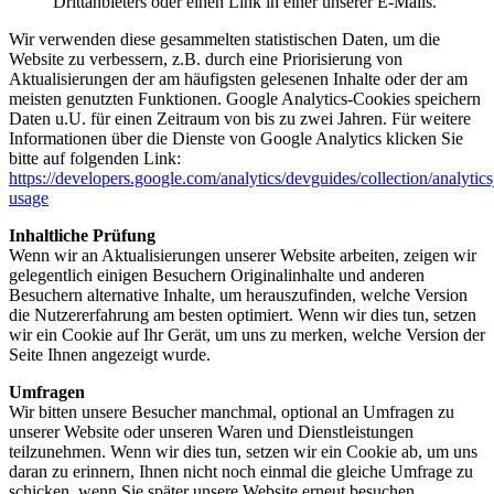
Drittanbieters oder einen Link in einer unserer E-Mails.
Wir verwenden diese gesammelten statistischen Daten, um die
Website zu verbessern, z.B. durch eine Priorisierung von
Aktualisierungen der am häufigsten gelesenen Inhalte oder der am
meisten genutzten Funktionen. Google Analytics-Cookies speichern
Daten u.U. für einen Zeitraum von bis zu zwei Jahren. Für weitere
Informationen über die Dienste von Google Analytics klicken Sie
bitte auf folgenden Link:
https://developers.google.com/analytics/devguides/collection/analytics
usage
Inhaltliche Prüfung
Wenn wir an Aktualisierungen unserer Website arbeiten, zeigen wir
gelegentlich einigen Besuchern Originalinhalte und anderen
Besuchern alternative Inhalte, um herauszufinden, welche Version
die Nutzererfahrung am besten optimiert. Wenn wir dies tun, setzen
wir ein Cookie auf Ihr Gerät, um uns zu merken, welche Version der
Seite Ihnen angezeigt wurde.
Umfragen
Wir bitten unsere Besucher manchmal, optional an Umfragen zu
unserer Website oder unseren Waren und Dienstleistungen
teilzunehmen. Wenn wir dies tun, setzen wir ein Cookie ab, um uns
daran zu erinnern, Ihnen nicht noch einmal die gleiche Umfrage zu
schicken, wenn Sie später unsere Website erneut besuchen.