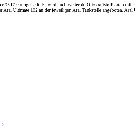
per 95 E10 umgestellt. Es wird auch weiterhin Ottokraftstoffsorten mi
 Aral Ultimate 102 an der jeweiligen Aral Tankstelle angeboten. Aral U