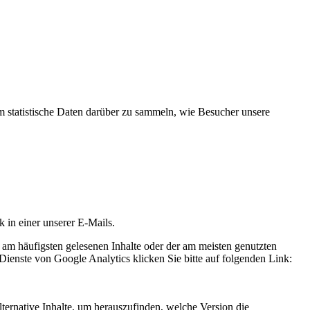
statistische Daten darüber zu sammeln, wie Besucher unsere
k in einer unserer E-Mails.
 am häufigsten gelesenen Inhalte oder der am meisten genutzten
Dienste von Google Analytics klicken Sie bitte auf folgenden Link:
ternative Inhalte, um herauszufinden, welche Version die