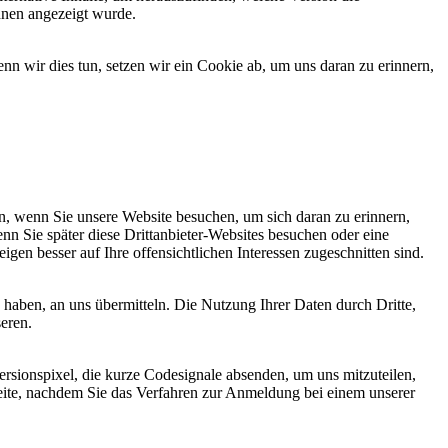
hnen angezeigt wurde.
 wir dies tun, setzen wir ein Cookie ab, um uns daran zu erinnern,
, wenn Sie unsere Website besuchen, um sich daran zu erinnern,
nn Sie später diese Drittanbieter-Websites besuchen oder eine
igen besser auf Ihre offensichtlichen Interessen zugeschnitten sind.
haben, an uns übermitteln. Die Nutzung Ihrer Daten durch Dritte,
seren.
sionspixel, die kurze Codesignale absenden, um uns mitzuteilen,
seite, nachdem Sie das Verfahren zur Anmeldung bei einem unserer