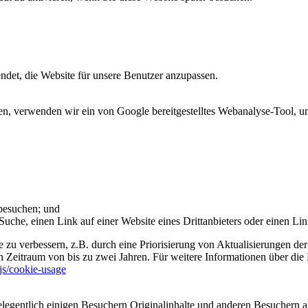
et, die Website für unsere Benutzer anzupassen.
 verwenden wir ein von Google bereitgestelltes Webanalyse-Tool, um 
 besuchen; und
uche, einen Link auf einer Website eines Drittanbieters oder einen Lin
 zu verbessern, z.B. durch eine Priorisierung von Aktualisierungen der
 Zeitraum von bis zu zwei Jahren. Für weitere Informationen über die 
sjs/cookie-usage
legentlich einigen Besuchern Originalinhalte und anderen Besuchern al