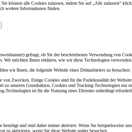
 Sie können alle Cookies zulassen, indem Sie auf „Alle zulassen“ klick
ch weitere Informationen finden.
Hinweisbanner) gefragt, ob Sie der beschriebenen Verwendung von Coo
en. Wir möchten Ihnen erklären, wie wir diese Technologien verwenden
len wir Ihnen, die folgende Website eines Drittanbieters zu besuchen:
 von Zwecken. Einige Cookies sind für die Funktionalität der Website 
hört zu unseren Grundsätzen, Cookies und Tracking-Technologien nur m
-Technologien ist für die Nutzung eines Dienstes unbedingt erforderl
e benötigt und sind daher immer aktiviert. Wenn Sie beispielsweise un
eut zu aktivieren, wenn Sie diese Website später besuchen.