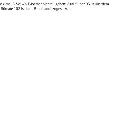
t maximal 5 Vol.-% Bioethanolanteil geben: Aral Super 95. Außerdem
ltimate 102 ist kein Bioethanol zugesetzt.