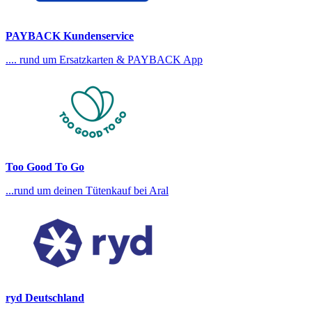
PAYBACK Kundenservice
.... rund um Ersatzkarten & PAYBACK App
Too Good To Go
...rund um deinen Tütenkauf bei Aral
ryd Deutschland