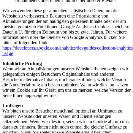
Drittanbieters oder einen Link in einer unserer E-Mails.
Wir verwenden diese gesammelten statistischen Daten, um die
Website zu verbessern, z.B. durch eine Priorisierung von
Aktualisierungen der am häufigsten gelesenen Inhalte oder der am
meisten genutzten Funktionen. Google Analytics-Cookies speichern
Daten u.U. für einen Zeitraum von bis zu zwei Jahren. Für weitere
Informationen über die Dienste von Google Analytics klicken Sie
bitte auf folgenden Link:
https://developers.google.com/analytics/devguides/collection/analytics
usage
Inhaltliche Prüfung
Wenn wir an Aktualisierungen unserer Website arbeiten, zeigen wir
gelegentlich einigen Besuchern Originalinhalte und anderen
Besuchern alternative Inhalte, um herauszufinden, welche Version
die Nutzererfahrung am besten optimiert. Wenn wir dies tun, setzen
wir ein Cookie auf Ihr Gerät, um uns zu merken, welche Version der
Seite Ihnen angezeigt wurde.
Umfragen
Wir bitten unsere Besucher manchmal, optional an Umfragen zu
unserer Website oder unseren Waren und Dienstleistungen
teilzunehmen. Wenn wir dies tun, setzen wir ein Cookie ab, um uns
daran zu erinnern, Ihnen nicht noch einmal die gleiche Umfrage zu
schicken, wenn Sie später unsere Website erneut besuchen.