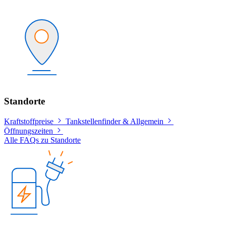
Standorte
Kraftstoffpreise
Tankstellenfinder & Allgemein
Öffnungszeiten
Alle FAQs zu Standorte