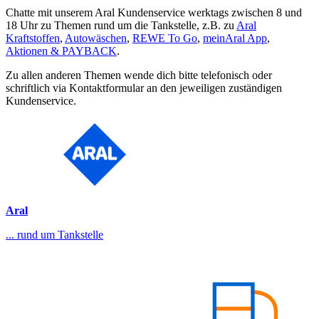
Chatte mit unserem Aral Kundenservice werktags zwischen 8 und
18 Uhr zu Themen rund um die Tankstelle, z.B. zu
Aral
Kraftstoffen
,
Autowäschen
,
REWE To Go
,
meinAral App
,
Aktionen & PAYBACK
.
Zu allen anderen Themen wende dich bitte telefonisch oder
schriftlich via Kontaktformular an den jeweiligen zuständigen
Kundenservice.
Aral
... rund um Tankstelle