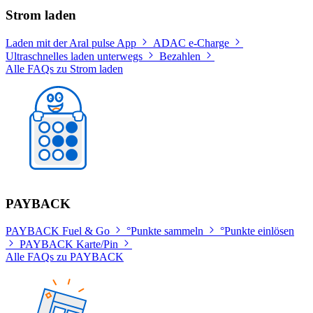
Strom laden
Laden mit der Aral pulse App
ADAC e-Charge
Ultraschnelles laden unterwegs
Bezahlen
Alle FAQs zu Strom laden
PAYBACK
PAYBACK Fuel & Go
°Punkte sammeln
°Punkte einlösen
PAYBACK Karte/Pin
Alle FAQs zu PAYBACK