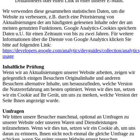
Drittanbieters oder einen Link in einer unserer E-Mails.
Wir verwenden diese gesammelten statistischen Daten, um die
Website zu verbessern, z.B. durch eine Priorisierung von
Aktualisierungen der am häufigsten gelesenen Inhalte oder der am
meisten genutzten Funktionen. Google Analytics-Cookies speichern
Daten u.U. für einen Zeitraum von bis zu zwei Jahren. Für weitere
Informationen über die Dienste von Google Analytics klicken Sie
bitte auf folgenden Link:
https://developers.google.com/analytics/devguides/collection/analytics
usage
Inhaltliche Prüfung
Wenn wir an Aktualisierungen unserer Website arbeiten, zeigen wir
gelegentlich einigen Besuchern Originalinhalte und anderen
Besuchern alternative Inhalte, um herauszufinden, welche Version
die Nutzererfahrung am besten optimiert. Wenn wir dies tun, setzen
wir ein Cookie auf Ihr Gerät, um uns zu merken, welche Version der
Seite Ihnen angezeigt wurde.
Umfragen
Wir bitten unsere Besucher manchmal, optional an Umfragen zu
unserer Website oder unseren Waren und Dienstleistungen
teilzunehmen. Wenn wir dies tun, setzen wir ein Cookie ab, um uns
daran zu erinnern, Ihnen nicht noch einmal die gleiche Umfrage zu
schicken, wenn Sie später unsere Website erneut besuchen.