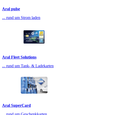
Aral pulse
... rund um Strom laden
Aral Fleet Solutions
... rund um Tank- & Ladekarten
Aral SuperCard
... rund um Geschenkkarten