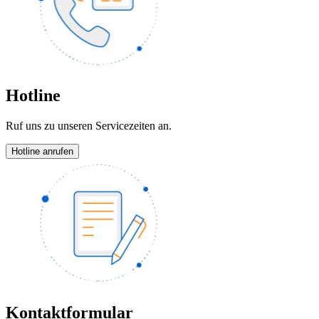
Hotline
Ruf uns zu unseren Servicezeiten an.
Hotline anrufen
Kontaktformular