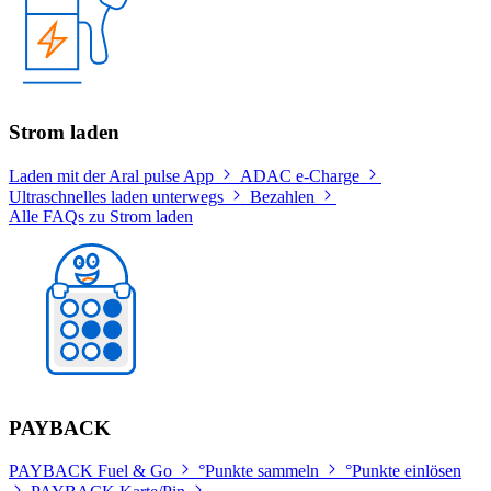
Strom laden
Laden mit der Aral pulse App
ADAC e-Charge
Ultraschnelles laden unterwegs
Bezahlen
Alle FAQs zu Strom laden
PAYBACK
PAYBACK Fuel & Go
°Punkte sammeln
°Punkte einlösen