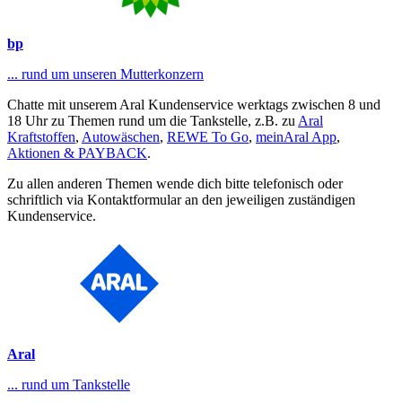
bp
... rund um unseren Mutterkonzern
Chatte mit unserem Aral Kundenservice werktags zwischen 8 und
18 Uhr zu Themen rund um die Tankstelle, z.B. zu
Aral
Kraftstoffen
,
Autowäschen
,
REWE To Go
,
meinAral App
,
Aktionen & PAYBACK
.
Zu allen anderen Themen wende dich bitte telefonisch oder
schriftlich via Kontaktformular an den jeweiligen zuständigen
Kundenservice.
Aral
... rund um Tankstelle