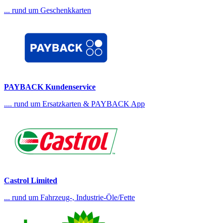
... rund um Geschenkkarten
PAYBACK Kundenservice
.... rund um Ersatzkarten & PAYBACK App
Castrol Limited
... rund um Fahrzeug-, Industrie-Öle/Fette