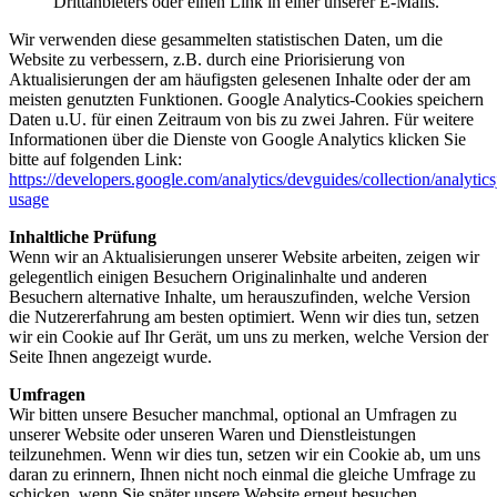
Drittanbieters oder einen Link in einer unserer E-Mails.
Wir verwenden diese gesammelten statistischen Daten, um die
Website zu verbessern, z.B. durch eine Priorisierung von
Aktualisierungen der am häufigsten gelesenen Inhalte oder der am
meisten genutzten Funktionen. Google Analytics-Cookies speichern
Daten u.U. für einen Zeitraum von bis zu zwei Jahren. Für weitere
Informationen über die Dienste von Google Analytics klicken Sie
bitte auf folgenden Link:
https://developers.google.com/analytics/devguides/collection/analytics
usage
Inhaltliche Prüfung
Wenn wir an Aktualisierungen unserer Website arbeiten, zeigen wir
gelegentlich einigen Besuchern Originalinhalte und anderen
Besuchern alternative Inhalte, um herauszufinden, welche Version
die Nutzererfahrung am besten optimiert. Wenn wir dies tun, setzen
wir ein Cookie auf Ihr Gerät, um uns zu merken, welche Version der
Seite Ihnen angezeigt wurde.
Umfragen
Wir bitten unsere Besucher manchmal, optional an Umfragen zu
unserer Website oder unseren Waren und Dienstleistungen
teilzunehmen. Wenn wir dies tun, setzen wir ein Cookie ab, um uns
daran zu erinnern, Ihnen nicht noch einmal die gleiche Umfrage zu
schicken, wenn Sie später unsere Website erneut besuchen.