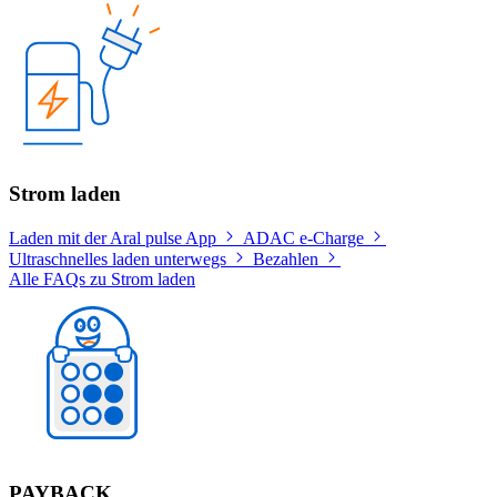
Strom laden
Laden mit der Aral pulse App
ADAC e-Charge
Ultraschnelles laden unterwegs
Bezahlen
Alle FAQs zu Strom laden
PAYBACK