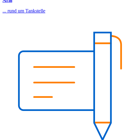
Aral
... rund um Tankstelle