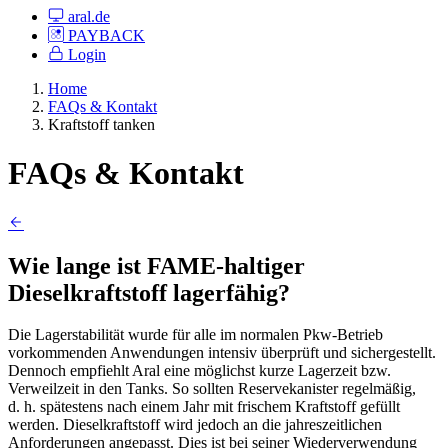
aral.de
PAYBACK
Login
Home
FAQs & Kontakt
Kraftstoff tanken
FAQs & Kontakt
Wie lange ist FAME-haltiger
Dieselkraftstoff lagerfähig?
Die Lagerstabilität wurde für alle im normalen Pkw-Betrieb
vorkommenden Anwendungen intensiv überprüft und sichergestellt.
Dennoch empfiehlt Aral eine möglichst kurze Lagerzeit bzw.
Verweilzeit in den Tanks. So sollten Reservekanister regelmäßig,
d. h. spätestens nach einem Jahr mit frischem Kraftstoff gefüllt
werden. Dieselkraftstoff wird jedoch an die jahreszeitlichen
Anforderungen angepasst. Dies ist bei seiner Wiederverwendung