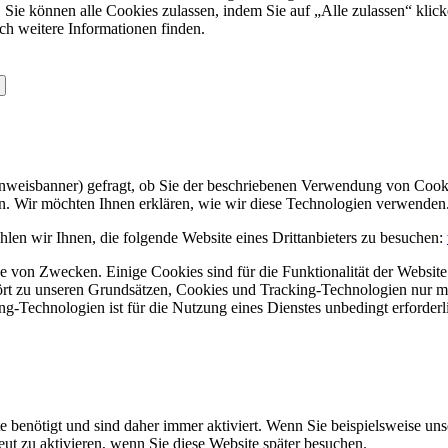
 Sie können alle Cookies zulassen, indem Sie auf „Alle zulassen“ klick
ch weitere Informationen finden.
Hinweisbanner) gefragt, ob Sie der beschriebenen Verwendung von Coo
en. Wir möchten Ihnen erklären, wie wir diese Technologien verwenden
len wir Ihnen, die folgende Website eines Drittanbieters zu besuchen:
 von Zwecken. Einige Cookies sind für die Funktionalität der Website 
hört zu unseren Grundsätzen, Cookies und Tracking-Technologien nur m
-Technologien ist für die Nutzung eines Dienstes unbedingt erforderl
e benötigt und sind daher immer aktiviert. Wenn Sie beispielsweise un
eut zu aktivieren, wenn Sie diese Website später besuchen.