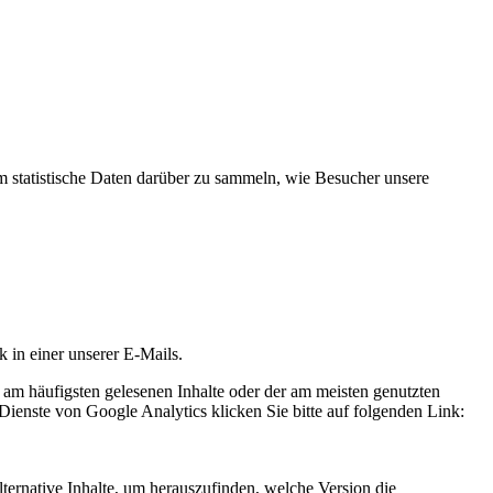
statistische Daten darüber zu sammeln, wie Besucher unsere
k in einer unserer E-Mails.
 am häufigsten gelesenen Inhalte oder der am meisten genutzten
Dienste von Google Analytics klicken Sie bitte auf folgenden Link:
ternative Inhalte, um herauszufinden, welche Version die