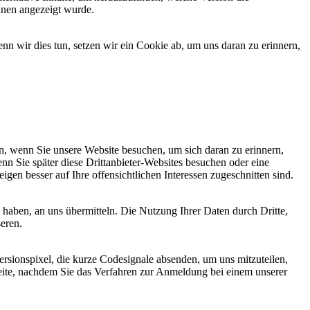
hnen angezeigt wurde.
 wir dies tun, setzen wir ein Cookie ab, um uns daran zu erinnern,
, wenn Sie unsere Website besuchen, um sich daran zu erinnern,
nn Sie später diese Drittanbieter-Websites besuchen oder eine
igen besser auf Ihre offensichtlichen Interessen zugeschnitten sind.
haben, an uns übermitteln. Die Nutzung Ihrer Daten durch Dritte,
seren.
sionspixel, die kurze Codesignale absenden, um uns mitzuteilen,
seite, nachdem Sie das Verfahren zur Anmeldung bei einem unserer