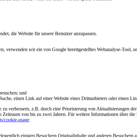
et, die Website für unsere Benutzer anzupassen.
 verwenden wir ein von Google bereitgestelltes Webanalyse-Tool, um 
 besuchen; und
uche, einen Link auf einer Website eines Drittanbieters oder einen Lin
 zu verbessern, z.B. durch eine Priorisierung von Aktualisierungen der
 Zeitraum von bis zu zwei Jahren. Für weitere Informationen über die 
sjs/cookie-usage
legentlich einigen Besuchern Originalinhalte und anderen Besuchern al