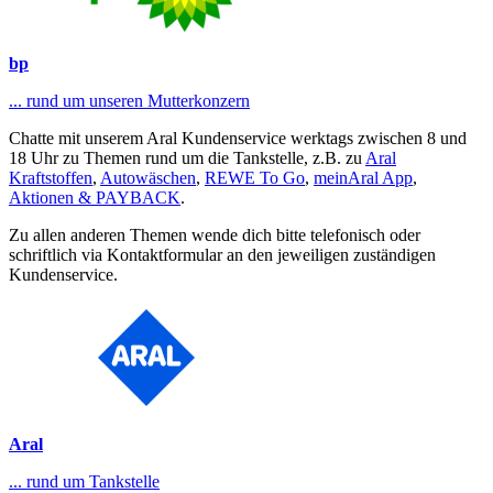
bp
... rund um unseren Mutterkonzern
Chatte mit unserem Aral Kundenservice werktags zwischen 8 und
18 Uhr zu Themen rund um die Tankstelle, z.B. zu
Aral
Kraftstoffen
,
Autowäschen
,
REWE To Go
,
meinAral App
,
Aktionen & PAYBACK
.
Zu allen anderen Themen wende dich bitte telefonisch oder
schriftlich via Kontaktformular an den jeweiligen zuständigen
Kundenservice.
Aral
... rund um Tankstelle