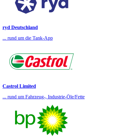
ryd Deutschland
... rund um die Tank-App
Castrol Limited
... rund um Fahrzeug-, Industrie-Öle/Fette