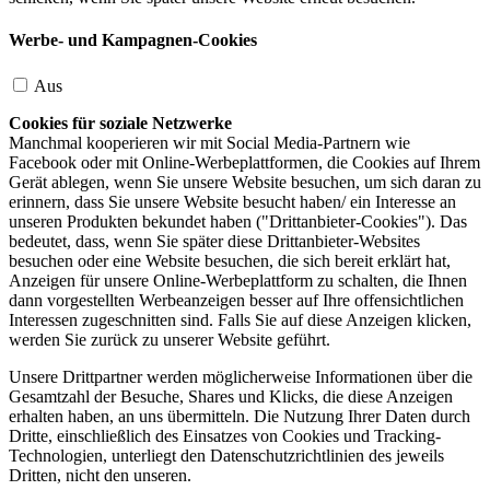
Werbe- und Kampagnen-Cookies
Aus
Cookies für soziale Netzwerke
Manchmal kooperieren wir mit Social Media-Partnern wie
Facebook oder mit Online-Werbeplattformen, die Cookies auf Ihrem
Gerät ablegen, wenn Sie unsere Website besuchen, um sich daran zu
erinnern, dass Sie unsere Website besucht haben/ ein Interesse an
unseren Produkten bekundet haben ("Drittanbieter-Cookies"). Das
bedeutet, dass, wenn Sie später diese Drittanbieter-Websites
besuchen oder eine Website besuchen, die sich bereit erklärt hat,
Anzeigen für unsere Online-Werbeplattform zu schalten, die Ihnen
dann vorgestellten Werbeanzeigen besser auf Ihre offensichtlichen
Interessen zugeschnitten sind. Falls Sie auf diese Anzeigen klicken,
werden Sie zurück zu unserer Website geführt.
Unsere Drittpartner werden möglicherweise Informationen über die
Gesamtzahl der Besuche, Shares und Klicks, die diese Anzeigen
erhalten haben, an uns übermitteln. Die Nutzung Ihrer Daten durch
Dritte, einschließlich des Einsatzes von Cookies und Tracking-
Technologien, unterliegt den Datenschutzrichtlinien des jeweils
Dritten, nicht den unseren.