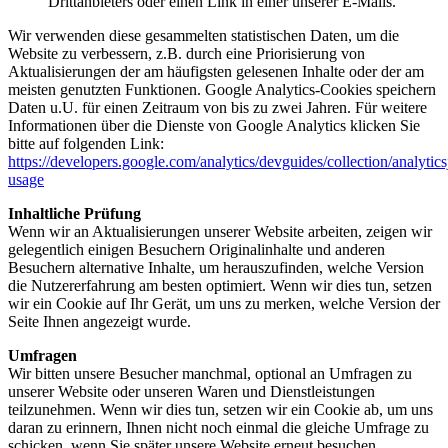
Drittanbieters oder einen Link in einer unserer E-Mails.
Wir verwenden diese gesammelten statistischen Daten, um die
Website zu verbessern, z.B. durch eine Priorisierung von
Aktualisierungen der am häufigsten gelesenen Inhalte oder der am
meisten genutzten Funktionen. Google Analytics-Cookies speichern
Daten u.U. für einen Zeitraum von bis zu zwei Jahren. Für weitere
Informationen über die Dienste von Google Analytics klicken Sie
bitte auf folgenden Link:
https://developers.google.com/analytics/devguides/collection/analytics
usage
Inhaltliche Prüfung
Wenn wir an Aktualisierungen unserer Website arbeiten, zeigen wir
gelegentlich einigen Besuchern Originalinhalte und anderen
Besuchern alternative Inhalte, um herauszufinden, welche Version
die Nutzererfahrung am besten optimiert. Wenn wir dies tun, setzen
wir ein Cookie auf Ihr Gerät, um uns zu merken, welche Version der
Seite Ihnen angezeigt wurde.
Umfragen
Wir bitten unsere Besucher manchmal, optional an Umfragen zu
unserer Website oder unseren Waren und Dienstleistungen
teilzunehmen. Wenn wir dies tun, setzen wir ein Cookie ab, um uns
daran zu erinnern, Ihnen nicht noch einmal die gleiche Umfrage zu
schicken, wenn Sie später unsere Website erneut besuchen.