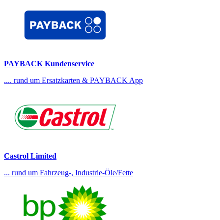
PAYBACK Kundenservice
.... rund um Ersatzkarten & PAYBACK App
Castrol Limited
... rund um Fahrzeug-, Industrie-Öle/Fette