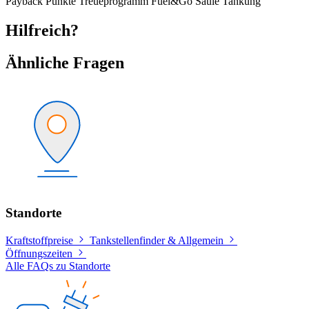
Payback
Punkte
Treueprogramm
Fuel&Go
Säule
Tankung
Hilfreich?
Ähnliche Fragen
Standorte
Kraftstoffpreise
Tankstellenfinder & Allgemein
Öffnungszeiten
Alle FAQs zu Standorte