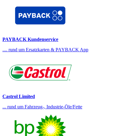
PAYBACK Kundenservice
.... rund um Ersatzkarten & PAYBACK App
Castrol Limited
... rund um Fahrzeug-, Industrie-Öle/Fette