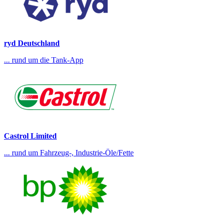
ryd Deutschland
... rund um die Tank-App
Castrol Limited
... rund um Fahrzeug-, Industrie-Öle/Fette