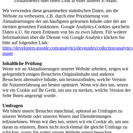
Drittanbieters oder einen Link in einer unserer E-Mails.
Wir verwenden diese gesammelten statistischen Daten, um die
Website zu verbessern, z.B. durch eine Priorisierung von
Aktualisierungen der am häufigsten gelesenen Inhalte oder der am
meisten genutzten Funktionen. Google Analytics-Cookies speichern
Daten u.U. für einen Zeitraum von bis zu zwei Jahren. Für weitere
Informationen über die Dienste von Google Analytics klicken Sie
bitte auf folgenden Link:
https://developers.google.com/analytics/devguides/collection/analytics
usage
Inhaltliche Prüfung
Wenn wir an Aktualisierungen unserer Website arbeiten, zeigen wir
gelegentlich einigen Besuchern Originalinhalte und anderen
Besuchern alternative Inhalte, um herauszufinden, welche Version
die Nutzererfahrung am besten optimiert. Wenn wir dies tun, setzen
wir ein Cookie auf Ihr Gerät, um uns zu merken, welche Version der
Seite Ihnen angezeigt wurde.
Umfragen
Wir bitten unsere Besucher manchmal, optional an Umfragen zu
unserer Website oder unseren Waren und Dienstleistungen
teilzunehmen. Wenn wir dies tun, setzen wir ein Cookie ab, um uns
daran zu erinnern, Ihnen nicht noch einmal die gleiche Umfrage zu
schicken, wenn Sie später unsere Website erneut besuchen.