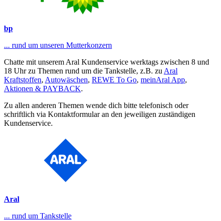
bp
... rund um unseren Mutterkonzern
Chatte mit unserem Aral Kundenservice werktags zwischen 8 und
18 Uhr zu Themen rund um die Tankstelle, z.B. zu
Aral
Kraftstoffen
,
Autowäschen
,
REWE To Go
,
meinAral App
,
Aktionen & PAYBACK
.
Zu allen anderen Themen wende dich bitte telefonisch oder
schriftlich via Kontaktformular an den jeweiligen zuständigen
Kundenservice.
Aral
... rund um Tankstelle