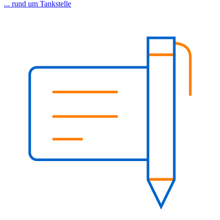
... rund um Tankstelle