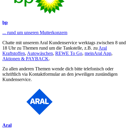
bp
... rund um unseren Mutterkonzern
Chatte mit unserem Aral Kundenservice werktags zwischen 8 und
18 Uhr zu Themen rund um die Tankstelle, z.B. zu
Aral
Kraftstoffen
,
Autowäschen
,
REWE To Go
,
meinAral App
,
Aktionen & PAYBACK
.
Zu allen anderen Themen wende dich bitte telefonisch oder
schriftlich via Kontaktformular an den jeweiligen zuständigen
Kundenservice.
Aral