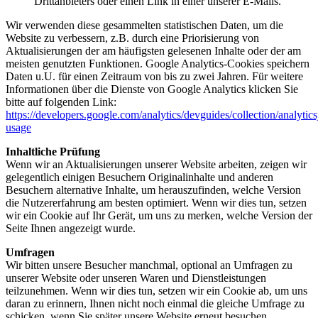
Drittanbieters oder einen Link in einer unserer E-Mails.
Wir verwenden diese gesammelten statistischen Daten, um die
Website zu verbessern, z.B. durch eine Priorisierung von
Aktualisierungen der am häufigsten gelesenen Inhalte oder der am
meisten genutzten Funktionen. Google Analytics-Cookies speichern
Daten u.U. für einen Zeitraum von bis zu zwei Jahren. Für weitere
Informationen über die Dienste von Google Analytics klicken Sie
bitte auf folgenden Link:
https://developers.google.com/analytics/devguides/collection/analytics
usage
Inhaltliche Prüfung
Wenn wir an Aktualisierungen unserer Website arbeiten, zeigen wir
gelegentlich einigen Besuchern Originalinhalte und anderen
Besuchern alternative Inhalte, um herauszufinden, welche Version
die Nutzererfahrung am besten optimiert. Wenn wir dies tun, setzen
wir ein Cookie auf Ihr Gerät, um uns zu merken, welche Version der
Seite Ihnen angezeigt wurde.
Umfragen
Wir bitten unsere Besucher manchmal, optional an Umfragen zu
unserer Website oder unseren Waren und Dienstleistungen
teilzunehmen. Wenn wir dies tun, setzen wir ein Cookie ab, um uns
daran zu erinnern, Ihnen nicht noch einmal die gleiche Umfrage zu
schicken, wenn Sie später unsere Website erneut besuchen.