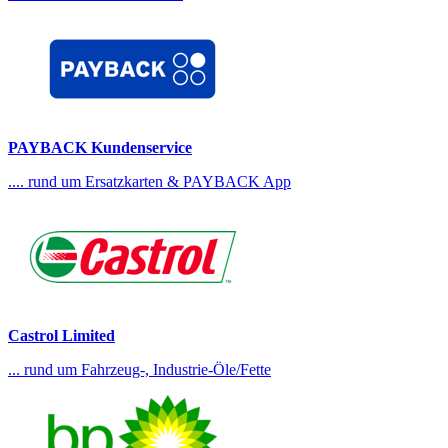
PAYBACK Kundenservice
.... rund um Ersatzkarten & PAYBACK App
Castrol Limited
... rund um Fahrzeug-, Industrie-Öle/Fette