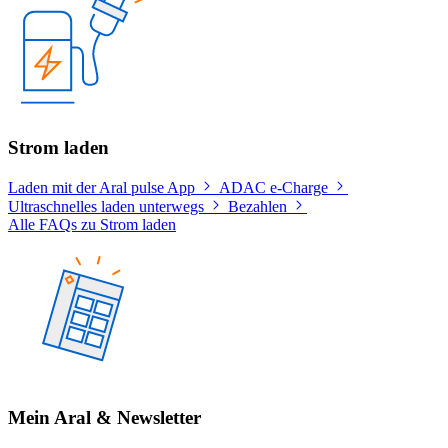
Strom laden
Laden mit der Aral pulse App
ADAC e-Charge
Ultraschnelles laden unterwegs
Bezahlen
Alle FAQs zu Strom laden
Mein Aral & Newsletter