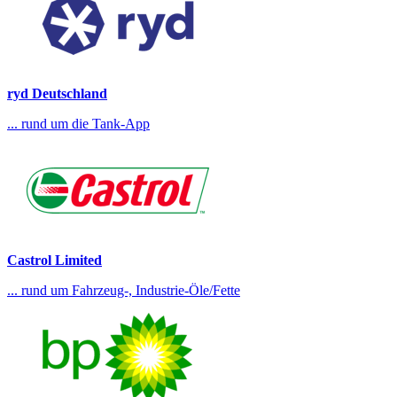
ryd Deutschland
... rund um die Tank-App
Castrol Limited
... rund um Fahrzeug-, Industrie-Öle/Fette