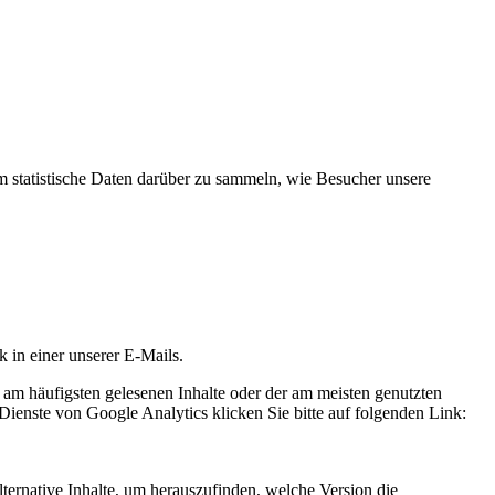
statistische Daten darüber zu sammeln, wie Besucher unsere
k in einer unserer E-Mails.
 am häufigsten gelesenen Inhalte oder der am meisten genutzten
Dienste von Google Analytics klicken Sie bitte auf folgenden Link:
ternative Inhalte, um herauszufinden, welche Version die