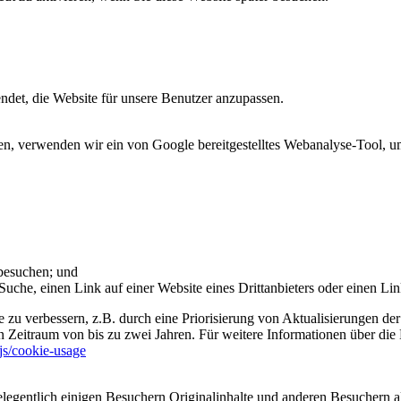
et, die Website für unsere Benutzer anzupassen.
 verwenden wir ein von Google bereitgestelltes Webanalyse-Tool, um 
 besuchen; und
uche, einen Link auf einer Website eines Drittanbieters oder einen Lin
 zu verbessern, z.B. durch eine Priorisierung von Aktualisierungen der
 Zeitraum von bis zu zwei Jahren. Für weitere Informationen über die 
sjs/cookie-usage
legentlich einigen Besuchern Originalinhalte und anderen Besuchern al