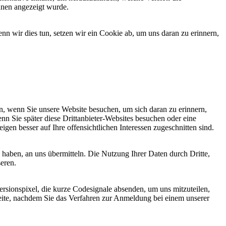
hnen angezeigt wurde.
 wir dies tun, setzen wir ein Cookie ab, um uns daran zu erinnern,
, wenn Sie unsere Website besuchen, um sich daran zu erinnern,
nn Sie später diese Drittanbieter-Websites besuchen oder eine
igen besser auf Ihre offensichtlichen Interessen zugeschnitten sind.
haben, an uns übermitteln. Die Nutzung Ihrer Daten durch Dritte,
seren.
sionspixel, die kurze Codesignale absenden, um uns mitzuteilen,
seite, nachdem Sie das Verfahren zur Anmeldung bei einem unserer