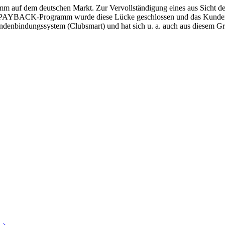
f dem deutschen Markt. Zur Vervollständigung eines aus Sicht der
zum PAYBACK-Programm wurde diese Lücke geschlossen und das Kundenb
 Kundenbindungssystem (Clubsmart) und hat sich u. a. auch aus die