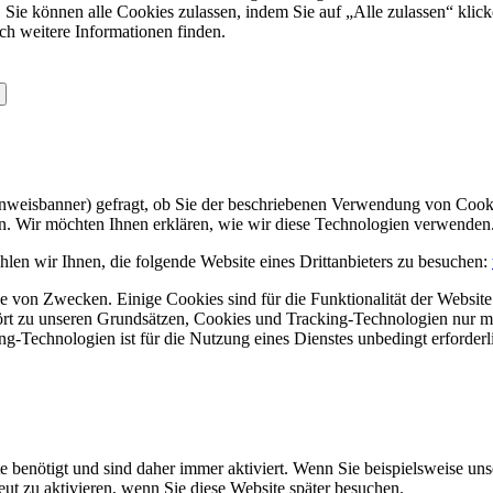
 Sie können alle Cookies zulassen, indem Sie auf „Alle zulassen“ klick
ch weitere Informationen finden.
Hinweisbanner) gefragt, ob Sie der beschriebenen Verwendung von Coo
en. Wir möchten Ihnen erklären, wie wir diese Technologien verwenden
len wir Ihnen, die folgende Website eines Drittanbieters zu besuchen:
 von Zwecken. Einige Cookies sind für die Funktionalität der Website 
hört zu unseren Grundsätzen, Cookies und Tracking-Technologien nur m
-Technologien ist für die Nutzung eines Dienstes unbedingt erforderl
e benötigt und sind daher immer aktiviert. Wenn Sie beispielsweise un
eut zu aktivieren, wenn Sie diese Website später besuchen.