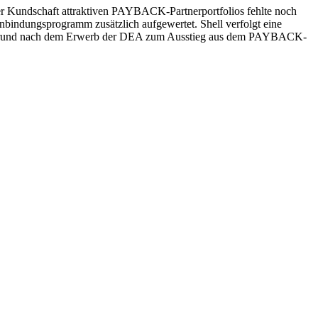
 Kundschaft attraktiven PAYBACK-Partnerportfolios fehlte noch
indungsprogramm zusätzlich aufgewertet. Shell verfolgt eine
sem Grund nach dem Erwerb der DEA zum Ausstieg aus dem PAYBACK-