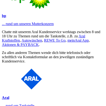
bp
... rund um unseren Mutterkonzern
Chatte mit unserem Aral Kundenservice werktags zwischen 8 und
18 Uhr zu Themen rund um die Tankstelle, z.B. zu
Aral
Kraftstoffen
,
Autowäschen
,
REWE To Go
,
meinAral App
,
Aktionen & PAYBACK
.
Zu allen anderen Themen wende dich bitte telefonisch oder
schriftlich via Kontaktformular an den jeweiligen zuständigen
Kundenservice.
Aral
... rund um Tankstelle