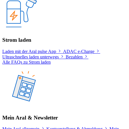
Strom laden
Laden mit der Aral pulse App
ADAC e-Charge
Ultraschnelles laden unterwegs
Bezahlen
Alle FAQs zu Strom laden
Mein Aral & Newsletter
Mein Aral allgemein
Kontoerstellung & Abmeldung
Mein