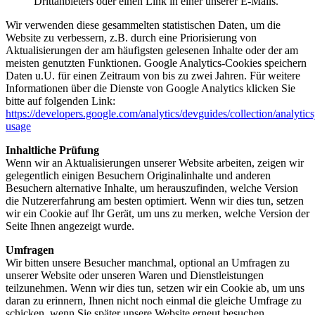
Drittanbieters oder einen Link in einer unserer E-Mails.
Wir verwenden diese gesammelten statistischen Daten, um die
Website zu verbessern, z.B. durch eine Priorisierung von
Aktualisierungen der am häufigsten gelesenen Inhalte oder der am
meisten genutzten Funktionen. Google Analytics-Cookies speichern
Daten u.U. für einen Zeitraum von bis zu zwei Jahren. Für weitere
Informationen über die Dienste von Google Analytics klicken Sie
bitte auf folgenden Link:
https://developers.google.com/analytics/devguides/collection/analytics
usage
Inhaltliche Prüfung
Wenn wir an Aktualisierungen unserer Website arbeiten, zeigen wir
gelegentlich einigen Besuchern Originalinhalte und anderen
Besuchern alternative Inhalte, um herauszufinden, welche Version
die Nutzererfahrung am besten optimiert. Wenn wir dies tun, setzen
wir ein Cookie auf Ihr Gerät, um uns zu merken, welche Version der
Seite Ihnen angezeigt wurde.
Umfragen
Wir bitten unsere Besucher manchmal, optional an Umfragen zu
unserer Website oder unseren Waren und Dienstleistungen
teilzunehmen. Wenn wir dies tun, setzen wir ein Cookie ab, um uns
daran zu erinnern, Ihnen nicht noch einmal die gleiche Umfrage zu
schicken, wenn Sie später unsere Website erneut besuchen.