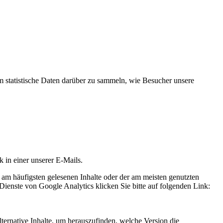
statistische Daten darüber zu sammeln, wie Besucher unsere
k in einer unserer E-Mails.
 am häufigsten gelesenen Inhalte oder der am meisten genutzten
Dienste von Google Analytics klicken Sie bitte auf folgenden Link:
ternative Inhalte, um herauszufinden, welche Version die