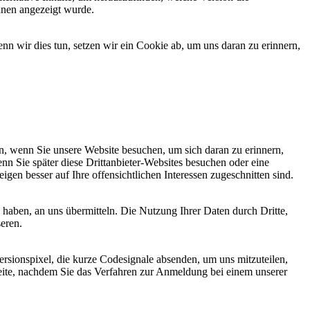
hnen angezeigt wurde.
 wir dies tun, setzen wir ein Cookie ab, um uns daran zu erinnern,
, wenn Sie unsere Website besuchen, um sich daran zu erinnern,
nn Sie später diese Drittanbieter-Websites besuchen oder eine
igen besser auf Ihre offensichtlichen Interessen zugeschnitten sind.
haben, an uns übermitteln. Die Nutzung Ihrer Daten durch Dritte,
seren.
sionspixel, die kurze Codesignale absenden, um uns mitzuteilen,
seite, nachdem Sie das Verfahren zur Anmeldung bei einem unserer