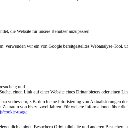
et, die Website für unsere Benutzer anzupassen.
 verwenden wir ein von Google bereitgestelltes Webanalyse-Tool, um 
 besuchen; und
uche, einen Link auf einer Website eines Drittanbieters oder einen Lin
 zu verbessern, z.B. durch eine Priorisierung von Aktualisierungen der
 Zeitraum von bis zu zwei Jahren. Für weitere Informationen über die 
sjs/cookie-usage
legentlich einigen Besuchern Originalinhalte und anderen Besuchern al