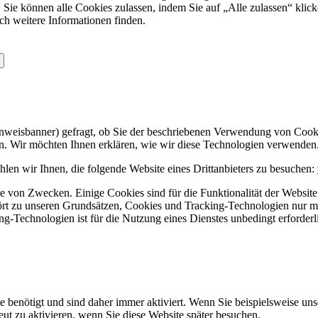
 Sie können alle Cookies zulassen, indem Sie auf „Alle zulassen“ klick
ch weitere Informationen finden.
Hinweisbanner) gefragt, ob Sie der beschriebenen Verwendung von Coo
en. Wir möchten Ihnen erklären, wie wir diese Technologien verwenden
len wir Ihnen, die folgende Website eines Drittanbieters zu besuchen:
 von Zwecken. Einige Cookies sind für die Funktionalität der Website 
hört zu unseren Grundsätzen, Cookies und Tracking-Technologien nur m
-Technologien ist für die Nutzung eines Dienstes unbedingt erforderl
e benötigt und sind daher immer aktiviert. Wenn Sie beispielsweise un
eut zu aktivieren, wenn Sie diese Website später besuchen.