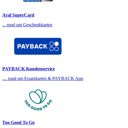
Aral SuperCard
... rund um Geschenkkarten
PAYBACK Kundenservice
.... rund um Ersatzkarten & PAYBACK App
Too Good To Go