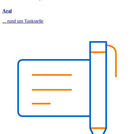
Aral
... rund um Tankstelle