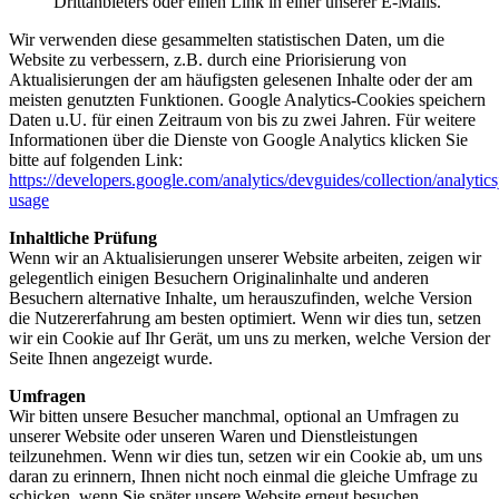
Drittanbieters oder einen Link in einer unserer E-Mails.
Wir verwenden diese gesammelten statistischen Daten, um die
Website zu verbessern, z.B. durch eine Priorisierung von
Aktualisierungen der am häufigsten gelesenen Inhalte oder der am
meisten genutzten Funktionen. Google Analytics-Cookies speichern
Daten u.U. für einen Zeitraum von bis zu zwei Jahren. Für weitere
Informationen über die Dienste von Google Analytics klicken Sie
bitte auf folgenden Link:
https://developers.google.com/analytics/devguides/collection/analytics
usage
Inhaltliche Prüfung
Wenn wir an Aktualisierungen unserer Website arbeiten, zeigen wir
gelegentlich einigen Besuchern Originalinhalte und anderen
Besuchern alternative Inhalte, um herauszufinden, welche Version
die Nutzererfahrung am besten optimiert. Wenn wir dies tun, setzen
wir ein Cookie auf Ihr Gerät, um uns zu merken, welche Version der
Seite Ihnen angezeigt wurde.
Umfragen
Wir bitten unsere Besucher manchmal, optional an Umfragen zu
unserer Website oder unseren Waren und Dienstleistungen
teilzunehmen. Wenn wir dies tun, setzen wir ein Cookie ab, um uns
daran zu erinnern, Ihnen nicht noch einmal die gleiche Umfrage zu
schicken, wenn Sie später unsere Website erneut besuchen.