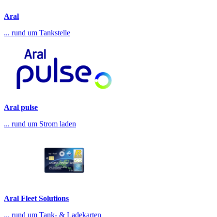
Aral
... rund um Tankstelle
Aral pulse
... rund um Strom laden
Aral Fleet Solutions
... rund um Tank- & Ladekarten