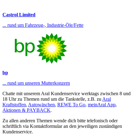
Castrol Limited
... rund um Fahrzeug-, Industrie-Öle/Fette
bp
... rund um unseren Mutterkonzern
Chatte mit unserem Aral Kundenservice werktags zwischen 8 und
18 Uhr zu Themen rund um die Tankstelle, z.B. zu
Aral
Kraftstoffen
,
Autowäschen
,
REWE To Go
,
meinAral App
,
Aktionen & PAYBACK
.
Zu allen anderen Themen wende dich bitte telefonisch oder
schriftlich via Kontaktformular an den jeweiligen zuständigen
Kundenservice.