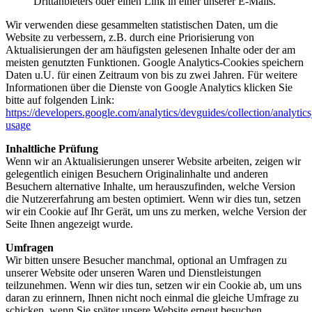
Drittanbieters oder einen Link in einer unserer E-Mails.
Wir verwenden diese gesammelten statistischen Daten, um die
Website zu verbessern, z.B. durch eine Priorisierung von
Aktualisierungen der am häufigsten gelesenen Inhalte oder der am
meisten genutzten Funktionen. Google Analytics-Cookies speichern
Daten u.U. für einen Zeitraum von bis zu zwei Jahren. Für weitere
Informationen über die Dienste von Google Analytics klicken Sie
bitte auf folgenden Link:
https://developers.google.com/analytics/devguides/collection/analytics
usage
Inhaltliche Prüfung
Wenn wir an Aktualisierungen unserer Website arbeiten, zeigen wir
gelegentlich einigen Besuchern Originalinhalte und anderen
Besuchern alternative Inhalte, um herauszufinden, welche Version
die Nutzererfahrung am besten optimiert. Wenn wir dies tun, setzen
wir ein Cookie auf Ihr Gerät, um uns zu merken, welche Version der
Seite Ihnen angezeigt wurde.
Umfragen
Wir bitten unsere Besucher manchmal, optional an Umfragen zu
unserer Website oder unseren Waren und Dienstleistungen
teilzunehmen. Wenn wir dies tun, setzen wir ein Cookie ab, um uns
daran zu erinnern, Ihnen nicht noch einmal die gleiche Umfrage zu
schicken, wenn Sie später unsere Website erneut besuchen.