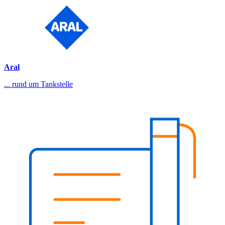
Aral
... rund um Tankstelle