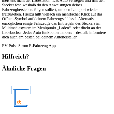
meistens nicht der Ladestation. Das Auto verriegelt und hält den
Stecker fest, weshalb du den Anweisungen deines
Fahrzeugherstellers folgen solltest, um den Ladeport wieder
freizugeben. Hierzu hilft vielfach ein mehrfacher Klick auf das
Öffnen-Symbol auf deinem Fahrzeugschlüssel. Alternativ
ermöglichen einige Fahrzeuge das Entriegeln des Steckers im
Multimediasystem im Menüpunkt „Laden“. oder direkt an der
Ladebuchse. Jedes Auto funktioniert anders – deshalb informiere
dich auch am besten bei deinem Autohersteller.
EV
Pulse
Strom
E-Fahrzeug
App
Hilfreich?
Ähnliche Fragen