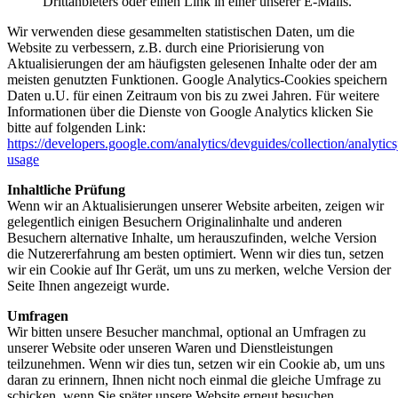
Drittanbieters oder einen Link in einer unserer E-Mails.
Wir verwenden diese gesammelten statistischen Daten, um die
Website zu verbessern, z.B. durch eine Priorisierung von
Aktualisierungen der am häufigsten gelesenen Inhalte oder der am
meisten genutzten Funktionen. Google Analytics-Cookies speichern
Daten u.U. für einen Zeitraum von bis zu zwei Jahren. Für weitere
Informationen über die Dienste von Google Analytics klicken Sie
bitte auf folgenden Link:
https://developers.google.com/analytics/devguides/collection/analytics
usage
Inhaltliche Prüfung
Wenn wir an Aktualisierungen unserer Website arbeiten, zeigen wir
gelegentlich einigen Besuchern Originalinhalte und anderen
Besuchern alternative Inhalte, um herauszufinden, welche Version
die Nutzererfahrung am besten optimiert. Wenn wir dies tun, setzen
wir ein Cookie auf Ihr Gerät, um uns zu merken, welche Version der
Seite Ihnen angezeigt wurde.
Umfragen
Wir bitten unsere Besucher manchmal, optional an Umfragen zu
unserer Website oder unseren Waren und Dienstleistungen
teilzunehmen. Wenn wir dies tun, setzen wir ein Cookie ab, um uns
daran zu erinnern, Ihnen nicht noch einmal die gleiche Umfrage zu
schicken, wenn Sie später unsere Website erneut besuchen.