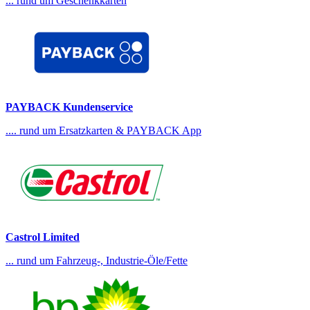
... rund um Geschenkkarten
PAYBACK Kundenservice
.... rund um Ersatzkarten & PAYBACK App
Castrol Limited
... rund um Fahrzeug-, Industrie-Öle/Fette