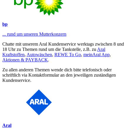
bp
... rund um unseren Mutterkonzern
Chatte mit unserem Aral Kundenservice werktags zwischen 8 und
18 Uhr zu Themen rund um die Tankstelle, z.B. zu
Aral
Kraftstoffen
,
Autowäschen
,
REWE To Go
,
meinAral App
,
Aktionen & PAYBACK
.
Zu allen anderen Themen wende dich bitte telefonisch oder
schriftlich via Kontaktformular an den jeweiligen zuständigen
Kundenservice.
Aral