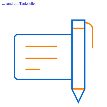
... rund um Tankstelle