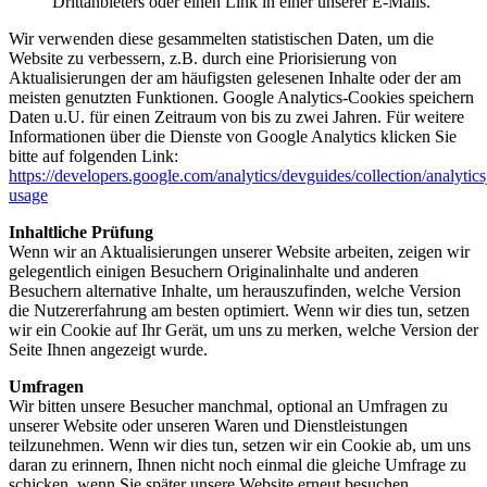
Drittanbieters oder einen Link in einer unserer E-Mails.
Wir verwenden diese gesammelten statistischen Daten, um die
Website zu verbessern, z.B. durch eine Priorisierung von
Aktualisierungen der am häufigsten gelesenen Inhalte oder der am
meisten genutzten Funktionen. Google Analytics-Cookies speichern
Daten u.U. für einen Zeitraum von bis zu zwei Jahren. Für weitere
Informationen über die Dienste von Google Analytics klicken Sie
bitte auf folgenden Link:
https://developers.google.com/analytics/devguides/collection/analytics
usage
Inhaltliche Prüfung
Wenn wir an Aktualisierungen unserer Website arbeiten, zeigen wir
gelegentlich einigen Besuchern Originalinhalte und anderen
Besuchern alternative Inhalte, um herauszufinden, welche Version
die Nutzererfahrung am besten optimiert. Wenn wir dies tun, setzen
wir ein Cookie auf Ihr Gerät, um uns zu merken, welche Version der
Seite Ihnen angezeigt wurde.
Umfragen
Wir bitten unsere Besucher manchmal, optional an Umfragen zu
unserer Website oder unseren Waren und Dienstleistungen
teilzunehmen. Wenn wir dies tun, setzen wir ein Cookie ab, um uns
daran zu erinnern, Ihnen nicht noch einmal die gleiche Umfrage zu
schicken, wenn Sie später unsere Website erneut besuchen.