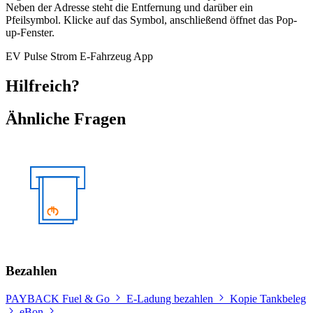
Neben der Adresse steht die Entfernung und darüber ein
Pfeilsymbol. Klicke auf das Symbol, anschließend öffnet das Pop-
up-Fenster.
EV
Pulse
Strom
E-Fahrzeug
App
Hilfreich?
Ähnliche Fragen
Bezahlen
PAYBACK Fuel & Go
E-Ladung bezahlen
Kopie Tankbeleg
eBon