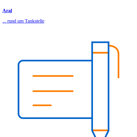
Aral
... rund um Tankstelle