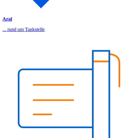
Aral
... rund um Tankstelle