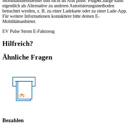
Mobilitätsdienstleister und nicht an Aral pulse. Plug&Charge kann
eigentlich als Alternative zu anderen Autorisierungsmethoden
betrachtet werden, z. B. zu einer Ladekarte oder zu einer Lade-App.
Für weitere Informationen kontaktiere bitte deinen E-
Mobilitätsanbieter.
EV
Pulse
Strom
E-Fahrzeug
Hilfreich?
Ähnliche Fragen
Bezahlen