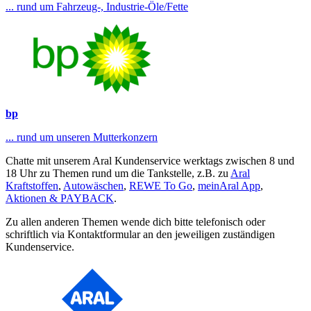
... rund um Fahrzeug-, Industrie-Öle/Fette
bp
... rund um unseren Mutterkonzern
Chatte mit unserem Aral Kundenservice werktags zwischen 8 und
18 Uhr zu Themen rund um die Tankstelle, z.B. zu
Aral
Kraftstoffen
,
Autowäschen
,
REWE To Go
,
meinAral App
,
Aktionen & PAYBACK
.
Zu allen anderen Themen wende dich bitte telefonisch oder
schriftlich via Kontaktformular an den jeweiligen zuständigen
Kundenservice.