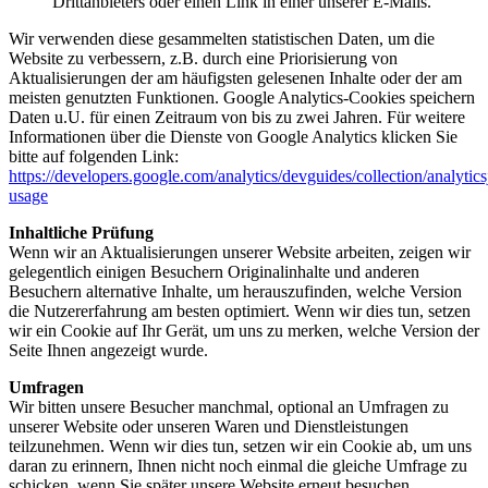
Drittanbieters oder einen Link in einer unserer E-Mails.
Wir verwenden diese gesammelten statistischen Daten, um die
Website zu verbessern, z.B. durch eine Priorisierung von
Aktualisierungen der am häufigsten gelesenen Inhalte oder der am
meisten genutzten Funktionen. Google Analytics-Cookies speichern
Daten u.U. für einen Zeitraum von bis zu zwei Jahren. Für weitere
Informationen über die Dienste von Google Analytics klicken Sie
bitte auf folgenden Link:
https://developers.google.com/analytics/devguides/collection/analytics
usage
Inhaltliche Prüfung
Wenn wir an Aktualisierungen unserer Website arbeiten, zeigen wir
gelegentlich einigen Besuchern Originalinhalte und anderen
Besuchern alternative Inhalte, um herauszufinden, welche Version
die Nutzererfahrung am besten optimiert. Wenn wir dies tun, setzen
wir ein Cookie auf Ihr Gerät, um uns zu merken, welche Version der
Seite Ihnen angezeigt wurde.
Umfragen
Wir bitten unsere Besucher manchmal, optional an Umfragen zu
unserer Website oder unseren Waren und Dienstleistungen
teilzunehmen. Wenn wir dies tun, setzen wir ein Cookie ab, um uns
daran zu erinnern, Ihnen nicht noch einmal die gleiche Umfrage zu
schicken, wenn Sie später unsere Website erneut besuchen.